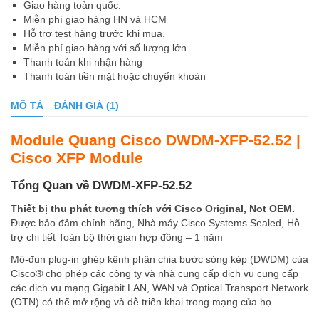
Giao hàng toàn quốc.
Miễn phí giao hàng HN và HCM
Hỗ trợ test hàng trước khi mua.
Miễn phí giao hàng với số lượng lớn
Thanh toán khi nhận hàng
Thanh toán tiền mặt hoặc chuyển khoản
MÔ TẢ
ĐÁNH GIÁ (1)
Module Quang Cisco DWDM-XFP-52.52 |
Cisco XFP Module
Tổng Quan về DWDM-XFP-52.52
Thiết bị thu phát tương thích với Cisco Original, Not OEM.
Được bảo đảm chính hãng, Nhà máy Cisco Systems Sealed, Hỗ
trợ chi tiết Toàn bộ thời gian hợp đồng – 1 năm
Mô-đun plug-in ghép kênh phân chia bước sóng kép (DWDM) của
Cisco® cho phép các công ty và nhà cung cấp dịch vụ cung cấp
các dịch vụ mạng Gigabit LAN, WAN và Optical Transport Network
(OTN) có thể mở rộng và dễ triển khai trong mạng của họ.