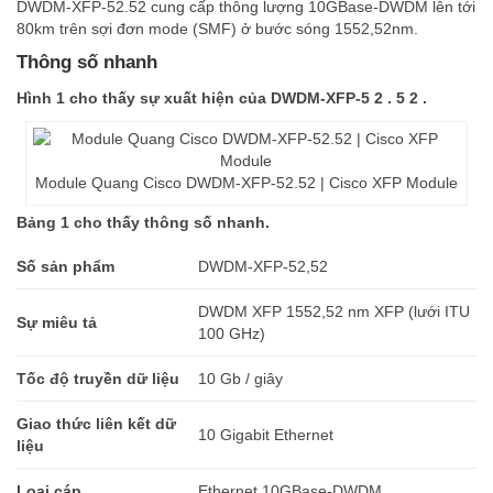
DWDM-XFP-52.52 cung cấp thông lượng 10GBase-DWDM lên tới
80km trên sợi đơn mode (SMF) ở bước sóng 1552,52nm.
Thông số nhanh
Hình 1 cho thấy sự xuất hiện của DWDM-XFP-5 2 . 5 2 .
Module Quang Cisco DWDM-XFP-52.52 | Cisco XFP Module
Bảng 1 cho thấy thông số nhanh.
Số sản phẩm
DWDM-XFP-52,52
DWDM XFP 1552,52 nm XFP (lưới ITU
Sự miêu tả
100 GHz)
Tốc độ truyền dữ liệu
10 Gb / giây
Giao thức liên kết dữ
10 Gigabit Ethernet
liệu
Loại cáp
Ethernet 10GBase-DWDM