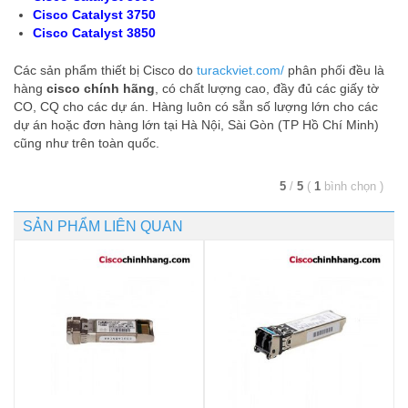
Cisco Catalyst 3750
Cisco Catalyst 3850
Các sản phẩm thiết bị Cisco do
turackviet.com/
phân phối đều là
hàng
cisco chính hãng
, có chất lượng cao, đầy đủ các giấy tờ
CO, CQ cho các dự án. Hàng luôn có sẵn số lượng lớn cho các
dự án hoặc đơn hàng lớn tại Hà Nội, Sài Gòn (TP Hồ Chí Minh)
cũng như trên toàn quốc.
5
/
5
(
1
bình chọn
)
SẢN PHẨM LIÊN QUAN