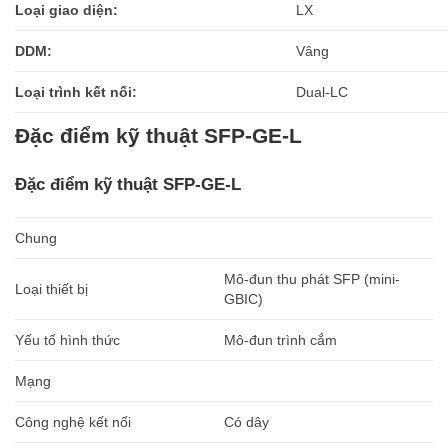
Loại giao diện:
LX
DDM:
Vâng
Loại trình kết nối:
Dual-LC
Đặc điểm kỹ thuật SFP-GE-L
Đặc điểm kỹ thuật SFP-GE-L
Chung
Mô-đun thu phát SFP (mini-
Loại thiết bị
GBIC)
Yếu tố hình thức
Mô-đun trình cắm
Mạng
Công nghệ kết nối
Có dây