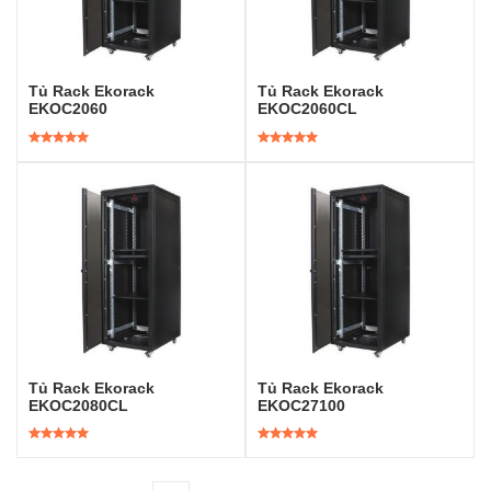
Tủ Rack Ekorack
Tủ Rack Ekorack
EKOC2060
EKOC2060CL
Được xếp
Được xếp
hạng
5.00
5
hạng
5.00
5
sao
sao
Tủ Rack Ekorack
Tủ Rack Ekorack
EKOC2080CL
EKOC27100
Được xếp
Được xếp
hạng
5.00
5
hạng
5.00
5
sao
sao