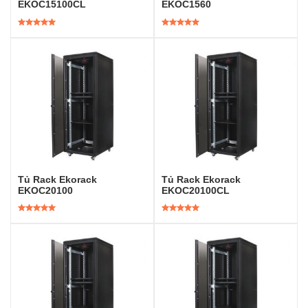
EKOC15100CL
EKOC1560
Được xếp
Được xếp
hạng
5.00
5
hạng
5.00
5
sao
sao
Tủ Rack Ekorack
Tủ Rack Ekorack
EKOC20100
EKOC20100CL
Được xếp
Được xếp
hạng
5.00
5
hạng
5.00
5
sao
sao