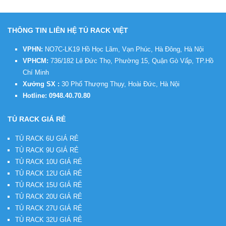
THÔNG TIN LIÊN HỆ TỦ RACK VIỆT
VPHN:
NO7C-LK19 Hồ Học Lãm, Vạn Phúc, Hà Đông, Hà Nội
VPHCM:
736/182 Lê Đức Thọ, Phường 15, Quận Gò Vấp, TP.Hồ
Chí Minh
Xưởng SX :
30 Phố Thượng Thụy, Hoài Đức, Hà Nội
Hotline:
0948.40.70.80
TỦ RACK GIÁ RẺ
TỦ RACK 6U GIÁ RẺ
TỦ RACK 9U GIÁ RẺ
TỦ RACK 10U GIÁ RẺ
TỦ RACK 12U GIÁ RẺ
TỦ RACK 15U GIÁ RẺ
TỦ RACK 20U GIÁ RẺ
TỦ RACK 27U GIÁ RẺ
TỦ RACK 32U GIÁ RẺ