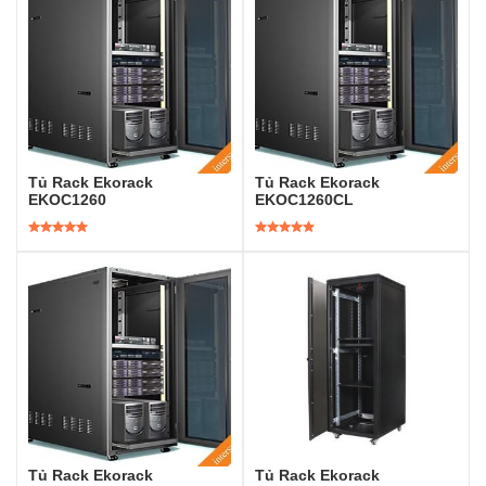
Tủ Rack Ekorack
Tủ Rack Ekorack
EKOC1260
EKOC1260CL
Được xếp
Được xếp
hạng
5.00
5
hạng
5.00
5
sao
sao
Tủ Rack Ekorack
Tủ Rack Ekorack