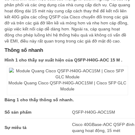
phân phối và các ứng dụng của nhà cung cấp dịch vụ. Cáp quang
hoạt động dài 15 mét này cung cấp cách thay thế để kết nối liên
kết 40G giữa các cổng QSFP của Cisco chuyển đổi trong các giá
đỡ và trên các giá đỡ liền kề và mỏng hơn và nhẹ hơn cáp đồng,
giúp việc kết nối cáp dễ dàng hơn. Ngoài ra, cáp quang hoạt
động cho phép luồng khí hệ thống hiệu quả và không có vấn đề
về EMI, điều này rất quan trọng trong các giá đỡ mật độ cao.
Thông số nhanh
Hình 1 cho thấy sự xuất hiện của QSFP-H40G-AOC 15 M .
Module Quang Cisco QSFP-H40G-AOC15M | Cisco SFP GLC
Module
Bảng 1 cho thấy thông số nhanh.
Số sản phẩm
QSFP-H40G-AOC15M
Cisco 40GBase-AOC QSFP đính k
Sự miêu tả
quang hoạt động, 15 mét