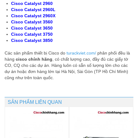
Cisco Catalyst 2960
Cisco Catalyst 2960L
Cisco Catalyst 2960X
Cisco Catalyst 3560
Cisco Catalyst 3650
Cisco Catalyst 3750
Cisco Catalyst 3850
Các sản phẩm thiết bị Cisco do
turackviet.com/
phân phối đều là
hàng
cisco chính hãng
, có chất lượng cao, đầy đủ các giấy tờ
CO, CQ cho các dự án. Hàng luôn có sẵn số lượng lớn cho các
dự án hoặc đơn hàng lớn tại Hà Nội, Sài Gòn (TP Hồ Chí Minh)
cũng như trên toàn quốc.
SẢN PHẨM LIÊN QUAN