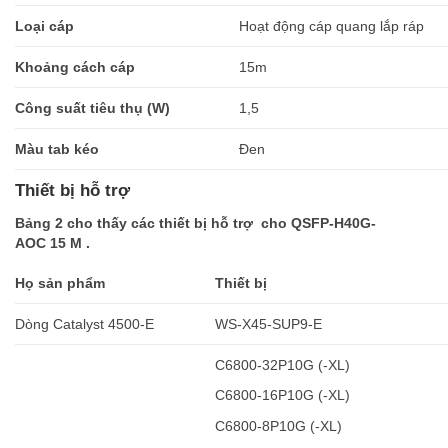
Loại cáp
Hoạt động cáp quang lắp ráp
Khoảng cách cáp
15m
Công suất tiêu thụ (W)
1,5
Màu tab kéo
Đen
Thiết bị hỗ trợ
Bảng 2 cho thấy các thiết bị hỗ trợ cho QSFP-H40G-
AOC 15 M .
Họ sản phẩm
Thiết bị
Dòng Catalyst 4500-E
WS-X45-SUP9-E
C6800-32P10G (-XL)
C6800-16P10G (-XL)
C6800-8P10G (-XL)