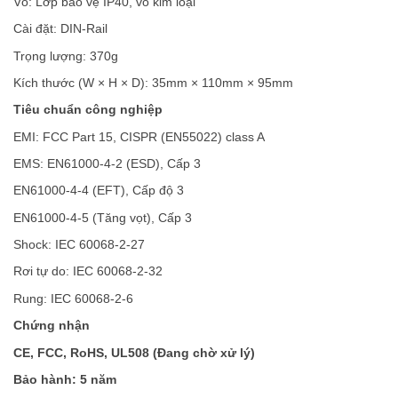
Vỏ: Lớp bảo vệ IP40, vỏ kim loại
Cài đặt: DIN-Rail
Trọng lượng: 370g
Kích thước (W × H × D): 35mm × 110mm × 95mm
Tiêu chuẩn công nghiệp
EMI: FCC Part 15, CISPR (EN55022) class A
EMS: EN61000-4-2 (ESD), Cấp 3
EN61000-4-4 (EFT), Cấp độ 3
EN61000-4-5 (Tăng vọt), Cấp 3
Shock: IEC 60068-2-27
Rơi tự do: IEC 60068-2-32
Rung: IEC 60068-2-6
Chứng nhận
CE, FCC, RoHS, UL508 (Đang chờ xử lý)
Bảo hành: 5 năm