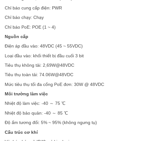
Chỉ báo cung cấp điện: PWR
Chỉ báo chạy: Chạy
Chỉ báo PoE: POE (1 ~ 4)
Nguồn cấp
Điện áp đầu vào: 48VDC (45 ~ 55VDC)
Loại đầu vào: khối thiết bị đầu cuối 3 bit
Tiêu thụ không tải: 2,69W@48VDC
Tiêu thụ toàn tải: 74.06W@48VDC
Mức tiêu thụ tối đa cổng PoE đơn: 30W @ 48VDC
Môi trường làm việc
Nhiệt độ làm việc: -40 ～ 75 ℃
Nhiệt độ bảo quản: -40 ～ 85 ℃
Độ ẩm tương đối: 5% ~ 95% (không ngưng tụ)
Cấu trúc cơ khí