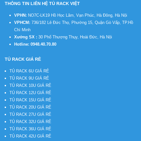
THÔNG TIN LIÊN HỆ TỦ RACK VIỆT
VPHN:
NO7C-LK19 Hồ Học Lãm, Vạn Phúc, Hà Đông, Hà Nội
VPHCM:
736/182 Lê Đức Thọ, Phường 15, Quận Gò Vấp, TP.Hồ
Chí Minh
Xưởng SX :
30 Phố Thượng Thụy, Hoài Đức, Hà Nội
Hotline:
0948.40.70.80
TỦ RACK GIÁ RẺ
TỦ RACK 6U GIÁ RẺ
TỦ RACK 9U GIÁ RẺ
TỦ RACK 10U GIÁ RẺ
TỦ RACK 12U GIÁ RẺ
TỦ RACK 15U GIÁ RẺ
TỦ RACK 20U GIÁ RẺ
TỦ RACK 27U GIÁ RẺ
TỦ RACK 32U GIÁ RẺ
TỦ RACK 36U GIÁ RẺ
TỦ RACK 42U GIÁ RẺ