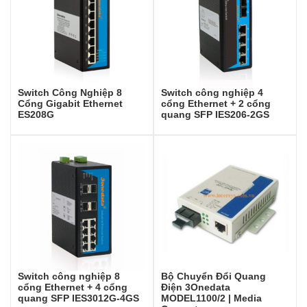
Switch Công Nghiệp 8
Switch công nghiệp 4
Cổng Gigabit Ethernet
cổng Ethernet + 2 cổng
ES208G
quang SFP IES206-2GS
Switch công nghiệp 8
Bộ Chuyển Đổi Quang
cổng Ethernet + 4 cổng
Điện 3Onedata
quang SFP IES3012G-4GS
MODEL1100/2 | Media