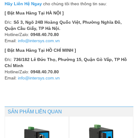
Hãy Liên Hệ Ngay
cho chúng tôi theo thông tin sau:
[ Đặt Mua Hàng Tại HÀ NỘI ]
Đ/c:
Số 3, Ngõ 24B Hoàng Quốc Việt, Phường Nghĩa Đô,
Quận Cầu Giấy, TP Hà Nội.
Hotline/Zalo:
0948.40.70.80
Email:
info@intersys.com.vn
[ Đặt Mua Hàng Tại HỒ CHÍ MINH ]
Đ/c:
736/182 Lê Đức Thọ, Phường 15, Quận Gò Vấp, TP Hồ
Chí Minh
Hotline/Zalo:
0948.40.70.80
Email:
info@intersys.com.vn
SẢN PHẨM LIÊN QUAN