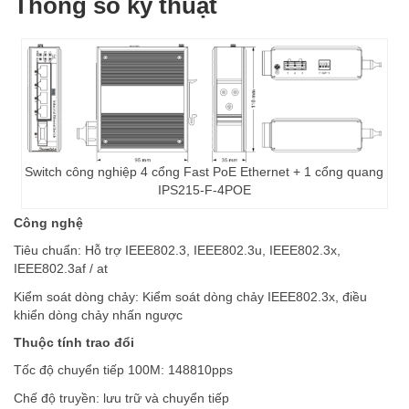
Thông số kỹ thuật
Switch công nghiệp 4 cổng Fast PoE Ethernet + 1 cổng quang
IPS215-F-4POE
Công nghệ
Tiêu chuẩn: Hỗ trợ IEEE802.3, IEEE802.3u, IEEE802.3x,
IEEE802.3af / at
Kiểm soát dòng chảy: Kiểm soát dòng chảy IEEE802.3x, điều
khiển dòng chảy nhấn ngược
Thuộc tính trao đổi
Tốc độ chuyển tiếp 100M: 148810pps
Chế độ truyền: lưu trữ và chuyển tiếp