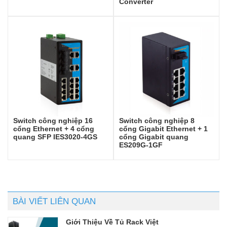
Converter
Switch công nghiệp 16
Switch công nghiệp 8
cổng Ethernet + 4 cổng
cổng Gigabit Ethernet + 1
quang SFP IES3020-4GS
cổng Gigabit quang
ES209G-1GF
BÀI VIẾT LIÊN QUAN
Giới Thiệu Về Tủ Rack Việt