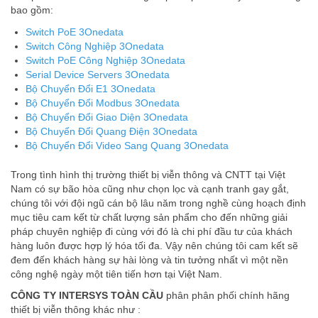
bao gồm:
Switch PoE 3Onedata
Switch Công Nghiệp 3Onedata
Switch PoE Công Nghiệp 3Onedata
Serial Device Servers 3Onedata
Bộ Chuyển Đổi E1 3Onedata
Bộ Chuyển Đổi Modbus 3Onedata
Bộ Chuyển Đổi Giao Diện 3Onedata
Bộ Chuyển Đổi Quang Điện 3Onedata
Bộ Chuyển Đổi Video Sang Quang 3Onedata
Trong tình hình thị trường thiết bị viễn thông và CNTT tại Việt
Nam có sự bão hòa cũng như chọn lọc và cạnh tranh gay gắt,
chúng tôi với đội ngũ cán bộ lâu năm trong nghề cùng hoạch định
mục tiêu cam kết từ chất lượng sản phẩm cho đến những giải
pháp chuyên nghiệp đi cùng với đó là chi phí đầu tư của khách
hàng luôn được hợp lý hóa tối đa. Vậy nên chúng tôi cam kết sẽ
đem đến khách hàng sự hài lòng và tin tưởng nhất vì một nền
công nghệ ngày một tiên tiến hơn tại Việt Nam.
CÔNG TY INTERSYS TOÀN CẦU
phân phân phối chính hãng
thiết bị viễn thông khác như :