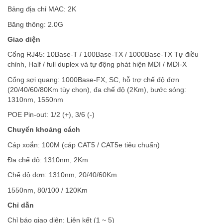
Bảng địa chỉ MAC: 2K
Băng thông: 2.0G
Giao diện
Cổng RJ45: 10Base-T / 100Base-TX / 1000Base-TX Tự điều
chỉnh, Half / full duplex và tự động phát hiện MDI / MDI-X
Cổng sợi quang: 1000Base-FX, SC, hỗ trợ chế độ đơn
(20/40/60/80Km tùy chọn), đa chế độ (2Km), bước sóng:
1310nm, 1550nm
POE Pin-out: 1/2 (+), 3/6 (-)
Chuyển khoảng cách
Cáp xoắn: 100M (cáp CAT5 / CAT5e tiêu chuẩn)
Đa chế độ: 1310nm, 2Km
Chế độ đơn: 1310nm, 20/40/60Km
1550nm, 80/100 / 120Km
Chỉ dẫn
Chỉ báo giao diện: Liên kết (1 ~ 5)