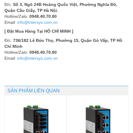
Đ/c:
Số 3, Ngõ 24B Hoàng Quốc Việt, Phường Nghĩa Đô,
Quận Cầu Giấy, TP Hà Nội.
Hotline/Zalo:
0948.40.70.80
Email:
info@intersys.com.vn
[ Đặt Mua Hàng Tại HỒ CHÍ MINH ]
Đ/c:
736/182 Lê Đức Thọ, Phường 15, Quận Gò Vấp, TP Hồ
Chí Minh
Hotline/Zalo:
0948.40.70.80
Email:
info@intersys.com.vn
SẢN PHẨM LIÊN QUAN