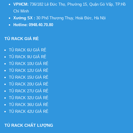
VPHCM:
736/182 Lê Đức Thọ, Phường 15, Quận Gò Vấp, TP.Hồ
Chí Minh
Xưởng SX :
30 Phố Thượng Thụy, Hoài Đức, Hà Nội
Hotline:
0948.40.70.80
TỦ RACK GIÁ RẺ
TỦ RACK 6U GIÁ RẺ
TỦ RACK 9U GIÁ RẺ
TỦ RACK 10U GIÁ RẺ
TỦ RACK 12U GIÁ RẺ
TỦ RACK 15U GIÁ RẺ
TỦ RACK 20U GIÁ RẺ
TỦ RACK 27U GIÁ RẺ
TỦ RACK 32U GIÁ RẺ
TỦ RACK 36U GIÁ RẺ
TỦ RACK 42U GIÁ RẺ
TỦ RACK CHẤT LƯỢNG