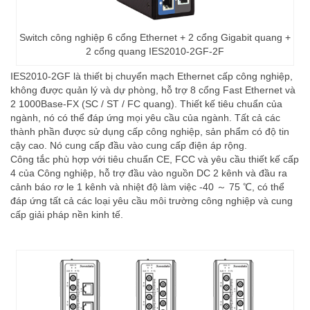
Switch công nghiệp 6 cổng Ethernet + 2 cổng Gigabit quang +
2 cổng quang IES2010-2GF-2F
IES2010-2GF là thiết bị chuyển mạch Ethernet cấp công nghiệp,
không được quản lý và dự phòng, hỗ trợ 8 cổng Fast Ethernet và
2 1000Base-FX (SC / ST / FC quang). Thiết kế tiêu chuẩn của
ngành, nó có thể đáp ứng mọi yêu cầu của ngành. Tất cả các
thành phần được sử dụng cấp công nghiệp, sản phẩm có độ tin
cậy cao. Nó cung cấp đầu vào cung cấp điện áp rộng.
Công tắc phù hợp với tiêu chuẩn CE, FCC và yêu cầu thiết kế cấp
4 của Công nghiệp, hỗ trợ đầu vào nguồn DC 2 kênh và đầu ra
cảnh báo rơ le 1 kênh và nhiệt độ làm việc -40 ～ 75 ℃, có thể
đáp ứng tất cả các loại yêu cầu môi trường công nghiệp và cung
cấp giải pháp nền kinh tế.