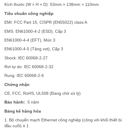
Kích thước (W × H × D): 53mm × 138mm × 110mm
Tiêu chuẩn công nghiệp
EMI: FCC Part 15, CISPR (EN55022) class A
EMS: EN61000-4-2 (ESD), Cấp 3
EN61000-4-4 (EFT), Mức 3
EN61000-4-5 (Tăng vọt), Cấp 3
Shock: IEC 60068-2-27
Rơi tự do: IEC 60068-2-32
Rung: IEC 60068-2-6
Chứng nhận
CE, FCC, RoHS, UL508 (Đang chờ xử lý)
Bảo hành:
5 năm
Bảng kê hàng hóa
1. Bộ chuyển mạch Ethernet công nghiệp (cộng với khối thiết bị
đầu cuối) ⅹ 1