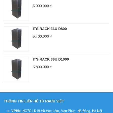
5.000.000
₫
ITS-RACK 36U D800
5.400.000
₫
ITS-RACK 36U D1000
5.800.000
₫
THÔNG TIN LIÊN HỆ TỦ RACK VIỆT
VPHN:
NO7C-LK19 Hồ Học Lãm, Vạn Phúc, Hà Đông, Hà Nội