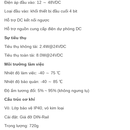
Điện áp đầu vào: 12 ～ 48VDC
Loại đầu vào: khối thiết bị đầu cuối 4 bit
Hỗ trợ DC kết nối ngược
Hỗ trợ nguồn cung cấp điện dự phòng DC
Sự tiêu thụ
Tiêu thụ không tải: 2.4W@24VDC
Tiêu thụ toàn tải: 8.0W@24VDC
Môi trường làm việc
Nhiệt độ làm việc: -40 ～ 75 ℃
Nhiệt độ bảo quản: -40 ～ 85 ℃
Độ ẩm tương đối: 5% ~ 95% (không ngưng tụ)
Cấu trúc cơ khí
Vỏ: Lớp bảo vệ IP40, vỏ kim loại
Cài đặt: Giá đỡ DIN-Rail
Trọng lượng: 720g