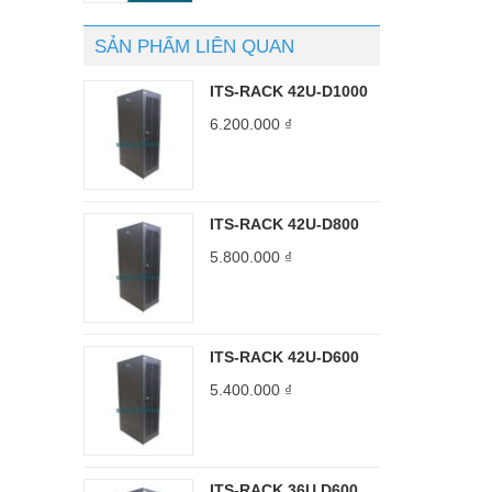
SẢN PHẨM LIÊN QUAN
ITS-RACK 42U-D1000
6.200.000
₫
ITS-RACK 42U-D800
5.800.000
₫
ITS-RACK 42U-D600
5.400.000
₫
ITS-RACK 36U D600