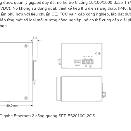
được quản lý gigabit đầy đủ, nó hỗ trợ 8 cổng 10/100/1000 Base-T (
VDC). Nó không sử dụng quạt, thiết kế tiêu thụ điện năng thấp, IP40, 
phẩm phù hợp với tiêu chuẩn CE, FCC và 4 cấp công nghiệp, lắp đặt đư
đáp ứng một số loại môi trường công nghiệp, nó có thể cung cấp giải 
 bạn.
 Gigabit Ethernet+2 cổng quang SFP ES2010G-2GS