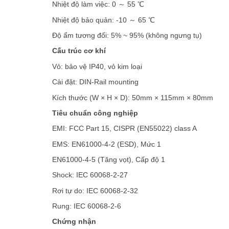
Nhiệt độ làm việc: 0 ～ 55 ℃
Nhiệt độ bảo quản: -10 ～ 65 ℃
Độ ẩm tương đối: 5% ~ 95% (không ngưng tụ)
Cấu trúc cơ khí
Vỏ: bảo vệ IP40, vỏ kim loại
Cài đặt: DIN-Rail mounting
Kích thước (W × H × D): 50mm × 115mm × 80mm
Tiêu chuẩn công nghiệp
EMI: FCC Part 15, CISPR (EN55022) class A
EMS: EN61000-4-2 (ESD), Mức 1
EN61000-4-5 (Tăng vọt), Cấp độ 1
Shock: IEC 60068-2-27
Rơi tự do: IEC 60068-2-32
Rung: IEC 60068-2-6
Chứng nhận