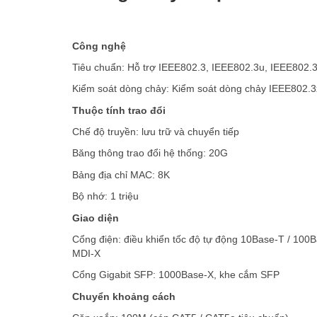
Công nghệ
Tiêu chuẩn: Hỗ trợ IEEE802.3, IEEE802.3u, IEEE802.
Kiểm soát dòng chảy: Kiểm soát dòng chảy IEEE802.3
Thuộc tính trao đổi
Chế độ truyền: lưu trữ và chuyển tiếp
Băng thông trao đổi hệ thống: 20G
Bảng địa chỉ MAC: 8K
Bộ nhớ: 1 triệu
Giao diện
Cổng điện: điều khiển tốc độ tự động 10Base-T / 100
MDI-X
Cổng Gigabit SFP: 1000Base-X, khe cắm SFP
Chuyển khoảng cách