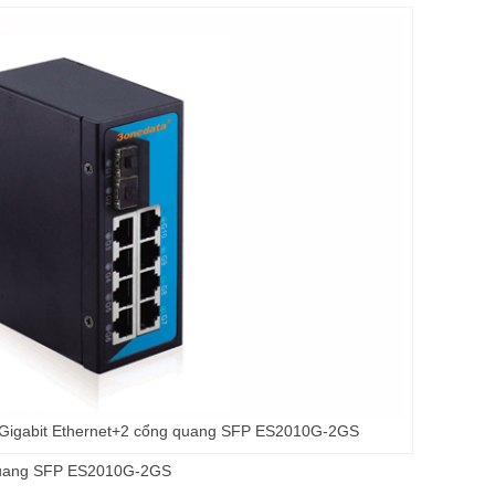
 Gigabit Ethernet+2 cổng quang SFP ES2010G-2GS
 quang SFP ES2010G-2GS