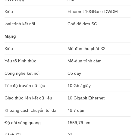
Kiểu
Ethernet 10GBase-DWDM
loại trình kết nối
Chế độ đơn SC
Mạng
Kiểu
Mô-đun thu phát X2
Yếu tố hình thức
Mô-đun trình cắm
Công nghệ kết nối
Có dây
Tốc độ truyền dữ liệu
10 Gb / giây
Giao thức liên kết dữ liệu
10 Gigabit Ethernet
Khoảng cách chuyển tối đa
49,7 dặm
Độ dài sóng quang
1559,79 nm
Kênh ITU
22