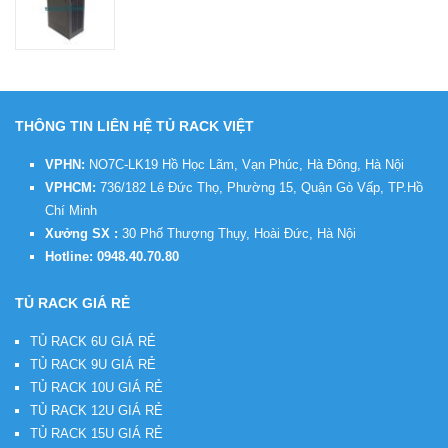
THÔNG TIN LIÊN HỆ TỦ RACK VIỆT
VPHN:
NO7C-LK19 Hồ Học Lãm, Vạn Phúc, Hà Đông, Hà Nội
VPHCM:
736/182 Lê Đức Thọ, Phường 15, Quận Gò Vấp, TP.Hồ
Chí Minh
Xưởng SX :
30 Phố Thượng Thụy, Hoài Đức, Hà Nội
Hotline:
0948.40.70.80
TỦ RACK GIÁ RẺ
TỦ RACK 6U GIÁ RẺ
TỦ RACK 9U GIÁ RẺ
TỦ RACK 10U GIÁ RẺ
TỦ RACK 12U GIÁ RẺ
TỦ RACK 15U GIÁ RẺ