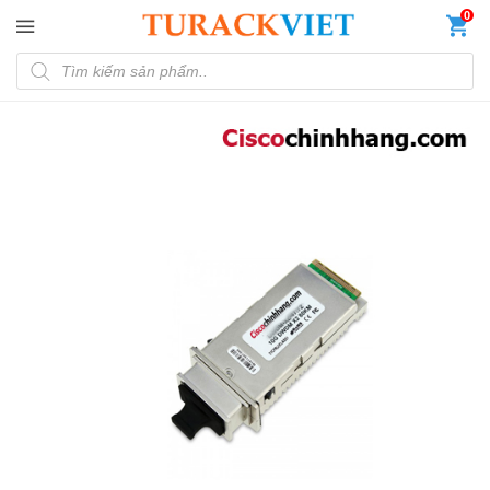
Đến nội dung chính
0
Tìm kiếm sản phẩm