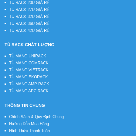
TỦ RACK 20U GIÁ RẺ
TỦ RACK 27U GIÁ RẺ
TỦ RACK 32U GIÁ RẺ
TỦ RACK 36U GIÁ RẺ
TỦ RACK 42U GIÁ RẺ
TỦ RACK CHẤT LƯỢNG
TỦ MẠNG UNIRACK
TỦ MẠNG COMRACK
TỦ MẠNG VIETRACK
TỦ MẠNG EKORACK
TỦ MẠNG AMP RACK
TỦ MẠNG APC RACK
THÔNG TIN CHUNG
Chính Sách & Quy Định Chung
Hướng Dẫn Mua Hàng
Hình Thức Thanh Toán