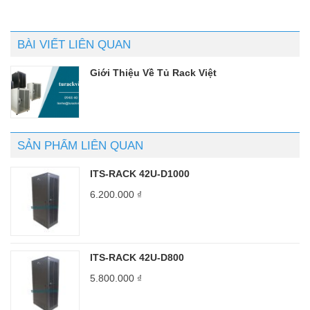
sao
sao
BÀI VIẾT LIÊN QUAN
Giới Thiệu Về Tủ Rack Việt
SẢN PHẨM LIÊN QUAN
ITS-RACK 42U-D1000
6.200.000
₫
ITS-RACK 42U-D800
5.800.000
₫