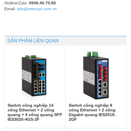
Hotline/Zalo:
0948.40.70.80
Email:
info@intersys.com.vn
SẢN PHẨM LIÊN QUAN
Switch công nghiệp 14
Switch công nghiệp 8
cổng Ethernet + 2 cổng
cổng Ethernet + 2 cổng
quang + 4 cổng quang SFP
Gigabit quang IES2010-
IES3020-4GS-2F
2GF