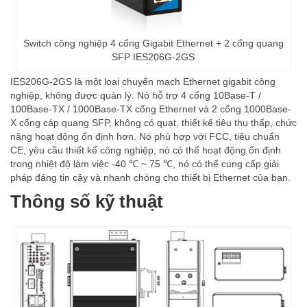
Switch công nghiệp 4 cổng Gigabit Ethernet + 2 cổng quang
SFP IES206G-2GS
IES206G-2GS là một loại chuyển mạch Ethernet gigabit công
nghiệp, không được quản lý. Nó hỗ trợ 4 cổng 10Base-T /
100Base-TX / 1000Base-TX cổng Ethernet và 2 cổng 1000Base-
X cổng cáp quang SFP, không có quạt, thiết kế tiêu thụ thấp, chức
năng hoạt động ổn định hơn. Nó phù hợp với FCC, tiêu chuẩn
CE, yêu cầu thiết kế công nghiệp, nó có thể hoạt động ổn định
trong nhiệt độ làm việc -40 ℃ ~ 75 ℃, nó có thể cung cấp giải
pháp đáng tin cậy và nhanh chóng cho thiết bị Ethernet của bạn.
Thông số kỹ thuật