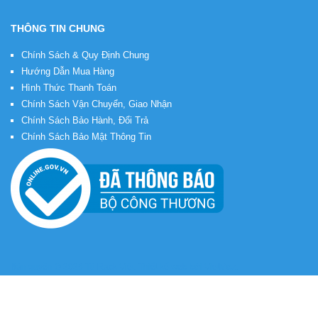
THÔNG TIN CHUNG
Chính Sách & Quy Định Chung
Hướng Dẫn Mua Hàng
Hình Thức Thanh Toán
Chính Sách Vận Chuyển, Giao Nhận
Chính Sách Bảo Hành, Đổi Trả
Chính Sách Bảo Mật Thông Tin
Bản quyền © 2026
Tủ Rack Việt
. Thiết kế web bởi
VietMoz
.