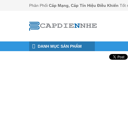
Đến nội dung chính
Phân Phối
Cáp Mạng, Cáp Tín Hiệu Điều Khiển
Tốt 
DANH MỤC SẢN PHẨM