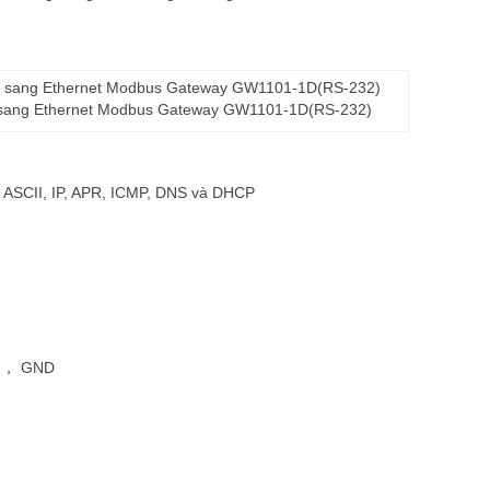
 sang Ethernet Modbus Gateway GW1101-1D(RS-232)
ASCII, IP, APR, ICMP, DNS và DHCP
S ， GND