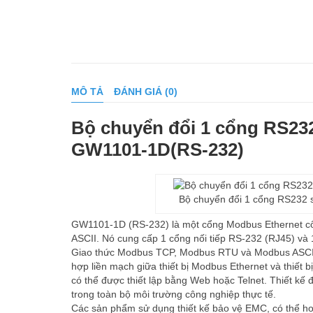
MÔ TẢ
ĐÁNH GIÁ (0)
Bộ chuyển đổi 1 cổng RS23
GW1101-1D(RS-232)
Bộ chuyển đổi 1 cổng RS232
GW1101-1D (RS-232) là một cổng Modbus Ethernet cô
ASCII. Nó cung cấp 1 cổng nối tiếp RS-232 (RJ45) và 
Giao thức Modbus TCP, Modbus RTU và Modbus ASCII đ
hợp liền mạch giữa thiết bị Modbus Ethernet và thiết 
có thể được thiết lập bằng Web hoặc Telnet. Thiết k
trong toàn bộ môi trường công nghiệp thực tế.
Các sản phẩm sử dụng thiết kế bảo vệ EMC, có thể ho