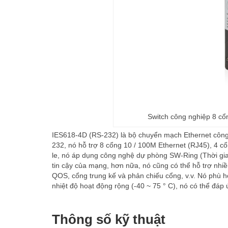
Switch công nghiệp 8 c
IES618-4D (RS-232) là bộ chuyển mạch Ethernet công n
232, nó hỗ trợ 8 cổng 10 / 100M Ethernet (RJ45), 4 
le, nó áp dụng công nghệ dự phòng SW-Ring (Thời gia
tin cậy của mạng, hơn nữa, nó cũng có thể hỗ trợ n
QOS, cổng trung kế và phản chiếu cổng, v.v. Nó phù h
nhiệt độ hoạt động rộng (-40 ~ 75 ° C), nó có thể đáp
Thông số kỹ thuật