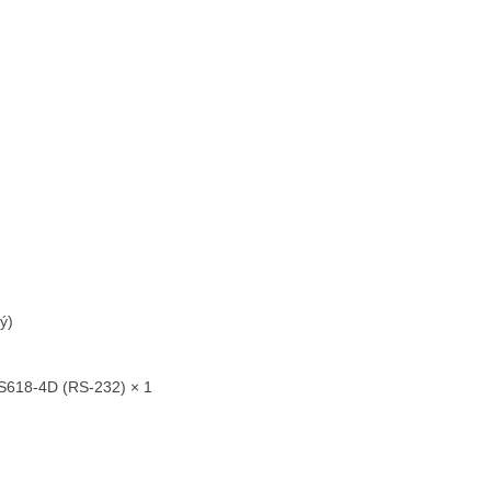
ý)
ES618-4D (RS-232) × 1