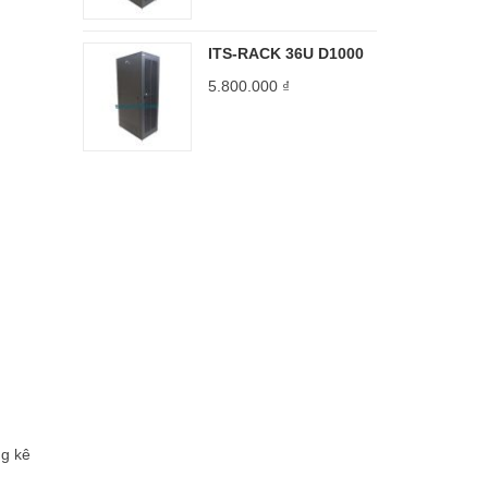
ITS-RACK 36U D1000
5.800.000
₫
ng kê