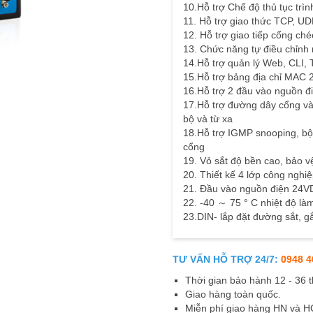
10.Hỗ trợ Chế độ thủ tục trìn
11. Hỗ trợ giao thức TCP, U
12. Hỗ trợ giao tiếp cổng ch
13. Chức năng tự điều chỉnh 
14.Hỗ trợ quản lý Web, CLI, 
15.Hỗ trợ bảng địa chỉ MAC 
16.Hỗ trợ 2 đầu vào nguồn đi
17.Hỗ trợ đường dây cổng và
bộ và từ xa
18.Hỗ trợ IGMP snooping, bộ 
cổng
19. Vỏ sắt độ bền cao, bảo v
20. Thiết kế 4 lớp công nghi
21. Đầu vào nguồn điện 24
22. -40 ～ 75 ° C nhiệt độ làm
23.DIN- lắp đặt đường sắt, g
TƯ VẤN HỖ TRỢ 24/7:
0948 4
Thời gian bảo hành 12 - 36 
Giao hàng toàn quốc.
Miễn phí giao hàng HN và 