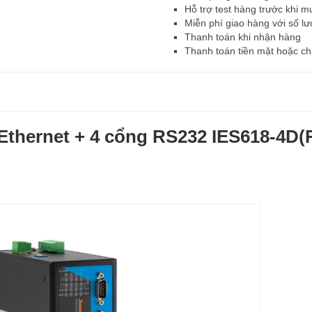
Hỗ trợ test hàng trước khi m
Miễn phí giao hàng với số lư
Thanh toán khi nhận hàng
Thanh toán tiền mặt hoặc c
Ethernet + 4 cổng RS232 IES618-4D(