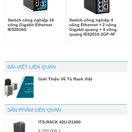
Switch công nghiệp 16
Switch công nghiệp 4
cổng Gigabit Ethernet
cổng Ethernet + 2 cổng
IES3016G
Gigabit quang + 4 cổng
quang IES2010-2GF-4F
BÀI VIẾT LIÊN QUAN
Giới Thiệu Về Tủ Rack Việt
SẢN PHẨM LIÊN QUAN
ITS-RACK 42U-D1000
6.200.000
₫