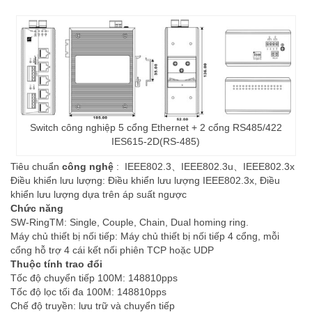
Switch công nghiệp 5 cổng Ethernet + 2 cổng RS485/422
IES615-2D(RS-485)
Tiêu chuẩn
công nghệ
:
IEEE802.3
、
IEEE802.3u
、
IEEE802.3x
Điều khiển lưu lượng: Điều khiển lưu lượng IEEE802.3x, Điều
khiển lưu lượng dựa trên áp suất ngược
Chức năng
SW-RingTM: Single, Couple, Chain, Dual homing ring.
Máy chủ thiết bị nối tiếp: Máy chủ thiết bị nối tiếp 4 cổng, mỗi
cổng hỗ trợ 4 cái kết nối phiên TCP hoặc UDP
Thuộc tính trao đổi
Tốc độ chuyển tiếp 100M: 148810pps
Tốc độ lọc tối đa 100M: 148810pps
Chế độ truyền: lưu trữ và chuyển tiếp