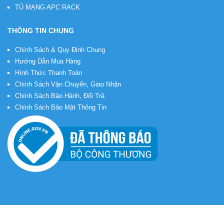
TỦ MẠNG APC RACK
THÔNG TIN CHUNG
Chính Sách & Quy Định Chung
Hướng Dẫn Mua Hàng
Hình Thức Thanh Toán
Chính Sách Vận Chuyển, Giao Nhận
Chính Sách Bảo Hành, Đổi Trả
Chính Sách Bảo Mật Thông Tin
Bản quyền © 2026
Tủ Rack Việt
. Thiết kế web bởi
VietMoz
.