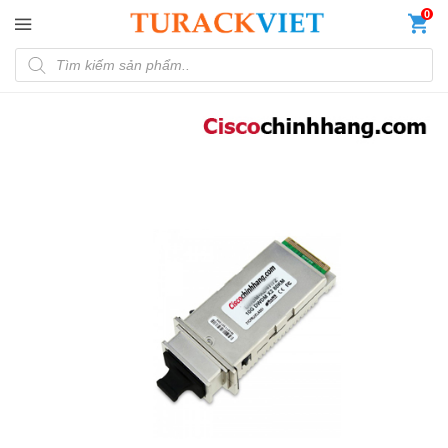
Đến nội dung chính
0
Tìm kiếm sản phẩm