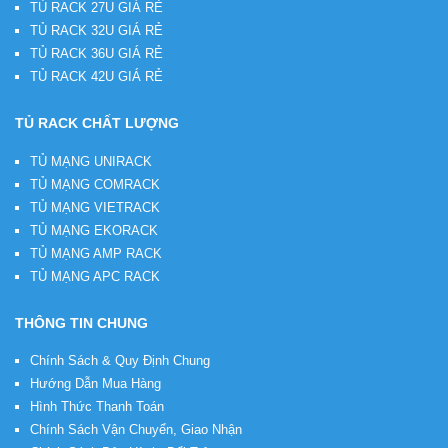
TỦ RACK 27U GIÁ RẺ
TỦ RACK 32U GIÁ RẺ
TỦ RACK 36U GIÁ RẺ
TỦ RACK 42U GIÁ RẺ
TỦ RACK CHẤT LƯỢNG
TỦ MẠNG UNIRACK
TỦ MẠNG COMRACK
TỦ MẠNG VIETRACK
TỦ MẠNG EKORACK
TỦ MẠNG AMP RACK
TỦ MẠNG APC RACK
THÔNG TIN CHUNG
Chính Sách & Quy Định Chung
Hướng Dẫn Mua Hàng
Hình Thức Thanh Toán
Chính Sách Vận Chuyển, Giao Nhận