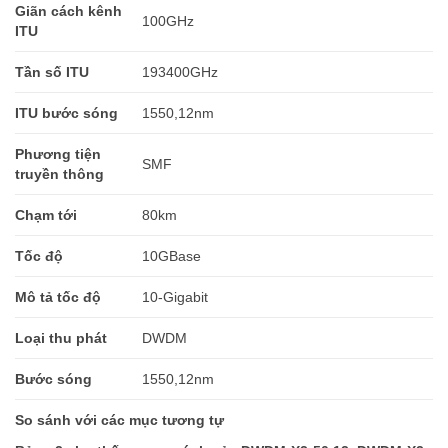
Giãn cách kênh
100GHz
ITU
Tần số ITU
193400GHz
ITU bước sóng
1550,12nm
Phương tiện
SMF
truyền thông
Chạm tới
80km
Tốc độ
10GBase
Mô tả tốc độ
10-Gigabit
Loại thu phát
DWDM
Bước sóng
1550,12nm
So sánh với các mục tương tự