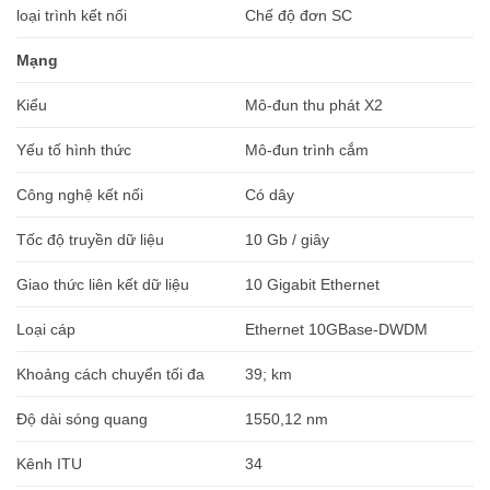
loại trình kết nối
Chế độ đơn SC
Mạng
Kiểu
Mô-đun thu phát X2
Yếu tố hình thức
Mô-đun trình cắm
Công nghệ kết nối
Có dây
Tốc độ truyền dữ liệu
10 Gb / giây
Giao thức liên kết dữ liệu
10 Gigabit Ethernet
Loại cáp
Ethernet 10GBase-DWDM
Khoảng cách chuyển tối đa
39; km
Độ dài sóng quang
1550,12 nm
Kênh ITU
34