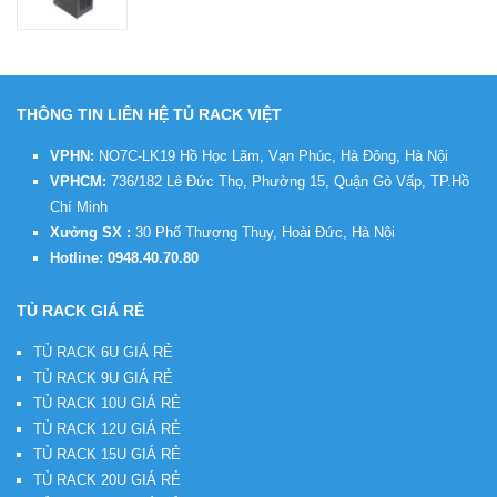
THÔNG TIN LIÊN HỆ TỦ RACK VIỆT
VPHN:
NO7C-LK19 Hồ Học Lãm, Vạn Phúc, Hà Đông, Hà Nội
VPHCM:
736/182 Lê Đức Thọ, Phường 15, Quận Gò Vấp, TP.Hồ
Chí Minh
Xưởng SX :
30 Phố Thượng Thụy, Hoài Đức, Hà Nội
Hotline:
0948.40.70.80
TỦ RACK GIÁ RẺ
TỦ RACK 6U GIÁ RẺ
TỦ RACK 9U GIÁ RẺ
TỦ RACK 10U GIÁ RẺ
TỦ RACK 12U GIÁ RẺ
TỦ RACK 15U GIÁ RẺ
TỦ RACK 20U GIÁ RẺ