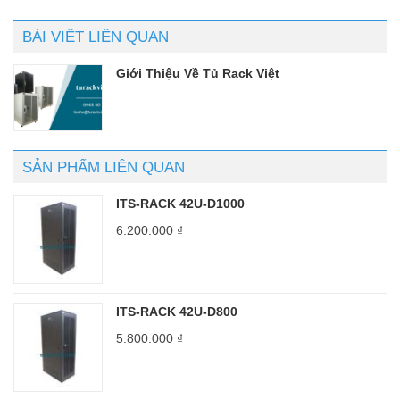
BÀI VIẾT LIÊN QUAN
Giới Thiệu Về Tủ Rack Việt
SẢN PHẨM LIÊN QUAN
ITS-RACK 42U-D1000
6.200.000
₫
ITS-RACK 42U-D800
5.800.000
₫