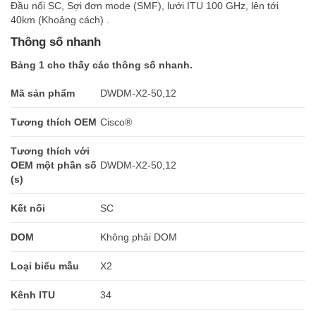
Đầu nối SC, Sợi đơn mode (SMF), lưới ITU 100 GHz, lên tới
40km (Khoảng cách) .
Thông số nhanh
Bảng 1 cho thấy các thông số nhanh.
Mã sản phẩm
DWDM-X2-50,12
Tương thích OEM
Cisco®
Tương thích với
OEM một phần số
DWDM-X2-50,12
(s)
Kết nối
SC
DOM
Không phải DOM
Loại biểu mẫu
X2
Kênh ITU
34