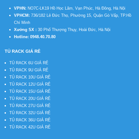
VPHN:
NO7C-LK19 Hồ Học Lãm, Vạn Phúc, Hà Đông, Hà Nội
VPHCM:
736/182 Lê Đức Thọ, Phường 15, Quận Gò Vấp, TP.Hồ
Chí Minh
Xưởng SX :
30 Phố Thượng Thụy, Hoài Đức, Hà Nội
Hotline:
0948.40.70.80
TỦ RACK GIÁ RẺ
TỦ RACK 6U GIÁ RẺ
TỦ RACK 9U GIÁ RẺ
TỦ RACK 10U GIÁ RẺ
TỦ RACK 12U GIÁ RẺ
TỦ RACK 15U GIÁ RẺ
TỦ RACK 20U GIÁ RẺ
TỦ RACK 27U GIÁ RẺ
TỦ RACK 32U GIÁ RẺ
TỦ RACK 36U GIÁ RẺ
TỦ RACK 42U GIÁ RẺ