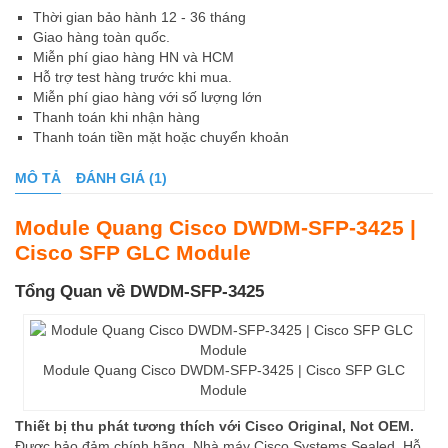
Thời gian bảo hành 12 - 36 tháng
Giao hàng toàn quốc.
Miễn phí giao hàng HN và HCM
Hỗ trợ test hàng trước khi mua.
Miễn phí giao hàng với số lượng lớn
Thanh toán khi nhận hàng
Thanh toán tiền mặt hoặc chuyển khoản
MÔ TẢ
ĐÁNH GIÁ (1)
Module Quang Cisco DWDM-SFP-3425 |
Cisco SFP GLC Module
Tổng Quan về DWDM-SFP-3425
Module Quang Cisco DWDM-SFP-3425 | Cisco SFP GLC
Module
Thiết bị thu phát tương thích với Cisco Original, Not OEM.
Được bảo đảm chính hãng, Nhà máy Cisco Systems Sealed, Hỗ