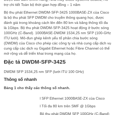
trợ chi tiết Toàn bộ thời gian hợp đồng – 1 năm
Bộ thu phát Ethernet DWDM-SFP-3425 1000BASE-ZX của Cisco
là bộ thu phát SFP DWDM cho truyền thông quang học, được
đánh giá trong khoảng cách lên đến 80 km và băng thông tối đa
là 1Gbps. Bộ thu phát DWDM-SFP-3425 hoạt động ở bước sóng
100GHz (C-Band). 1000BASE-DWDM 1534,25 nm SFP (100-GHz
ITU lưới). Mô-đun ghép kênh yếu tố phân chia bước sóng
(DWDM) của Cisco cho phép các công ty và nhà cung cấp dịch vụ
cung cấp các dịch vụ Gigabit Ethernet hoặc Fibre Channel có thể
mở rộng và dễ triển khai trong mạng của họ.
Đặc tả DWDM-SFP-3425
DWDM SFP 1534,25 nm SFP (lưới ITU 100 GHz)
Thông số nhanh
Bảng 1 cho thấy các thông số nhanh.
l SFP Ethernet 1000BASE-ZX của Cisco
l Tối đa 80 km trên SMF @ 1Gbps
Bộ thu phát DWDM SFP 100GHz (C-Band)