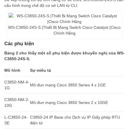
cấu hình trong chế độ cơ sở LAN từ CLI.
WS-C3850-24S-S |Thiết Bị Mạng Switch Cisco Catalyst |Cisco
Chính Hãng
Các phụ kiện
Bảng 2 cho thấy một số phụ kiện được khuyến nghị của WS-
C3850-24S-S.
Mô hình
Sự miêu tả
C3850-NM-4-
Mô-đun mạng Cisco 3850 Series 4 x 1GE
1G
C3850-NM-2-
Mô-đun mạng Cisco 3850 Series 2 x 10GE
10G
L-C3850-24-
C3850-24 IP Base cho Dịch vụ IP Giấy phép RTU
SE
điện tử