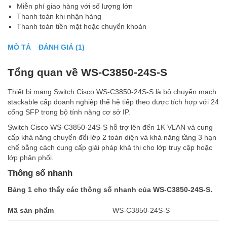
Miễn phí giao hàng với số lượng lớn
Thanh toán khi nhận hàng
Thanh toán tiền mặt hoặc chuyển khoản
MÔ TẢ
ĐÁNH GIÁ (1)
Tổng quan về WS-C3850-24S-S
Thiết bị mạng Switch Cisco WS-C3850-24S-S là bộ chuyển mạch
stackable cấp doanh nghiệp thế hệ tiếp theo được tích hợp với 24
cổng SFP trong bộ tính năng cơ sở IP.
Switch Cisco WS-C3850-24S-S hỗ trợ lên đến 1K VLAN và cung
cấp khả năng chuyển đổi lớp 2 toàn diện và khả năng tầng 3 hạn
chế bằng cách cung cấp giải pháp khả thi cho lớp truy cập hoặc
lớp phân phối.
Thông số nhanh
Bảng 1 cho thấy các thông số nhanh của WS-C3850-24S-S.
Mã sản phẩm
WS-C3850-24S-S