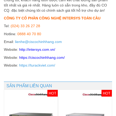
tốt nhất và giá rẻ nhất. Hàng luôn có sẵn trong kho, đầy đủ CO
CQ. đặc biệt chúng tôi có chính sách giá tốt hỗ trợ cho dự án!
CÔNG TY CỔ PHẦN CÔNG NGHỆ INTERSYS TOÀN CẦU
Tel:
(024) 33 26 27 28
Hotline:
0888 40 70 80
Email:
lienhe@ciscochinhhang.com
Website:
http://intersys.com.vn/
Website:
https://ciscochinhhang.com/
Website:
https://turackviet.com/
SẢN PHẨM LIÊN QUAN