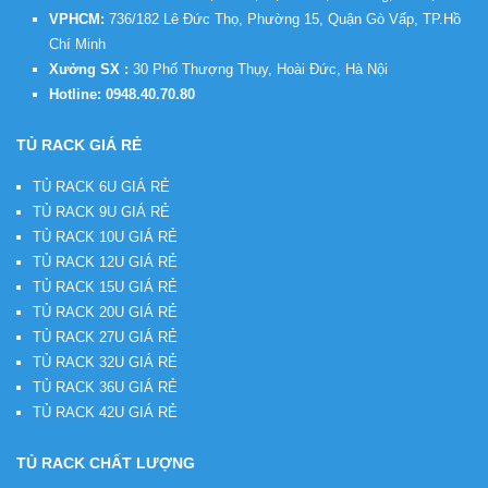
VPHCM:
736/182 Lê Đức Thọ, Phường 15, Quận Gò Vấp, TP.Hồ
Chí Minh
Xưởng SX :
30 Phố Thượng Thụy, Hoài Đức, Hà Nội
Hotline:
0948.40.70.80
TỦ RACK GIÁ RẺ
TỦ RACK 6U GIÁ RẺ
TỦ RACK 9U GIÁ RẺ
TỦ RACK 10U GIÁ RẺ
TỦ RACK 12U GIÁ RẺ
TỦ RACK 15U GIÁ RẺ
TỦ RACK 20U GIÁ RẺ
TỦ RACK 27U GIÁ RẺ
TỦ RACK 32U GIÁ RẺ
TỦ RACK 36U GIÁ RẺ
TỦ RACK 42U GIÁ RẺ
TỦ RACK CHẤT LƯỢNG