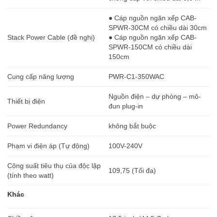
● Cáp nguồn ngăn xếp CAB-
SPWR-30CM có chiều dài 30cm
Stack Power Cable (đề nghị)
● Cáp nguồn ngăn xếp CAB-
SPWR-150CM có chiều dài
150cm
Cung cấp năng lượng
PWR-C1-350WAC
Nguồn điện – dự phòng – mô-
Thiết bị điện
đun plug-in
Power Redundancy
không bắt buộc
Phạm vi điện áp (Tự động)
100V-240V
Công suất tiêu thụ của độc lập
109,75 (Tối đa)
(tính theo watt)
Khác