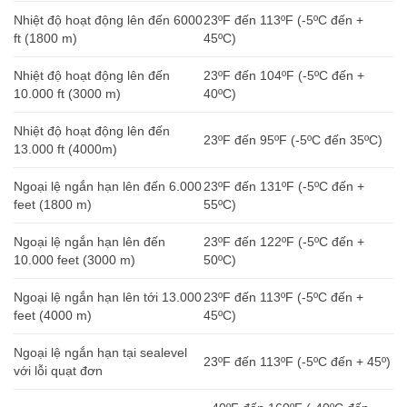
Nhiệt độ hoạt động lên đến 6000
23ºF đến 113ºF (-5ºC đến +
ft (1800 m)
45ºC)
Nhiệt độ hoạt động lên đến
23ºF đến 104ºF (-5ºC đến +
10.000 ft (3000 m)
40ºC)
Nhiệt độ hoạt động lên đến
23ºF đến 95ºF (-5ºC đến 35ºC)
13.000 ft (4000m)
Ngoại lệ ngắn hạn lên đến 6.000
23ºF đến 131ºF (-5ºC đến +
feet (1800 m)
55ºC)
Ngoại lệ ngắn hạn lên đến
23ºF đến 122ºF (-5ºC đến +
10.000 feet (3000 m)
50ºC)
Ngoại lệ ngắn hạn lên tới 13.000
23ºF đến 113ºF (-5ºC đến +
feet (4000 m)
45ºC)
Ngoại lệ ngắn hạn tại sealevel
23ºF đến 113ºF (-5ºC đến + 45º)
với lỗi quạt đơn