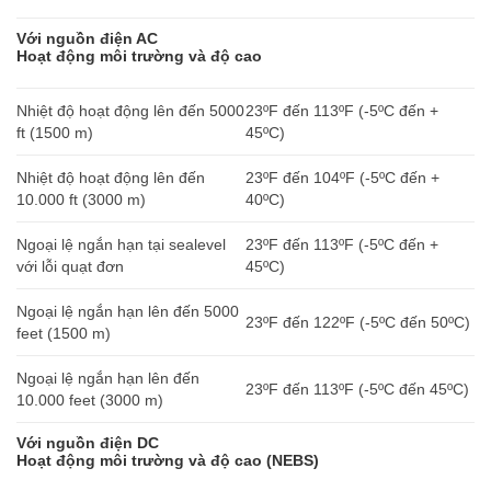
Với nguồn điện AC
Hoạt động môi trường và độ cao
Nhiệt độ hoạt động lên đến 5000
23ºF đến 113ºF (-5ºC đến +
ft (1500 m)
45ºC)
Nhiệt độ hoạt động lên đến
23ºF đến 104ºF (-5ºC đến +
10.000 ft (3000 m)
40ºC)
Ngoại lệ ngắn hạn tại sealevel
23ºF đến 113ºF (-5ºC đến +
với lỗi quạt đơn
45ºC)
Ngoại lệ ngắn hạn lên đến 5000
23ºF đến 122ºF (-5ºC đến 50ºC)
feet (1500 m)
Ngoại lệ ngắn hạn lên đến
23ºF đến 113ºF (-5ºC đến 45ºC)
10.000 feet (3000 m)
Với nguồn điện DC
Hoạt động môi trường và độ cao (NEBS)