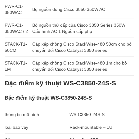
PWR-C1-
Bộ nguồn dòng Cisco 3850 350W AC
350WAC
PWR-C1-
Bộ nguồn thứ cấp của Cisco 3850 Series 350W
350WAC / 2
Cấu hình AC 1 Nguồn cấp phụ
STACK-T1-
Cáp xếp chồng Cisco StackWise-480 50cm cho bộ
50CM =
chuyển đổi Cisco Catalyst 3850 series
STACK-T1-
Cáp xếp chồng Cisco StackWise-480 1m cho bộ
1M =
chuyển đổi Cisco Catalyst 3850 series
Đặc điểm kỹ thuật WS-C3850-24S-S
Đặc điểm kỹ thuật WS-C3850-24S-S
thông tin mô hình:
WS-C3850-24S-S
loại bao vây
Rack-mountable – 1U