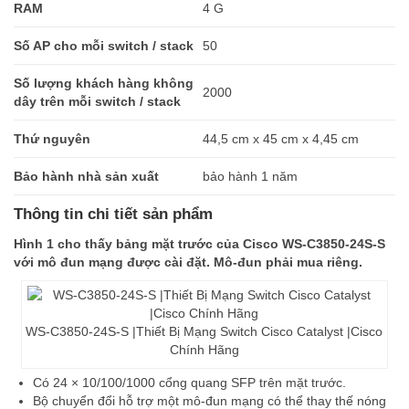
RAM
4 G
Số AP cho mỗi switch / stack
50
Số lượng khách hàng không
2000
dây trên mỗi switch / stack
Thứ nguyên
44,5 cm x 45 cm x 4,45 cm
Bảo hành nhà sản xuất
bảo hành 1 năm
Thông tin chi tiết sản phẩm
Hình 1 cho thấy bảng mặt trước của Cisco WS-C3850-24S-S
với mô đun mạng được cài đặt. Mô-đun phải mua riêng.
WS-C3850-24S-S |Thiết Bị Mạng Switch Cisco Catalyst |Cisco
Chính Hãng
Có 24 × 10/100/1000 cổng quang SFP trên mặt trước.
Bộ chuyển đổi hỗ trợ một mô-đun mạng có thể thay thế nóng