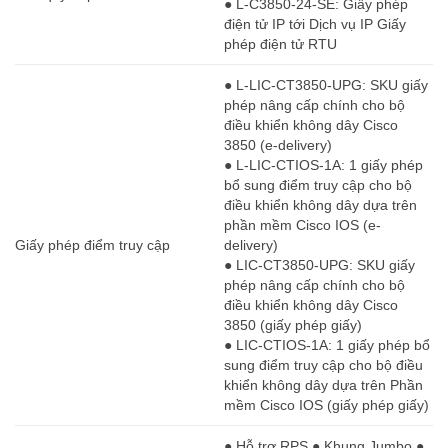
● L-C3850-24-SE: Giấy phép
điện tử IP tới Dịch vụ IP Giấy
phép điện tử RTU
● L-LIC-CT3850-UPG: SKU giấy
phép nâng cấp chính cho bộ
điều khiển không dây Cisco
3850 (e-delivery)
● L-LIC-CTIOS-1A: 1 giấy phép
bổ sung điểm truy cập cho bộ
điều khiển không dây dựa trên
phần mềm Cisco IOS (e-
Giấy phép điểm truy cập
delivery)
● LIC-CT3850-UPG: SKU giấy
phép nâng cấp chính cho bộ
điều khiển không dây Cisco
3850 (giấy phép giấy)
● LIC-CTIOS-1A: 1 giấy phép bổ
sung điểm truy cập cho bộ điều
khiển không dây dựa trên Phần
mềm Cisco IOS (giấy phép giấy)
● Hỗ trợ RPS ● Khung Jumbo ●