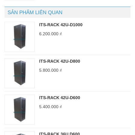
SẢN PHẨM LIÊN QUAN
ITS-RACK 42U-D1000
6.200.000
₫
ITS-RACK 42U-D800
5.800.000
₫
ITS-RACK 42U-D600
5.400.000
₫
ITS-RACK 36U D600