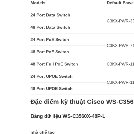
Models
Default Powe
24 Port Data Switch
C3KX-PWR-3
48 Port Data Switch
24 Port PoE Switch
C3KX-PWR-7
48 Port PoE Switch
48 Port Full PoE Switch
C3KX-PWR-1
24 Port UPOE Switch
C3KX-PWR-1
48 Port UPOE Switch
Đặc điểm kỹ thuật Cisco WS-C35
Bảng dữ liệu WS-C3560X-48P-L
nhà chế tạo