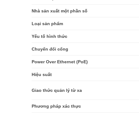
Nhà sản xuất một phần số
Loại sản phẩm
Yếu tố hình thức
Chuyển đổi cổng
Power Over Ethernet (PoE)
Hiệu suất
Giao thức quản lý từ xa
Phương pháp xác thực