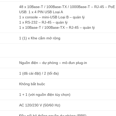
48 x 10Base-T / 100Base-TX / 1000Base-T – RJ-45 – PoE
USB: 1 x 4 PIN USB Loại A
1 x console – mini-USB Loại B – quản lý
1 x RS-232 – RJ-45 – quản lý
1 x 10Base-T / 100Base-TX – RJ-45 – quản lý
1 (1) x Khe cắm mở rộng
Nguồn điện – dự phòng – mô-đun plug-in
1 (đã cài đặt) / 2 (tối đa)
Không bắt buộc
1 + 1 (với nguồn điện tùy chọn)
AC 120/230 V (50/60 Hz)
Đầu nối hệ thống nguồn dự phòng (RPS)