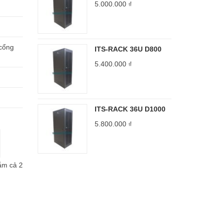
5.000.000
₫
 cổng
ITS-RACK 36U D800
5.400.000
₫
ITS-RACK 36U D1000
5.800.000
₫
́m cả 2