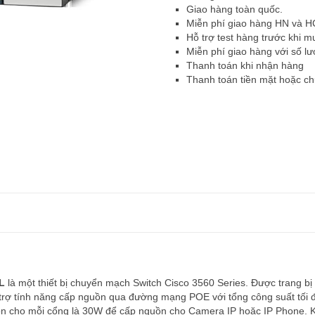
Giao hàng toàn quốc.
Miễn phí giao hàng HN và 
Hỗ trợ test hàng trước khi m
Miễn phí giao hàng với số lư
Thanh toán khi nhận hàng
Thanh toán tiền mặt hoặc c
L
là một thiết bị chuyển mạch Switch Cisco 3560 Series. Được trang bị
trợ tính năng cấp nguồn qua đường mạng POE với tổng công suất tối đ
n cho mỗi cổng là 30W để cấp nguồn cho Camera IP hoặc IP Phone. 