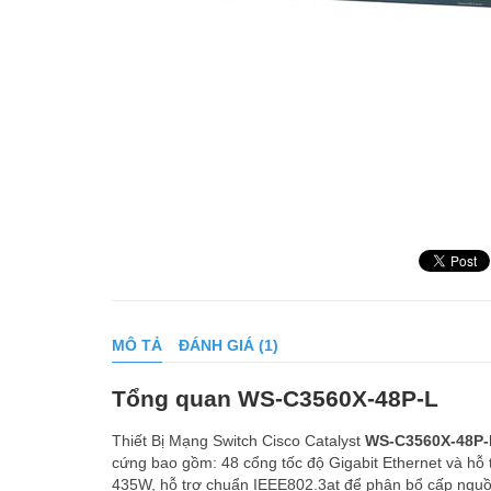
MÔ TẢ
ĐÁNH GIÁ (1)
Tổng quan WS-C3560X-48P-L
Thiết Bị Mạng Switch Cisco Catalyst
WS-C3560X-48P-
cứng bao gồm: 48 cổng tốc độ Gigabit Ethernet và hỗ 
435W, hỗ trợ chuẩn IEEE802.3at để phân bổ cấp nguồ