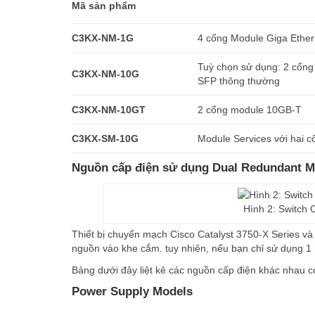
Mã sản phẩm
C3KX-NM-1G
4 cổng Module Giga Ether
Tuỳ chọn sử dụng: 2 cô
C3KX-NM-10G
SFP thông thường
C3KX-NM-10GT
2 cổng module 10GB-T
C3KX-SM-10G
Module Services với hai
Nguồn cấp điện sử dụng Dual Redundant 
Hình 2: Switch
Thiết bị chuyển mạch Cisco Catalyst 3750-X Series và Ca
nguồn vào khe cắm. tuy nhiên, nếu bạn chỉ sử dụng 1
Bảng dưới đây liệt kê các nguồn cấp điện khác nhau c
Power Supply Models