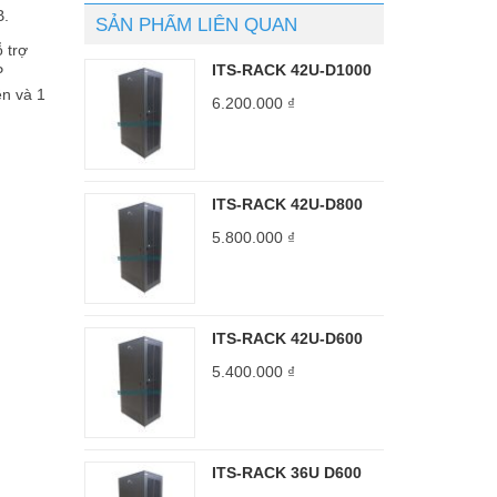
B.
SẢN PHẨM LIÊN QUAN
 trợ
ITS-RACK 42U-D1000
P
n và 1
6.200.000
₫
ITS-RACK 42U-D800
5.800.000
₫
ITS-RACK 42U-D600
5.400.000
₫
ITS-RACK 36U D600