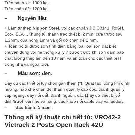
Trên bánh xe: 1000 kg.
Trên chân đế: 1200 kg.
–
Nguyên liệu:
+ Làm từ thép
Nippon Steel
, với các chuẩn JIS G3141, RoSH,
Eco-, ELV,…Khung tủ, thanh treo thiết bị 2 mm; cửa trước sau
1,2mm, cửa hông 1mm và gối đỡ chân đế 2 mm.
+ Toàn bộ tủ được sơn tĩnh điện bằng loại loại sơn đặt biệt
chuyên dụng với hệ thống xử lý 7 bước trước khi sơn đảm bảo
chất lượng thép lên đến 10 năm và an toàn cho các thiết bị IT
trong nhà và ngoài trời.
–
Màu sơn: đen.
Đầy đủ các thiết bị tùy chọn gắn thêm
(*)
: Quạt tạo luồng khí định
hướng, nắp che chân đế, thanh quản lý cáp dọc, thanh quản lý
cáp ngang, dây nối đất, thanh nguồn, các khay đỡ thiết bị cố
định/trượt loại nhẹ và nặng, các khớp nối cable tray và ladder…
– Bảo hành: 5 năm.
Thông số kỹ thuật chi tiết tủ: VRO42-2
Vietrack 2 Posts Open Rack 42U