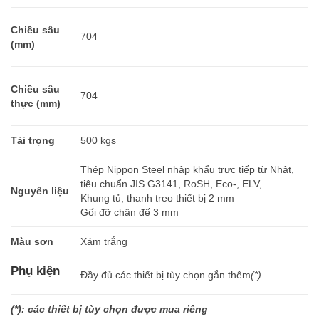
Chiều sâu
704
(mm)
Chiều sâu
704
thực (mm)
Tải trọng
500 kgs
Thép Nippon Steel nhập khẩu trực tiếp từ Nhật,
tiêu chuẩn JIS G3141, RoSH, Eco-, ELV,…
Nguyên liệu
Khung tủ, thanh treo thiết bị 2 mm
Gối đỡ chân đế 3 mm
Màu sơn
Xám trắng
Phụ kiện
Đầy đủ các thiết bị tùy chọn gắn thêm
(*)
(*): các thiết bị tùy chọn được mua riêng