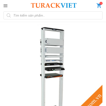
Đến nội dung chính
0
Tìm kiếm sản phẩm