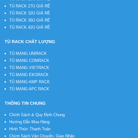
TỦ RACK 27U GIÁ RẺ
TỦ RACK 32U GIÁ RẺ
TỦ RACK 36U GIÁ RẺ
TỦ RACK 42U GIÁ RẺ
TỦ RACK CHẤT LƯỢNG
TỦ MẠNG UNIRACK
TỦ MẠNG COMRACK
TỦ MẠNG VIETRACK
TỦ MẠNG EKORACK
TỦ MẠNG AMP RACK
TỦ MẠNG APC RACK
THÔNG TIN CHUNG
Chính Sách & Quy Định Chung
Hướng Dẫn Mua Hàng
Hình Thức Thanh Toán
Chính Sách Vận Chuyển, Giao Nhận