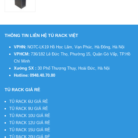
THÔNG TIN LIÊN HỆ TỦ RACK VIỆT
VPHN:
NO7C-LK19 Hồ Học Lãm, Vạn Phúc, Hà Đông, Hà Nội
VPHCM:
736/182 Lê Đức Thọ, Phường 15, Quận Gò Vấp, TP.Hồ
Chí Minh
Xưởng SX :
30 Phố Thượng Thụy, Hoài Đức, Hà Nội
Hotline:
0948.40.70.80
TỦ RACK GIÁ RẺ
TỦ RACK 6U GIÁ RẺ
TỦ RACK 9U GIÁ RẺ
TỦ RACK 10U GIÁ RẺ
TỦ RACK 12U GIÁ RẺ
TỦ RACK 15U GIÁ RẺ
TỦ RACK 20U GIÁ RẺ