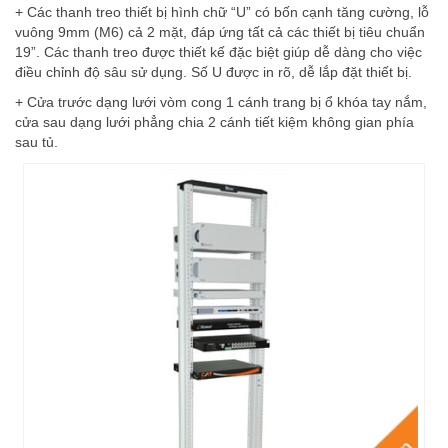
+ Các thanh treo thiết bị hình chữ “U” có bốn cạnh tăng cường, lỗ
vuông 9mm (M6) cả 2 mặt, đáp ứng tất cả các thiết bị tiêu chuẩn
19”. Các thanh treo được thiết kế đặc biệt giúp dễ dàng cho việc
điều chỉnh độ sâu sử dụng. Số U được in rõ, dễ lắp đặt thiết bị.
+ Cửa trước dạng lưới vòm cong 1 cánh trang bị ổ khóa tay nắm,
cửa sau dạng lưới phẳng chia 2 cánh tiết kiệm không gian phía
sau tủ.