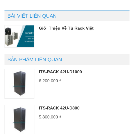
BÀI VIẾT LIÊN QUAN
Giới Thiệu Về Tủ Rack Việt
SẢN PHẨM LIÊN QUAN
ITS-RACK 42U-D1000
6.200.000
₫
ITS-RACK 42U-D800
5.800.000
₫