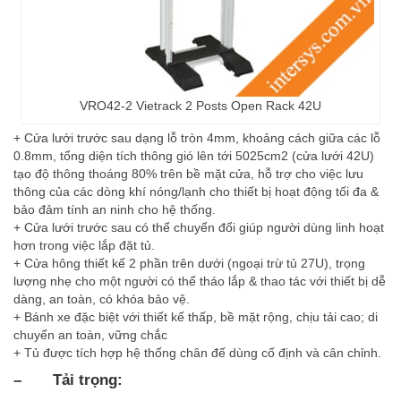
VRO42-2 Vietrack 2 Posts Open Rack 42U
+ Cửa lưới trước sau dạng lỗ tròn 4mm, khoảng cách giữa các lỗ
0.8mm, tổng diện tích thông gió lên tới 5025cm2 (cửa lưới 42U)
tạo độ thông thoáng 80% trên bề mặt cửa, hỗ trợ cho việc lưu
thông của các dòng khí nóng/lạnh cho thiết bị hoạt động tối đa &
bảo đảm tính an ninh cho hệ thống.
+ Cửa lưới trước sau có thể chuyển đổi giúp người dùng linh hoạt
hơn trong việc lắp đặt tủ.
+ Cửa hông thiết kế 2 phần trên dưới (ngoại trừ tủ 27U), trọng
lượng nhẹ cho một người có thể tháo lắp & thao tác với thiết bị dễ
dàng, an toàn, có khóa bảo vệ.
+ Bánh xe đặc biệt với thiết kế thấp, bề mặt rộng, chịu tải cao; di
chuyển an toàn, vững chắc
+ Tủ được tích hợp hệ thống chân đế dùng cố định và cân chỉnh.
–
Tải trọng: