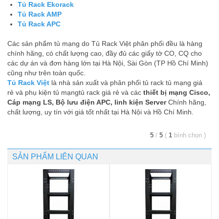
Tủ Rack Ekorack
Tủ Rack AMP
Tủ Rack APC
Các sản phẩm tủ mạng do Tủ Rack Việt phân phối đều là hàng
chính hãng, có chất lượng cao, đầy đủ các giấy tờ CO, CQ cho
các dự án và đơn hàng lớn tại Hà Nội, Sài Gòn (TP Hồ Chí Minh)
cũng như trên toàn quốc.
Tủ Rack Việt
là nhà sản xuất và phân phối tủ rack tủ mạng giá
rẻ và phụ kiện tủ mạngtủ rack giá rẻ và các
thiết bị mạng Cisco,
Cáp mạng LS, Bộ lưu điện APC, linh kiện Server
Chính hãng,
chất lượng, uy tín với giá tốt nhất tại Hà Nội và Hồ Chí Minh.
5
/
5
(
1
bình chọn
)
SẢN PHẨM LIÊN QUAN