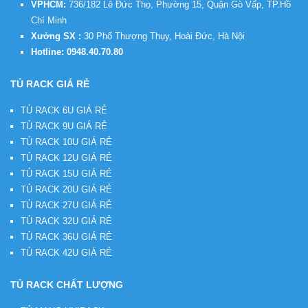
VPHCM:
736/182 Lê Đức Thọ, Phường 15, Quận Gò Vấp, TP.Hồ
Chí Minh
Xưởng SX :
30 Phố Thượng Thụy, Hoài Đức, Hà Nội
Hotline:
0948.40.70.80
TỦ RACK GIÁ RẺ
TỦ RACK 6U GIÁ RẺ
TỦ RACK 9U GIÁ RẺ
TỦ RACK 10U GIÁ RẺ
TỦ RACK 12U GIÁ RẺ
TỦ RACK 15U GIÁ RẺ
TỦ RACK 20U GIÁ RẺ
TỦ RACK 27U GIÁ RẺ
TỦ RACK 32U GIÁ RẺ
TỦ RACK 36U GIÁ RẺ
TỦ RACK 42U GIÁ RẺ
TỦ RACK CHẤT LƯỢNG