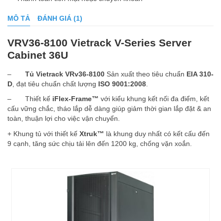
MÔ TẢ
ĐÁNH GIÁ (1)
VRV36-8100 Vietrack V-Series Server
Cabinet 36U
–
Tủ Vietrack VRv36-8100
Sản xuất theo tiêu chuẩn
EIA 310-
D
, đạt tiêu chuẩn chất lượng
ISO 9001:2008
.
– Thiết kế
iFlex-Frame™
với kiểu khung kết nối đa điểm, kết
cấu vững chắc, tháo lắp dễ dàng giúp giảm thời gian lắp đặt & an
toàn, thuận lợi cho việc vận chuyển.
+ Khung tủ với thiết kế
Xtruk™
là khung duy nhất có kết cấu đến
9 cạnh, tăng sức chịu tải lên đến 1200 kg, chống vặn xoắn.