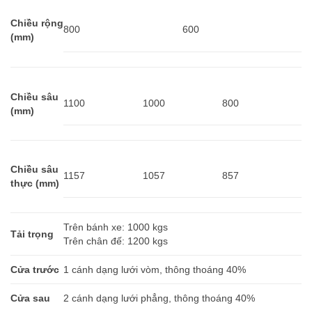
Chiều rộng
800
600
(mm)
Chiều sâu
1100
1000
800
(mm)
Chiều sâu
1157
1057
857
thực (mm)
Trên bánh xe: 1000 kgs
Tải trọng
Trên chân đế: 1200 kgs
Cửa trước
1 cánh dạng lưới vòm, thông thoáng 40%
Cửa sau
2 cánh dạng lưới phẳng, thông thoáng 40%