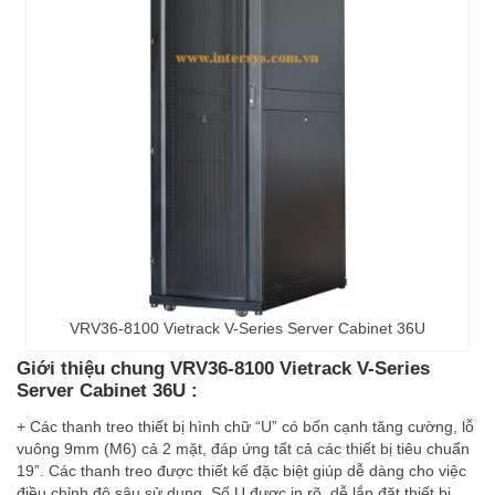
VRV36-8100 Vietrack V-Series Server Cabinet 36U
Giới thiệu chung VRV36-8100 Vietrack V-Series
Server Cabinet 36U :
+ Các thanh treo thiết bị hình chữ “U” có bốn cạnh tăng cường, lỗ
vuông 9mm (M6) cả 2 mặt, đáp ứng tất cả các thiết bị tiêu chuẩn
19”. Các thanh treo được thiết kế đặc biệt giúp dễ dàng cho việc
điều chỉnh độ sâu sử dụng. Số U được in rõ, dễ lắp đặt thiết bị.