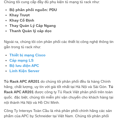
Chúng tôi cung cấp đầy đủ phụ kiện tủ mạng
tủ rack như:
Bộ phân phối nguồn: PDU
Khay Trượt
Khay Cố Định
Thay Quản Lý Cáp Ngang
Thanh Quản lý cáp dọc
Ngoài ra, chúng tôi còn phân phối các thiết bị công nghệ thông tin
gắn trong tủ rack như:
Thiết bị mạng Cisco
Cáp mạng LS
Bộ lưu điện APC
Linh Kiện Server
Tủ Rack APC AR201
do chúng tôi phân phối đều là hàng Chính
hãng, chất lượng, uy tín với giá tốt nhất tại Hà Nội và Sài Gòn.
Tủ
Rack APC AR201
được công ty Tủ Rack Việt phân phối trên toàn
quốc. đặc biệt, chúng tôi miễn phí vận chuyển cho khách hàng tại
nội thành Hà Nội và Hồ Chí Minh.
Công Ty Intersys Toàn Cầu là nhà phân phối chính hãng các sản
phẩm của APC by Schneider tại Việt Nam. Chúng tôi phân phối