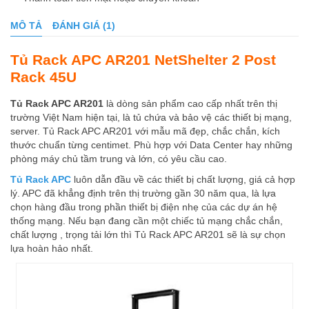
MÔ TẢ
ĐÁNH GIÁ (1)
Tủ Rack APC AR201 NetShelter 2 Post
Rack 45U
Tủ Rack APC AR201
là dòng sản phẩm cao cấp nhất trên thị
trường Việt Nam hiện tại, là tủ chứa và bảo vệ các thiết bị mạng,
server. Tủ Rack APC AR201 với mẫu mã đẹp, chắc chắn, kích
thước chuẩn từng centimet. Phù hợp với Data Center hay những
phòng máy chủ tầm trung và lớn, có yêu cầu cao.
Tủ Rack APC
luôn dẫn đầu về các thiết bị chất lượng, giá cả hợp
lý. APC đã khẳng định trên thị trường gần 30 năm qua, là lựa
chọn hàng đầu trong phần thiết bị điện nhẹ của các dự án hệ
thống mạng. Nếu bạn đang cần một chiếc tủ mạng chắc chắn,
chất lượng , trọng tải lớn thì Tủ Rack APC AR201 sẽ là sự chọn
lựa hoàn hảo nhất.