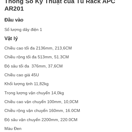
Thông Số Kỹ Thuật của Tủ Rack APC
AR201
Đầu vào
Số lượng dây điện 1
Vật lý
Chiều cao tối đa 2136mm, 213,6CM
Chiều rộng tối đa 513mm, 51.3CM
Độ sâu tối đa 376mm, 37,6CM
Chiều cao giá 45U
Khối lượng tịnh 11,82kg
Trọng lượng vận chuyển 14,0kg
Chiều cao vận chuyển 100mm, 10,0CM
Chiều rộng vận chuyển 160mm, 16.0CM
Độ sâu vận chuyển 2200mm, 220.0CM
Màu Đen