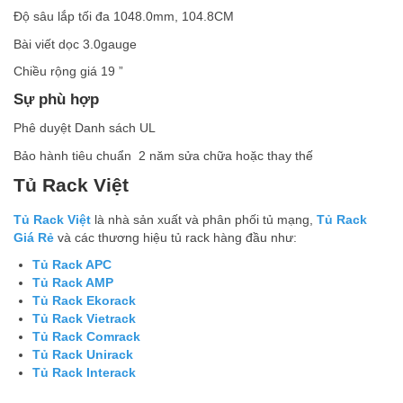
Độ sâu lắp tối đa 1048.0mm, 104.8CM
Bài viết dọc 3.0gauge
Chiều rộng giá 19 ”
Sự phù hợp
Phê duyệt Danh sách UL
Bảo hành tiêu chuẩn 2 năm sửa chữa hoặc thay thế
Tủ Rack Việt
Tủ Rack Việt
là nhà sản xuất và phân phối tủ mạng,
Tủ Rack
Giá Rẻ
và các thương hiệu tủ rack hàng đầu như:
Tủ Rack APC
Tủ Rack AMP
Tủ Rack Ekorack
Tủ Rack Vietrack
Tủ Rack Comrack
Tủ Rack Unirack
Tủ Rack Interack