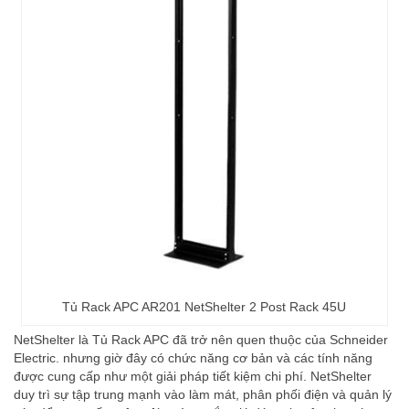
Tủ Rack APC AR201 NetShelter 2 Post Rack 45U
NetShelter là Tủ Rack APC đã trở nên quen thuộc của Schneider
Electric. nhưng giờ đây có chức năng cơ bản và các tính năng
được cung cấp như một giải pháp tiết kiệm chi phí. NetShelter
duy trì sự tập trung mạnh vào làm mát, phân phối điện và quản lý