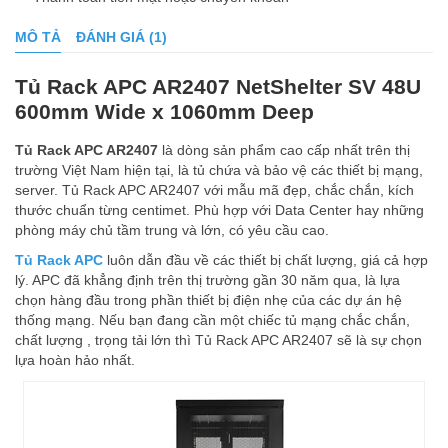
MÔ TẢ
ĐÁNH GIÁ (1)
Tủ Rack APC AR2407 NetShelter SV 48U
600mm Wide x 1060mm Deep
Tủ Rack APC AR2407
là dòng sản phẩm cao cấp nhất trên thị
trường Việt Nam hiện tại, là tủ chứa và bảo vệ các thiết bị mạng,
server. Tủ Rack APC AR2407 với mẫu mã đẹp, chắc chắn, kích
thước chuẩn từng centimet. Phù hợp với Data Center hay những
phòng máy chủ tầm trung và lớn, có yêu cầu cao.
Tủ Rack APC
luôn dẫn đầu về các thiết bị chất lượng, giá cả hợp
lý. APC đã khẳng định trên thị trường gần 30 năm qua, là lựa
chọn hàng đầu trong phần thiết bị điện nhẹ của các dự án hệ
thống mạng. Nếu bạn đang cần một chiếc tủ mạng chắc chắn,
chất lượng , trọng tải lớn thì Tủ Rack APC AR2407 sẽ là sự chọn
lựa hoàn hảo nhất.