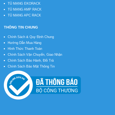
TỦ MẠNG EKORACK
TỦ MẠNG AMP RACK
TỦ MẠNG APC RACK
THÔNG TIN CHUNG
Chính Sách & Quy Định Chung
Hướng Dẫn Mua Hàng
Hình Thức Thanh Toán
Chính Sách Vận Chuyển, Giao Nhận
Chính Sách Bảo Hành, Đổi Trả
Chính Sách Bảo Mật Thông Tin
Bản quyền © 2026
Tủ Rack Việt
. Thiết kế web bởi
VietMoz
.