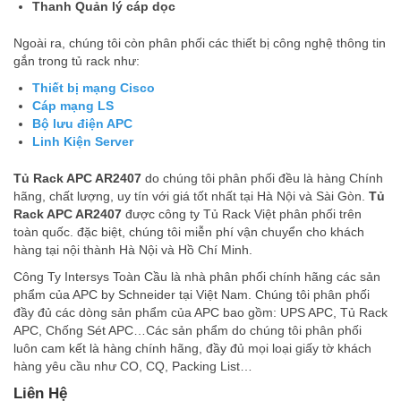
Thanh Quản lý cáp dọc
Ngoài ra, chúng tôi còn phân phối các thiết bị công nghệ thông tin
gắn trong tủ rack như:
Thiết bị mạng Cisco
Cáp mạng LS
Bộ lưu điện APC
Linh Kiện Server
Tủ Rack APC AR2407
do chúng tôi phân phối đều là hàng Chính
hãng, chất lượng, uy tín với giá tốt nhất tại Hà Nội và Sài Gòn.
Tủ
Rack APC AR2407
được công ty Tủ Rack Việt phân phối trên
toàn quốc. đặc biệt, chúng tôi miễn phí vận chuyển cho khách
hàng tại nội thành Hà Nội và Hồ Chí Minh.
Công Ty Intersys Toàn Cầu là nhà phân phối chính hãng các sản
phẩm của APC by Schneider tại Việt Nam. Chúng tôi phân phối
đầy đủ các dòng sản phẩm của APC bao gồm: UPS APC, Tủ Rack
APC, Chống Sét APC…Các sản phẩm do chúng tôi phân phối
luôn cam kết là hàng chính hãng, đầy đủ mọi loại giấy tờ khách
hàng yêu cầu như CO, CQ, Packing List…
Liên Hệ