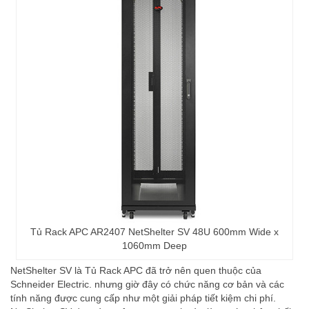
Tủ Rack APC AR2407 NetShelter SV 48U 600mm Wide x
1060mm Deep
NetShelter SV là Tủ Rack APC đã trở nên quen thuộc của
Schneider Electric. nhưng giờ đây có chức năng cơ bản và các
tính năng được cung cấp như một giải pháp tiết kiệm chi phí.