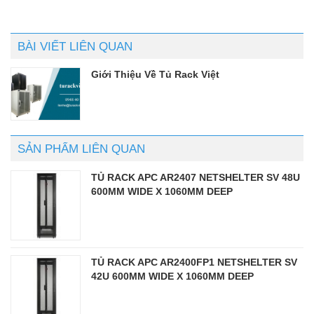
sao
sao
BÀI VIẾT LIÊN QUAN
Giới Thiệu Về Tủ Rack Việt
SẢN PHẨM LIÊN QUAN
TỦ RACK APC AR2407 NETSHELTER SV 48U
600MM WIDE X 1060MM DEEP
TỦ RACK APC AR2400FP1 NETSHELTER SV
42U 600MM WIDE X 1060MM DEEP