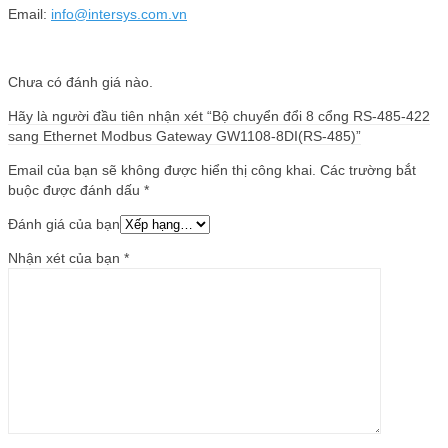
Email:
info@intersys.com.vn
Chưa có đánh giá nào.
Hãy là người đầu tiên nhận xét “Bộ chuyển đổi 8 cổng RS-485-422
sang Ethernet Modbus Gateway GW1108-8DI(RS-485)”
Email của bạn sẽ không được hiển thị công khai.
Các trường bắt
buộc được đánh dấu
*
Đánh giá của bạn
Nhận xét của bạn
*