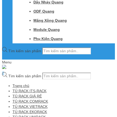
Dây Nhảy Quang
ODF Quang
Măng Xông Quang
Module Quang
Phụ Kiện Quang
Tìm kiếm sản phẩm
0
Menu
0
Tìm kiếm sản phẩm
Trang chủ
TỦ RACK ITS-RACK
TỦ RACK GIÁ RẺ
TỦ RACK COMRACK
TỦ RACK VIETRACK
TỦ RACK EKORACK
TỦ RACK UNIRACK