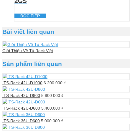
2GS
ĐỌC TIẾP
Bài viết liên quan
Giới Thiệu Về Tủ Rack Việt
Sản phẩm liên quan
ITS-Rack 42U-D1000
6.200.000
₫
ITS-Rack 42U-D800
5.800.000
₫
ITS-Rack 42U-D600
5.400.000
₫
ITS-Rack 36U D600
5.000.000
₫