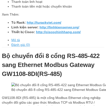
Thanh toán linh hoạt
Thanh toán tiền mặt hoặc chuyển khoản
Xem Thêm:
Tủ Rack:
http://turackviet.com/
Linh kiện server:
http://linhkienserver.org/
Thiết bị Cisco:
http://ciscochinhhang.com/
Mô tả
Đánh giá (0)
Bộ chuyển đổi 8 cổng RS-485-422
sang Ethernet Modbus Gateway
GW1108-8DI(RS-485)
Bộ chuyển đổi 8 cổng RS-485-422 sang Ethernet Modbus Ga
GW1108-8DI (RS-485) là một cổng Modbus Ethernet công nghiệp
chuyển đổi giữa các giao thức Modbus TCP và Modbus RTU /