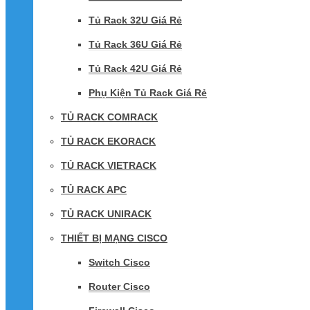
Tủ Rack 32U Giá Rẻ
Tủ Rack 36U Giá Rẻ
Tủ Rack 42U Giá Rẻ
Phụ Kiện Tủ Rack Giá Rẻ
TỦ RACK COMRACK
TỦ RACK EKORACK
TỦ RACK VIETRACK
TỦ RACK APC
TỦ RACK UNIRACK
THIẾT BỊ MẠNG CISCO
Switch Cisco
Router Cisco