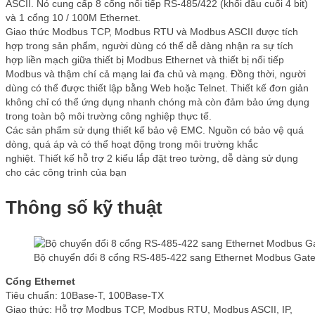
ASCII. Nó cung cấp 8 cổng nối tiếp RS-485/422 (khối đầu cuối 4 bit)
và 1 cổng 10 / 100M Ethernet.
Giao thức Modbus TCP, Modbus RTU và Modbus ASCII được tích
hợp trong sản phẩm, người dùng có thể dễ dàng nhận ra sự tích
hợp liền mạch giữa thiết bị Modbus Ethernet và thiết bị nối tiếp
Modbus và thậm chí cả mạng lai đa chủ và mạng. Đồng thời, người
dùng có thể được thiết lập bằng Web hoặc Telnet. Thiết kế đơn giản
không chỉ có thể ứng dụng nhanh chóng mà còn đảm bảo ứng dụng
trong toàn bộ môi trường công nghiệp thực tế.
Các sản phẩm sử dụng thiết kế bảo vệ EMC. Nguồn có bảo vệ quá
dòng, quá áp và có thể hoạt động trong môi trường khắc
nghiệt. Thiết kế hỗ trợ 2 kiểu lắp đặt treo tường, dễ dàng sử dụng
cho các công trình của bạn
Thông số kỹ thuật
Bộ chuyển đổi 8 cổng RS-485-422 sang Ethernet Modbus Ga
Cổng Ethernet
Tiêu chuẩn: 10Base-T, 100Base-TX
Giao thức: Hỗ trợ Modbus TCP, Modbus RTU, Modbus ASCII, IP,