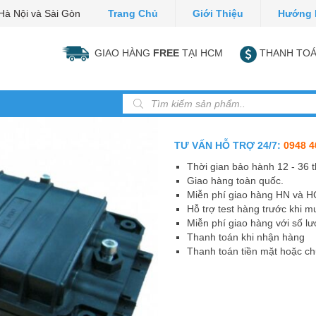
Hà Nội và Sài Gòn
Trang Chủ
Giới Thiệu
Hướng 
GIAO HÀNG
FREE
TẠI HCM
THANH TOÁ
Tìm kiếm sản phẩm
TƯ VẤN HỖ TRỢ 24/7:
0948 4
Thời gian bảo hành 12 - 36 
Giao hàng toàn quốc.
Miễn phí giao hàng HN và 
Hỗ trợ test hàng trước khi m
Miễn phí giao hàng với số lư
Thanh toán khi nhận hàng
Thanh toán tiền mặt hoặc c