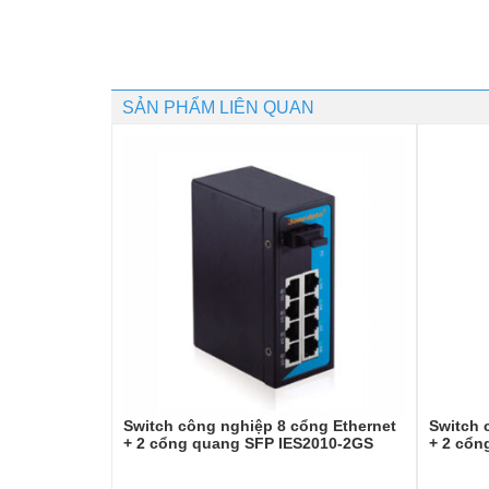
SẢN PHẨM LIÊN QUAN
Switch công nghiệp 8 cổng Ethernet
Switch 
+ 2 cổng quang SFP IES2010-2GS
+ 2 cổn