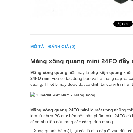
MÔ TẢ
ĐÁNH GIÁ (0)
Măng xông quang mini 24FO đầy đủ
Măng xông quang
hiện nay là
phụ kiện quang
không
24FO mini
vừa có tác dụng bảo vệ hệ thống cáp và cá
quang. Thiết bị này được đặt cố định tại cái vị trí như:
Măng xông quang 24FO mini
là một trong những thi
làm từ nhựa PC cực bền nên sản phẩm mini 24FO có khố
cũng như lắp đặt trong các công trình mạng.
– Xung quanh bề mặt, tại các lỗ cho cáp đi vào đều có