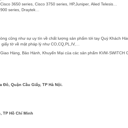
 Cisco 3650 series, Cisco 3750 series, HP,Juniper, Alied Telesis…
 2900 series, Draytek…
òng cũng như sự uy tín về chất lượng sản phẩm tới tay Quý Khách Hà
 giấy tờ về mặt pháp lý như CO,CQ,PL,IV,…
, Giao Hàng, Bảo Hành, Khuyến Mại của các sản phẩm KVM-SWITCH 
 Đô, Quận Cầu Giấy, TP Hà Nội.
, TP Hồ Chí Minh