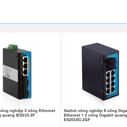
công nghiệp 3 cổng Ethernet
Switch công nghiệp 8 cổng Giga
g quang IES215-2F
Ethernet + 2 cổng Gigabit quang
ES2010G-2GF