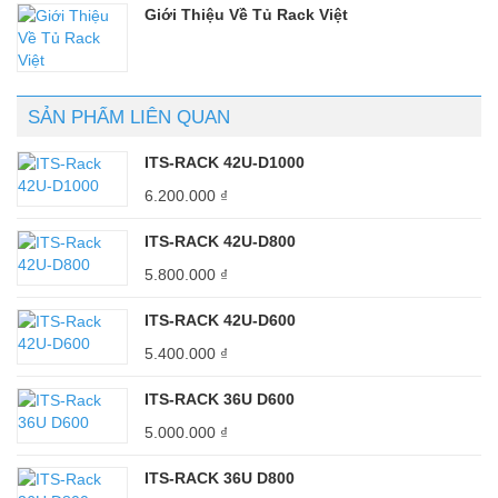
Giới Thiệu Về Tủ Rack Việt
SẢN PHẨM LIÊN QUAN
ITS-RACK 42U-D1000
6.200.000
₫
ITS-RACK 42U-D800
5.800.000
₫
ITS-RACK 42U-D600
5.400.000
₫
ITS-RACK 36U D600
5.000.000
₫
ITS-RACK 36U D800