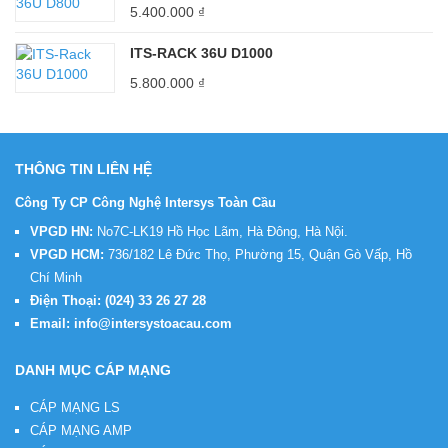
5.400.000
₫
ITS-RACK 36U D1000
5.800.000
₫
THÔNG TIN LIÊN HỆ
Công Ty CP Công Nghệ Intersys Toàn Cầu
VPGD HN:
No7C-LK19 Hồ Học Lãm, Hà Đông, Hà Nội.
VPGD HCM:
736/182 Lê Đức Thọ, Phường 15, Quận Gò Vấp, Hồ
Chí Minh
Điện Thoại:
(024) 33 26 27 28
Email:
info@intersystoacau.com
DANH MỤC CÁP MẠNG
CÁP MẠNG LS
CÁP MẠNG AMP