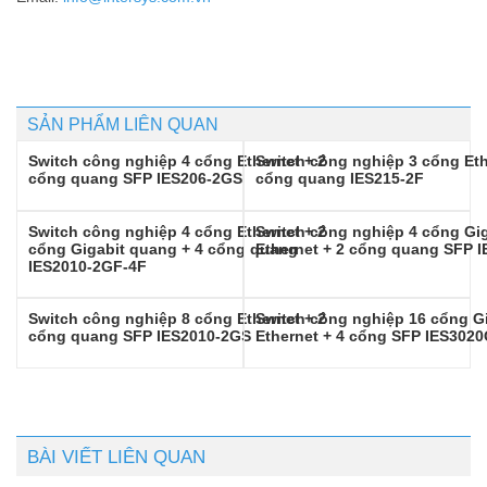
SẢN PHẨM LIÊN QUAN
Switch công nghiệp 4 cổng Ethernet + 2
Switch công nghiệp 3 cổng Eth
cổng quang SFP IES206-2GS
cổng quang IES215-2F
Switch công nghiệp 4 cổng Ethernet + 2
Switch công nghiệp 4 cổng Gig
cổng Gigabit quang + 4 cổng quang
Ethernet + 2 cổng quang SFP 
IES2010-2GF-4F
Switch công nghiệp 8 cổng Ethernet + 2
Switch công nghiệp 16 cổng G
cổng quang SFP IES2010-2GS
Ethernet + 4 cổng SFP IES302
BÀI VIẾT LIÊN QUAN