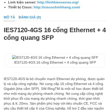
Linh kiện server:
http://linhkienserver.org/
Thiết bị Cisco:
http://ciscochinhhang.com/
MÔ TẢ
ĐÁNH GIÁ (0)
IES7120-4GS 16 cổng Ethernet + 4
cổng quang SFP
IES7120-4GS 16 cổng Ethernet + 4 cổng quang SFP
IES7120-4GS là bộ chuyển mạch Ethernet dự phòng, được quản
lý và cấp công nghiệp. Nó cung cấp 16 cổng Ethernet và 4 cổng
Gigabit (khe cắm SFP). SW-RingTM là một số học được thiết kế
như một mạng dự phòng nhanh chóng. Nó cung cấp công nghệ
khôi phục lỗi của mạng dự phòng nhanh chóng, thời gian khôi
phục & lt; 20ms. Sản phẩm phù hợp với tiêu chuẩn CE, FCC và
yêu cầu thiết kế cấp 4 của Công nghiệp, hỗ trợ 2 đầu vào nguồn