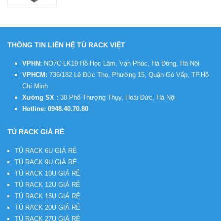
THÔNG TIN LIÊN HỆ TỦ RACK VIỆT
VPHN:
NO7C-LK19 Hồ Học Lãm, Vạn Phúc, Hà Đông, Hà Nội
VPHCM:
736/182 Lê Đức Thọ, Phường 15, Quận Gò Vấp, TP.Hồ
Chí Minh
Xưởng SX :
30 Phố Thượng Thụy, Hoài Đức, Hà Nội
Hotline:
0948.40.70.80
TỦ RACK GIÁ RẺ
TỦ RACK 6U GIÁ RẺ
TỦ RACK 9U GIÁ RẺ
TỦ RACK 10U GIÁ RẺ
TỦ RACK 12U GIÁ RẺ
TỦ RACK 15U GIÁ RẺ
TỦ RACK 20U GIÁ RẺ
TỦ RACK 27U GIÁ RẺ