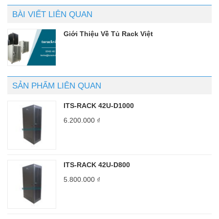
BÀI VIẾT LIÊN QUAN
Giới Thiệu Về Tủ Rack Việt
SẢN PHẨM LIÊN QUAN
ITS-RACK 42U-D1000
6.200.000
₫
ITS-RACK 42U-D800
5.800.000
₫