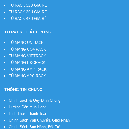
TỦ RACK 32U GIÁ RẺ
TỦ RACK 36U GIÁ RẺ
TỦ RACK 42U GIÁ RẺ
TỦ RACK CHẤT LƯỢNG
TỦ MẠNG UNIRACK
TỦ MẠNG COMRACK
TỦ MẠNG VIETRACK
TỦ MẠNG EKORACK
TỦ MẠNG AMP RACK
TỦ MẠNG APC RACK
THÔNG TIN CHUNG
Chính Sách & Quy Định Chung
Hướng Dẫn Mua Hàng
Hình Thức Thanh Toán
Chính Sách Vận Chuyển, Giao Nhận
Chính Sách Bảo Hành, Đổi Trả