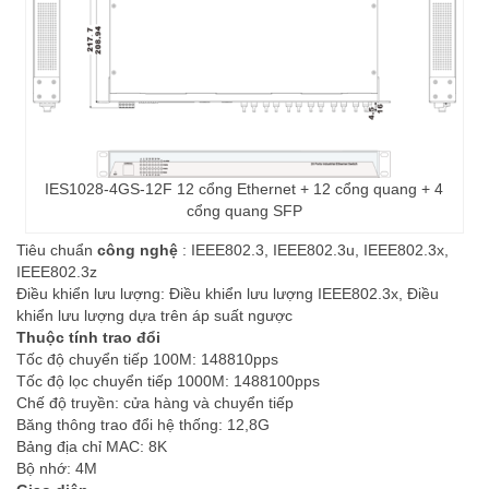
IES1028-4GS-12F 12 cổng Ethernet + 12 cổng quang + 4
cổng quang SFP
Tiêu chuẩn
công nghệ
: IEEE802.3, IEEE802.3u, IEEE802.3x,
IEEE802.3z
Điều khiển lưu lượng: Điều khiển lưu lượng IEEE802.3x, Điều
khiển lưu lượng dựa trên áp suất ngược
Thuộc tính trao đổi
Tốc độ chuyển tiếp 100M: 148810pps
Tốc độ lọc chuyển tiếp 1000M: 1488100pps
Chế độ truyền: cửa hàng và chuyển tiếp
Băng thông trao đổi hệ thống: 12,8G
Bảng địa chỉ MAC: 8K
Bộ nhớ: 4M