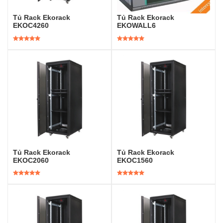
Tủ Rack Ekorack
Tủ Rack Ekorack
EKOC4260
EKOWALL6
Được xếp
Được xếp
hạng
5.00
5
hạng
5.00
5
sao
sao
Tủ Rack Ekorack
Tủ Rack Ekorack
EKOC2060
EKOC1560
Được xếp
Được xếp
hạng
5.00
5
hạng
5.00
5
sao
sao