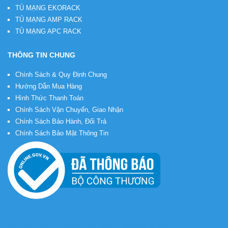
TỦ MẠNG EKORACK
TỦ MẠNG AMP RACK
TỦ MẠNG APC RACK
THÔNG TIN CHUNG
Chính Sách & Quy Định Chung
Hướng Dẫn Mua Hàng
Hình Thức Thanh Toán
Chính Sách Vận Chuyển, Giao Nhận
Chính Sách Bảo Hành, Đổi Trả
Chính Sách Bảo Mật Thông Tin
Bản quyền © 2026
Tủ Rack Việt
. Thiết kế web bởi
VietMoz
.