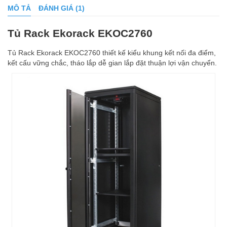
MÔ TẢ
ĐÁNH GIÁ (1)
Tủ Rack Ekorack EKOC2760
Tủ Rack Ekorack EKOC2760 thiết kế kiểu khung kết nối đa điểm,
kết cấu vững chắc, tháo lắp dễ gian lắp đặt thuận lợi vận chuyển.