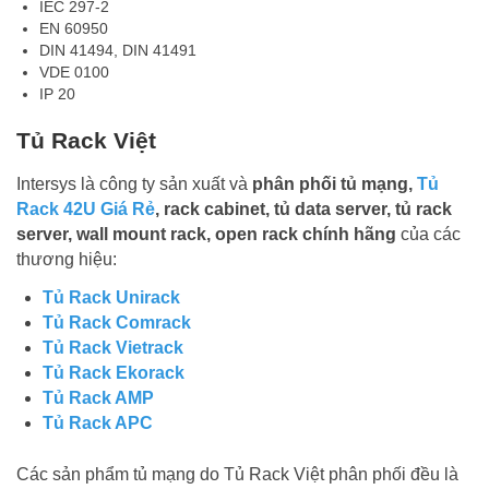
IEC 297-2
EN 60950
DIN 41494, DIN 41491
VDE 0100
IP 20
Tủ Rack Việt
Intersys là công ty sản xuất và
phân phối tủ mạng,
Tủ
Rack 42U Giá Rẻ
, rack cabinet, tủ data server, tủ rack
server, wall mount rack, open rack chính hãng
của các
thương hiệu:
Tủ Rack Unirack
Tủ Rack Comrack
Tủ Rack Vietrack
Tủ Rack Ekorack
Tủ Rack AMP
Tủ Rack APC
Các sản phẩm tủ mạng do Tủ Rack Việt phân phối đều là