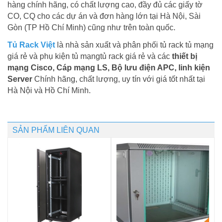
hàng chính hãng, có chất lượng cao, đầy đủ các giấy tờ
CO, CQ cho các dự án và đơn hàng lớn tại Hà Nội, Sài
Gòn (TP Hồ Chí Minh) cũng như trên toàn quốc.
Tủ Rack Việt
là nhà sản xuất và phân phối tủ rack tủ mạng
giá rẻ và phụ kiện tủ mạngtủ rack giá rẻ và các
thiết bị
mạng Cisco, Cáp mạng LS, Bộ lưu điện APC, linh kiện
Server
Chính hãng, chất lượng, uy tín với giá tốt nhất tại
Hà Nội và Hồ Chí Minh.
SẢN PHẨM LIÊN QUAN