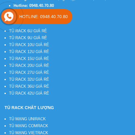
Hotline:
0948.40.70.80
HOTLINE: 0948.40.70.80
TỦ RACK GIÁ RẺ
TỦ RACK 6U GIÁ RẺ
TỦ RACK 9U GIÁ RẺ
TỦ RACK 10U GIÁ RẺ
TỦ RACK 12U GIÁ RẺ
TỦ RACK 15U GIÁ RẺ
TỦ RACK 20U GIÁ RẺ
TỦ RACK 27U GIÁ RẺ
TỦ RACK 32U GIÁ RẺ
TỦ RACK 36U GIÁ RẺ
TỦ RACK 42U GIÁ RẺ
TỦ RACK CHẤT LƯỢNG
TỦ MẠNG UNIRACK
TỦ MẠNG COMRACK
TỦ MẠNG VIETRACK