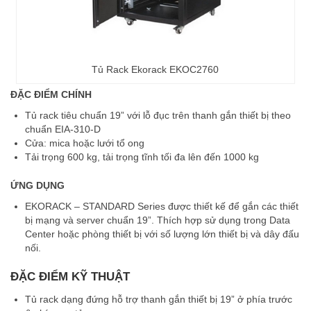
Tủ Rack Ekorack EKOC2760
ĐẶC ĐIỂM CHÍNH
Tủ rack tiêu chuẩn 19” với lỗ đục trên thanh gắn thiết bị theo
chuẩn EIA-310-D
Cửa: mica hoặc lưới tổ ong
Tải trọng 600 kg, tải trọng tĩnh tối đa lên đến 1000 kg
ỨNG DỤNG
EKORACK – STANDARD Series được thiết kế để gắn các thiết
bị mạng và server chuẩn 19”. Thích hợp sử dụng trong Data
Center hoặc phòng thiết bị với số lượng lớn thiết bị và dây đấu
nối.
ĐẶC ĐIỂM KỸ THUẬT
Tủ rack dạng đứng hỗ trợ thanh gắn thiết bị 19” ở phía trước