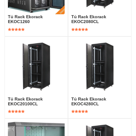
Tủ Rack Ekorack
Tủ Rack Ekorack
EKOC1260
EKOC2080CL
Được xếp
Được xếp
hạng
5.00
5
hạng
5.00
5
sao
sao
Tủ Rack Ekorack
Tủ Rack Ekorack
EKOC20100CL
EKOC4280CL
Được xếp
Được xếp
hạng
5.00
5
hạng
5.00
5
sao
sao