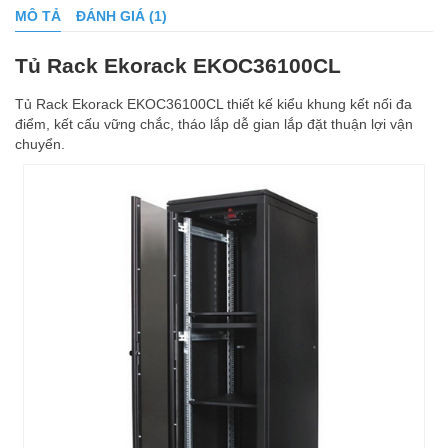
MÔ TẢ
ĐÁNH GIÁ (1)
Tủ Rack Ekorack EKOC36100CL
Tủ Rack Ekorack EKOC36100CL thiết kế kiểu khung kết nối đa
điểm, kết cấu vững chắc, tháo lắp dễ gian lắp đặt thuận lợi vận
chuyển.