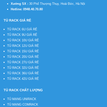
Xưởng SX :
30 Phố Thượng Thụy, Hoài Đức, Hà Nội
Hotline:
0948.40.70.80
TỦ RACK GIÁ RẺ
TỦ RACK 6U GIÁ RẺ
TỦ RACK 9U GIÁ RẺ
TỦ RACK 10U GIÁ RẺ
TỦ RACK 12U GIÁ RẺ
TỦ RACK 15U GIÁ RẺ
TỦ RACK 20U GIÁ RẺ
TỦ RACK 27U GIÁ RẺ
TỦ RACK 32U GIÁ RẺ
TỦ RACK 36U GIÁ RẺ
TỦ RACK 42U GIÁ RẺ
TỦ RACK CHẤT LƯỢNG
TỦ MẠNG UNIRACK
TỦ MẠNG COMRACK