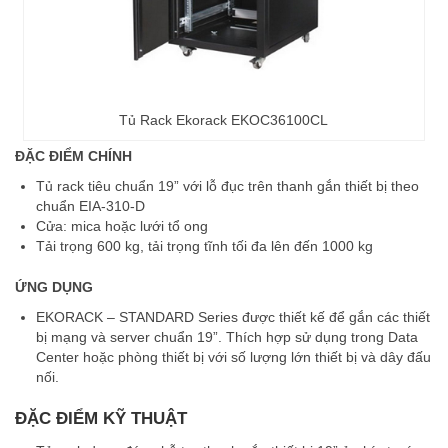
Tủ Rack Ekorack EKOC36100CL
ĐẶC ĐIỂM CHÍNH
Tủ rack tiêu chuẩn 19” với lỗ đục trên thanh gắn thiết bị theo
chuẩn EIA-310-D
Cửa: mica hoặc lưới tổ ong
Tải trọng 600 kg, tải trọng tĩnh tối đa lên đến 1000 kg
ỨNG DỤNG
EKORACK – STANDARD Series được thiết kế để gắn các thiết
bị mạng và server chuẩn 19”. Thích hợp sử dụng trong Data
Center hoặc phòng thiết bị với số lượng lớn thiết bị và dây đấu
nối.
ĐẶC ĐIỂM KỸ THUẬT