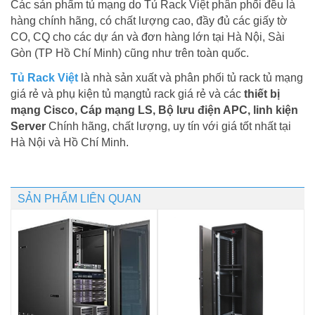
Các sản phẩm tủ mạng do Tủ Rack Việt phân phối đều là
hàng chính hãng, có chất lượng cao, đầy đủ các giấy tờ
CO, CQ cho các dự án và đơn hàng lớn tại Hà Nội, Sài
Gòn (TP Hồ Chí Minh) cũng như trên toàn quốc.
Tủ Rack Việt
là nhà sản xuất và phân phối tủ rack tủ mạng
giá rẻ và phụ kiện tủ mạngtủ rack giá rẻ và các
thiết bị
mạng Cisco, Cáp mạng LS, Bộ lưu điện APC, linh kiện
Server
Chính hãng, chất lượng, uy tín với giá tốt nhất tại
Hà Nội và Hồ Chí Minh.
SẢN PHẨM LIÊN QUAN