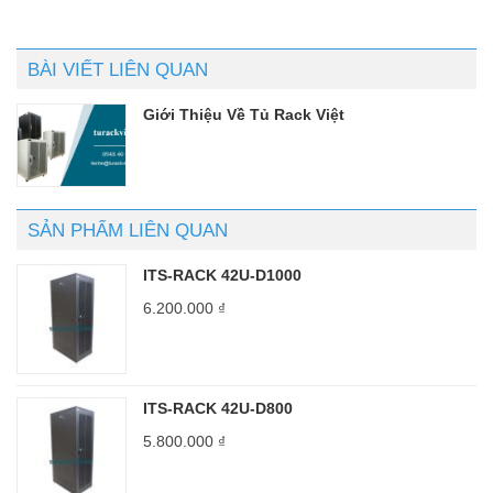
sao
sao
BÀI VIẾT LIÊN QUAN
Giới Thiệu Về Tủ Rack Việt
SẢN PHẨM LIÊN QUAN
ITS-RACK 42U-D1000
6.200.000
₫
ITS-RACK 42U-D800
5.800.000
₫