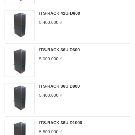
ITS-RACK 42U-D600
5.400.000
₫
ITS-RACK 36U D600
5.000.000
₫
ITS-RACK 36U D800
5.400.000
₫
ITS-RACK 36U D1000
5.800.000
₫