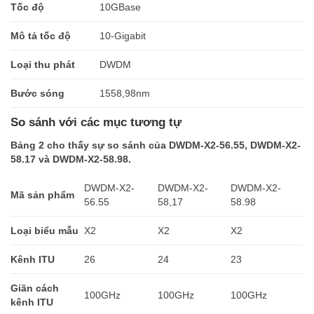
Tốc độ
10GBase
Mô tả tốc độ
10-Gigabit
Loại thu phát
DWDM
Bước sóng
1558,98nm
So sánh với các mục tương tự
Bảng 2 cho thấy sự so sánh của DWDM-X2-56.55, DWDM-X2-
58.17 và DWDM-X2-58.98.
DWDM-X2-
DWDM-X2-
DWDM-X2-
Mã sản phẩm
56.55
58,17
58.98
Loại biểu mẫu
X2
X2
X2
Kênh ITU
26
24
23
Giãn cách
100GHz
100GHz
100GHz
kênh ITU