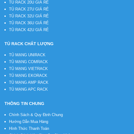
TỦ RACK 20U GIÁ RẺ
TỦ RACK 27U GIÁ RẺ
TỦ RACK 32U GIÁ RẺ
TỦ RACK 36U GIÁ RẺ
TỦ RACK 42U GIÁ RẺ
TỦ RACK CHẤT LƯỢNG
TỦ MẠNG UNIRACK
TỦ MẠNG COMRACK
TỦ MẠNG VIETRACK
TỦ MẠNG EKORACK
TỦ MẠNG AMP RACK
TỦ MẠNG APC RACK
THÔNG TIN CHUNG
Chính Sách & Quy Định Chung
Hướng Dẫn Mua Hàng
Hình Thức Thanh Toán