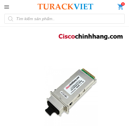
Đến nội dung chính
0
Tìm kiếm sản phẩm