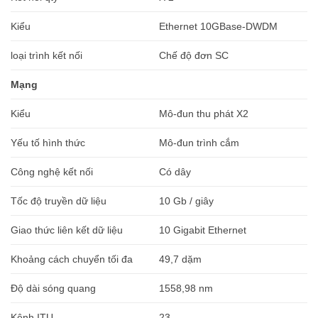
Kiểu
Ethernet 10GBase-DWDM
loại trình kết nối
Chế độ đơn SC
Mạng
Kiểu
Mô-đun thu phát X2
Yếu tố hình thức
Mô-đun trình cắm
Công nghệ kết nối
Có dây
Tốc độ truyền dữ liệu
10 Gb / giây
Giao thức liên kết dữ liệu
10 Gigabit Ethernet
Khoảng cách chuyển tối đa
49,7 dặm
Độ dài sóng quang
1558,98 nm
Kênh ITU
23