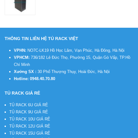
THÔNG TIN LIÊN HỆ TỦ RACK VIỆT
VPHN:
NO7C-LK19 Hồ Học Lãm, Vạn Phúc, Hà Đông, Hà Nội
VPHCM:
736/182 Lê Đức Thọ, Phường 15, Quận Gò Vấp, TP.Hồ
Chí Minh
Xưởng SX :
30 Phố Thượng Thụy, Hoài Đức, Hà Nội
Hotline:
0948.40.70.80
TỦ RACK GIÁ RẺ
TỦ RACK 6U GIÁ RẺ
TỦ RACK 9U GIÁ RẺ
TỦ RACK 10U GIÁ RẺ
TỦ RACK 12U GIÁ RẺ
TỦ RACK 15U GIÁ RẺ