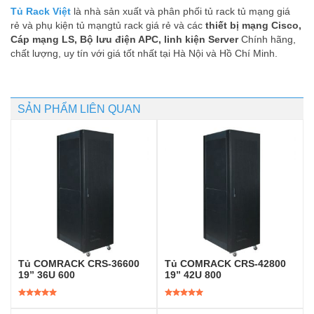
Tủ Rack Việt
là nhà sản xuất và phân phối tủ rack tủ mạng giá
rẻ và phụ kiện tủ mạngtủ rack giá rẻ và các
thiết bị mạng Cisco,
Cáp mạng LS, Bộ lưu điện APC, linh kiện Server
Chính hãng,
chất lượng, uy tín với giá tốt nhất tại Hà Nội và Hồ Chí Minh.
SẢN PHẨM LIÊN QUAN
Tủ COMRACK CRS-36600
Tủ COMRACK CRS-42800
19” 36U 600
19” 42U 800
Được xếp
Được xếp