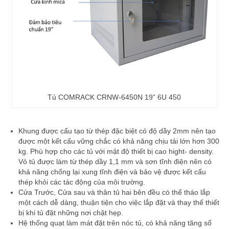
Tủ COMRACK CRNW-6450N 19” 6U 450
Khung được cấu tạo từ thép đặc biệt có độ dầy 2mm nên tạo
được một kết cấu vững chắc có khả năng chịu tải lớn hơn 300
kg. Phù hợp cho các tủ với mật độ thiết bị cao hight- density.
Vỏ tủ được làm từ thép dầy 1,1 mm và sơn tĩnh điện nên có
khả năng chống lại xung tĩnh điện và bảo vệ được kết cấu
thép khỏi các tác động của môi trường.
Cửa Trước, Cửa sau và thân tủ hai bên đều có thể tháo lắp
một cách dễ dàng, thuận tiện cho việc lắp đặt và thay thế thiết
bị khi tủ đặt những nơi chật hẹp.
Hệ thống quạt làm mát đặt trên nóc tủ, có khả năng tăng số