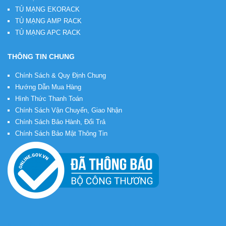
TỦ MẠNG EKORACK
TỦ MẠNG AMP RACK
TỦ MẠNG APC RACK
THÔNG TIN CHUNG
Chính Sách & Quy Định Chung
Hướng Dẫn Mua Hàng
Hình Thức Thanh Toán
Chính Sách Vận Chuyển, Giao Nhận
Chính Sách Bảo Hành, Đổi Trả
Chính Sách Bảo Mật Thông Tin
Bản quyền © 2026
Tủ Rack Việt
. Thiết kế web bởi
VietMoz
.