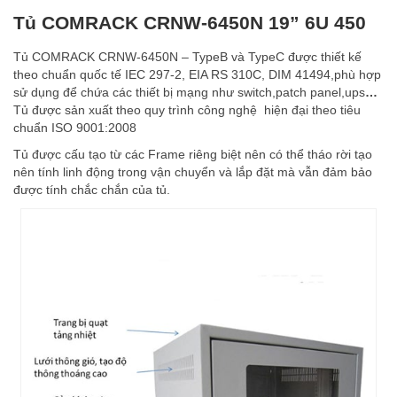
Tủ COMRACK CRNW-6450N 19” 6U 450
Tủ COMRACK CRNW-6450N – TypeB và TypeC được thiết kế
theo chuẩn quốc tế IEC 297-2, EIA RS 310C, DIM 41494,phù hợp
sử dụng để chứa các thiết bị mạng như switch,patch panel,ups
…
Tủ được sản xuất theo quy trình công nghệ hiện đại theo tiêu
chuẩn ISO 9001:2008
Tủ được cấu tạo từ các Frame riêng biệt nên có thể tháo rời tạo
nên tính linh động trong vận chuyển và lắp đặt mà vẫn đảm bảo
được tính chắc chắn của tủ.