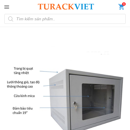
Đến nội dung chính
0
Tìm kiếm sản phẩm