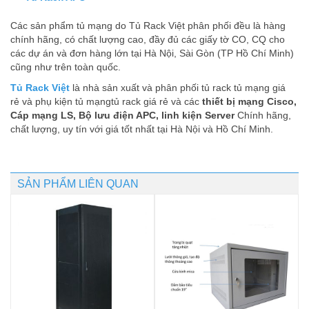
Các sản phẩm tủ mạng do Tủ Rack Việt phân phối đều là hàng
chính hãng, có chất lượng cao, đầy đủ các giấy tờ CO, CQ cho
các dự án và đơn hàng lớn tại Hà Nội, Sài Gòn (TP Hồ Chí Minh)
cũng như trên toàn quốc.
Tủ Rack Việt
là nhà sản xuất và phân phối tủ rack tủ mạng giá
rẻ và phụ kiện tủ mạngtủ rack giá rẻ và các
thiết bị mạng Cisco,
Cáp mạng LS, Bộ lưu điện APC, linh kiện Server
Chính hãng,
chất lượng, uy tín với giá tốt nhất tại Hà Nội và Hồ Chí Minh.
SẢN PHẨM LIÊN QUAN