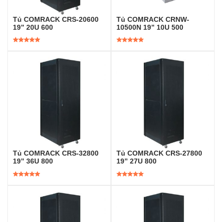
Tủ COMRACK CRS-20600
Tủ COMRACK CRNW-
19” 20U 600
10500N 19” 10U 500
Được xếp
Được xếp
hạng
5.00
5
hạng
5.00
5
sao
sao
Tủ COMRACK CRS-32800
Tủ COMRACK CRS-27800
19” 36U 800
19” 27U 800
Được xếp
Được xếp
hạng
5.00
5
hạng
5.00
5
sao
sao