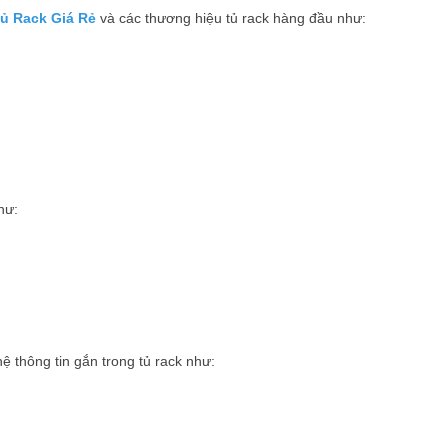
ủ Rack Giá Rẻ
và các thương hiệu tủ rack hàng đầu như:
hư:
hệ thông tin gắn trong tủ rack như: