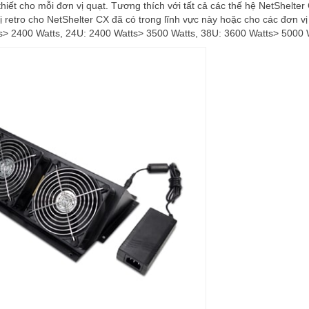
thiết cho mỗi đơn vị quạt. Tương thích với tất cả các thế hệ NetShelter
 retro cho NetShelter CX đã có trong lĩnh vực này hoặc cho các đơn vị
s> 2400 Watts, 24U: 2400 Watts> 3500 Watts, 38U: 3600 Watts> 5000 