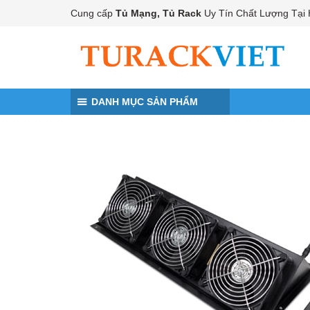
Đến nội dung chính
Cung cấp
Tủ Mạng, Tủ Rack
Uy Tín Chất Lượng Tại 
DANH MỤC SẢN PHẨM