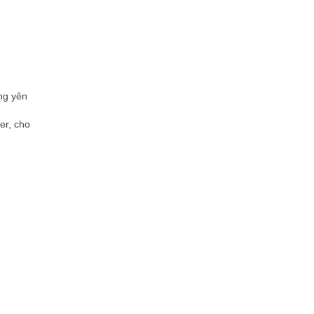
ng yên
er, cho