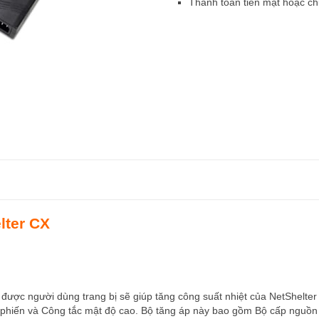
Thanh toán tiền mặt hoặc c
lter CX
 được người dùng trang bị sẽ giúp tăng công suất nhiệt của NetShelter
 phiến và Công tắc mật độ cao. Bộ tăng áp này bao gồm Bộ cấp nguồn