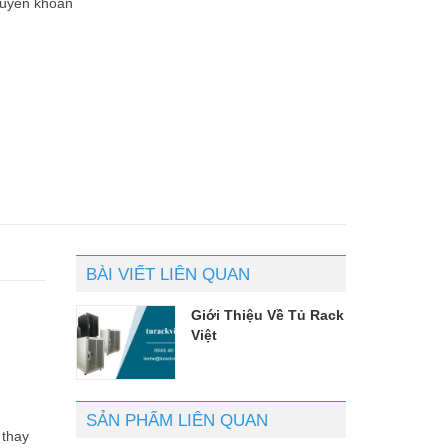
huyển khoản
BÀI VIẾT LIÊN QUAN
Giới Thiệu Về Tủ Rack
Việt
SẢN PHẨM LIÊN QUAN
 thay