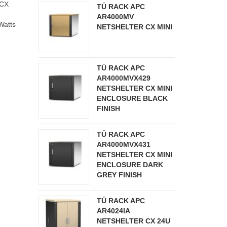
 CX
TỦ RACK APC
AR4000MV
Watts
NETSHELTER CX MINI
TỦ RACK APC
AR4000MVX429
NETSHELTER CX MINI
ENCLOSURE BLACK
FINISH
TỦ RACK APC
AR4000MVX431
NETSHELTER CX MINI
ENCLOSURE DARK
GREY FINISH
TỦ RACK APC
AR4024IA
NETSHELTER CX 24U