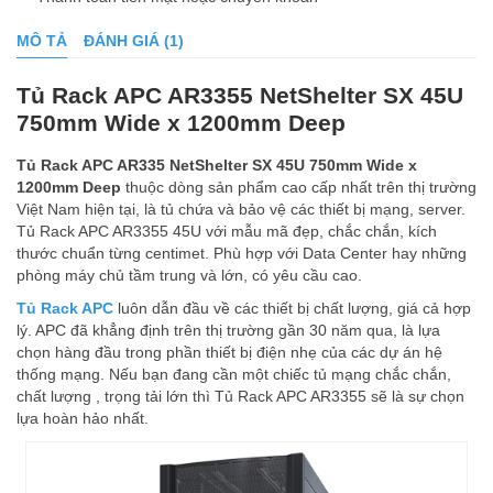
MÔ TẢ
ĐÁNH GIÁ (1)
Tủ Rack APC AR3355 NetShelter SX 45U
750mm Wide x 1200mm Deep
Tủ Rack APC AR335 NetShelter SX 45U 750mm Wide x
1200mm Deep
thuộc dòng sản phẩm cao cấp nhất trên thị trường
Việt Nam hiện tại, là tủ chứa và bảo vệ các thiết bị mạng, server.
Tủ Rack APC AR3355 45U với mẫu mã đẹp, chắc chắn, kích
thước chuẩn từng centimet. Phù hợp với Data Center hay những
phòng máy chủ tầm trung và lớn, có yêu cầu cao.
Tủ Rack APC
luôn dẫn đầu về các thiết bị chất lượng, giá cả hợp
lý. APC đã khẳng định trên thị trường gần 30 năm qua, là lựa
chọn hàng đầu trong phần thiết bị điện nhẹ của các dự án hệ
thống mạng. Nếu bạn đang cần một chiếc tủ mạng chắc chắn,
chất lượng , trọng tải lớn thì Tủ Rack APC AR3355 sẽ là sự chọn
lựa hoàn hảo nhất.