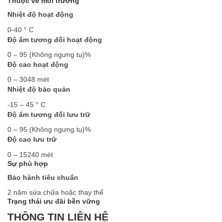
Thuộc về môi trường
Nhiệt độ hoạt động
0-40 ° C
Độ ẩm tương đối hoạt động
0 – 95 (Không ngưng tụ)%
Độ cao hoạt động
0 – 3048 mét
Nhiệt độ bảo quản
-15 – 45 ° C
Độ ẩm tương đối lưu trữ
0 – 95 (Không ngưng tụ)%
Độ cao lưu trữ
0 – 15240 mét
Sự phù hợp
Bảo hành tiêu chuẩn
2 năm sửa chữa hoặc thay thế
Trạng thái ưu đãi bền vững
THÔNG TIN LIÊN HỆ