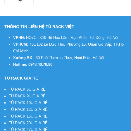
THÔNG TIN LIÊN HỆ TỦ RACK VIỆT
VPHN:
NO7C-LK19 Hồ Học Lãm, Vạn Phúc, Hà Đông, Hà Nội
VPHCM:
736/182 Lê Đức Thọ, Phường 15, Quận Gò Vấp, TP.Hồ
Chí Minh
Xưởng SX :
30 Phố Thượng Thụy, Hoài Đức, Hà Nội
Hotline:
0948.40.70.80
TỦ RACK GIÁ RẺ
TỦ RACK 6U GIÁ RẺ
TỦ RACK 9U GIÁ RẺ
TỦ RACK 10U GIÁ RẺ
TỦ RACK 12U GIÁ RẺ
TỦ RACK 15U GIÁ RẺ
TỦ RACK 20U GIÁ RẺ
TỦ RACK 27U GIÁ RẺ