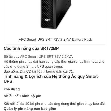
APC Smart-UPS SRT 72V 2.2kVA Battery Pack
Các tính năng của SRT72BP
Bộ ắc quy APC Smart-UPS SRT 72V 2.2kVA
Hệ thống pin chạy dài hạn cung cấp thời gian chạy linh hoạt cho
các ứng dụng Smart-UPS quan trọng.
Bao gồm: Đĩa CD tài liệu, Hướng dẫn cài đặt
Tính năng & Lợi ích của Hệ thống Ắc quy Smart-
UPS
khả dụng
Nhiều cấu hình bộ pin
Kết nối tối đa 10 bộ pin cho các ứng dụng thời gian chạy kéo dài.
Quản lý pin nâng cao bao gồm