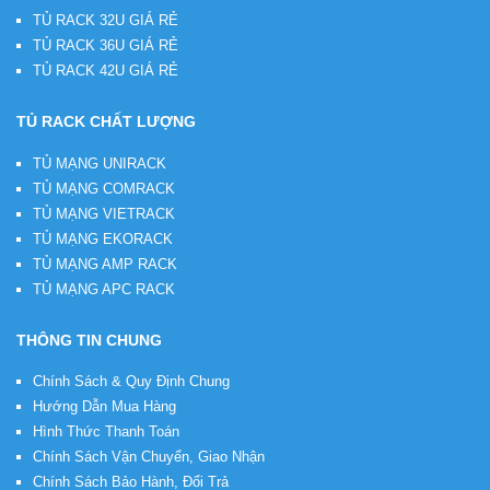
TỦ RACK 32U GIÁ RẺ
TỦ RACK 36U GIÁ RẺ
TỦ RACK 42U GIÁ RẺ
TỦ RACK CHẤT LƯỢNG
TỦ MẠNG UNIRACK
TỦ MẠNG COMRACK
TỦ MẠNG VIETRACK
TỦ MẠNG EKORACK
TỦ MẠNG AMP RACK
TỦ MẠNG APC RACK
THÔNG TIN CHUNG
Chính Sách & Quy Định Chung
Hướng Dẫn Mua Hàng
Hình Thức Thanh Toán
Chính Sách Vận Chuyển, Giao Nhận
Chính Sách Bảo Hành, Đổi Trả