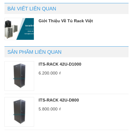
BÀI VIẾT LIÊN QUAN
Giới Thiệu Về Tủ Rack Việt
SẢN PHẨM LIÊN QUAN
ITS-RACK 42U-D1000
6.200.000
₫
ITS-RACK 42U-D800
5.800.000
₫