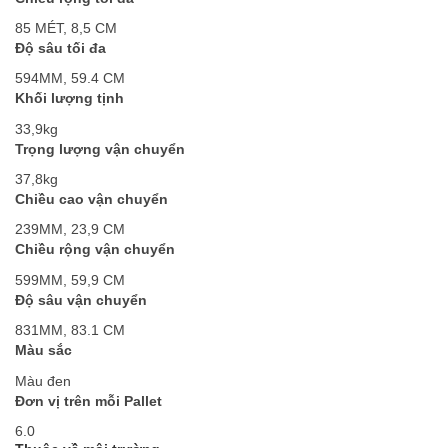
85 MÉT, 8,5 CM
Độ sâu tối đa
594MM, 59.4 CM
Khối lượng tịnh
33,9kg
Trọng lượng vận chuyển
37,8kg
Chiều cao vận chuyển
239MM, 23,9 CM
Chiều rộng vận chuyển
599MM, 59,9 CM
Độ sâu vận chuyển
831MM, 83.1 CM
Màu sắc
Màu đen
Đơn vị trên mỗi Pallet
6.0