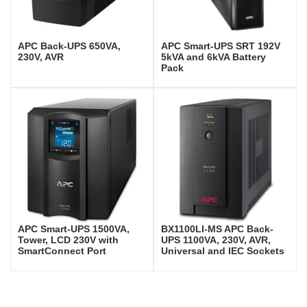
APC Back-UPS 650VA,
APC Smart-UPS SRT 192V
230V, AVR
5kVA and 6kVA Battery
Pack
APC Smart-UPS 1500VA,
BX1100LI-MS APC Back-
Tower, LCD 230V with
UPS 1100VA, 230V, AVR,
SmartConnect Port
Universal and IEC Sockets