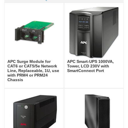
APC Surge Module for
APC Smart-UPS 1000VA,
CAT6 or CAT5/5e Network
Tower, LCD 230V with
Line, Replaceable, 1U, use
SmartConnect Port
with PRM4 or PRM24
Chassis