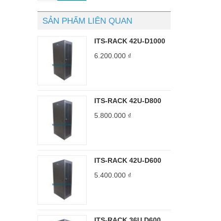
SẢN PHẨM LIÊN QUAN
ITS-RACK 42U-D1000
6.200.000
₫
ITS-RACK 42U-D800
5.800.000
₫
ITS-RACK 42U-D600
5.400.000
₫
ITS-RACK 36U D600