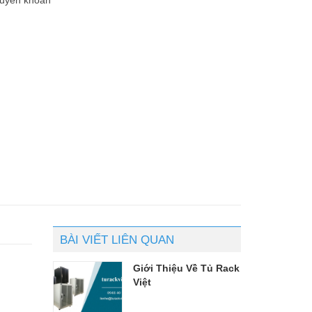
BÀI VIẾT LIÊN QUAN
Giới Thiệu Về Tủ Rack
Việt