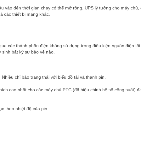
u vào đến thời gian chạy có thể mở rộng. UPS lý tưởng cho máy chủ,
à các thiết bị mạng khác.
a các thành phần điện không sử dụng trong điều kiện nguồn điện tốt
 sinh bất kỳ sự bảo vệ nào.
hiều chỉ báo trạng thái với biểu đồ tải và thanh pin.
ích cao nhất cho các máy chủ PFC (đã hiệu chỉnh hệ số công suất) đ
ạc theo nhiệt độ của pin.