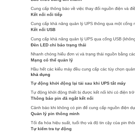
Cung cấp thông báo về việc thay đổi nguồn điện và đi
Kết nối nối tiếp
Cung cấp khả năng quản lý UPS thông qua một cổng nố
Kết nối USB
Cung cấp khả năng quản lý UPS qua cổng USB (không c
Đèn LED chỉ báo trạng thái
Nhanh chóng hiểu đơn vị và trạng thái nguồn bằng các
Mạng có thể quản lý
Hầu hết các kiểu máy đều cung cấp các tùy chọn quả
khả dụng
Tự động khởi động lại tải sau khi UPS tắt máy
Tự động khởi động thiết bị được kết nối khi có điện trở 
Thông báo pin đã ngắt kết nối
Cảnh báo khi không có pin để cung cấp nguồn điện d
Quản lý pin thông minh
Tối đa hóa hiệu suất, tuổi thọ và độ tin cậy của pin t
Tự kiểm tra tự động