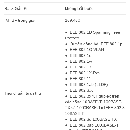
Rack Gắn Kit
không bắt buộc
MTBF trong giờ
269.450
● IEEE 802.1D Spanning Tree
Protoco
● Ưu tiên đồng bộ IEEE 802.1p
● IEEE 802.1Q VLAN
● IEEE 802.1s
● IEEE 802.1w
● IEEE 802.1X
● IEEE 802.1X-Rev
● IEEE 802.11
● IEEE 802.1ab (LLDP)
● IEEE 802.3ad
Tiêu chuẩn tuân thủ
● IEEE 802.3x full duplex trên
các cổng 10BASE-T, 100BASE-
TX và 1000BASE-T● IEEE 802.3
10BASE-T
● IEEE 802.3u 100BASE-TX
● IEEE 802.3ab 1000BASE-T