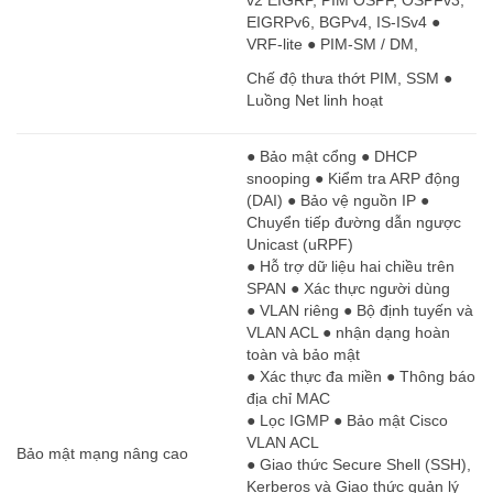
v2 EIGRP, PIM OSPF, OSPFv3,
EIGRPv6, BGPv4, IS-ISv4 ●
VRF-lite ● PIM-SM / DM,
Chế độ thưa thớt PIM, SSM ●
Luồng Net linh hoạt
● Bảo mật cổng ● DHCP
snooping ● Kiểm tra ARP động
(DAI) ● Bảo vệ nguồn IP ●
Chuyển tiếp đường dẫn ngược
Unicast (uRPF)
● Hỗ trợ dữ liệu hai chiều trên
SPAN ● Xác thực người dùng
● VLAN riêng ● Bộ định tuyến và
VLAN ACL ● nhận dạng hoàn
toàn và bảo mật
● Xác thực đa miền ● Thông báo
địa chỉ MAC
● Lọc IGMP ● Bảo mật Cisco
VLAN ACL
Bảo mật mạng nâng cao
● Giao thức Secure Shell (SSH),
Kerberos và Giao thức quản lý