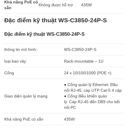
Khả năng PoE có
Không được hỗ trợ
435W
sẵn
Đặc điểm kỹ thuật WS-C3850-24P-S
Đặc điểm kỹ thuật WS-C3850-24P-S
thông tin mô hình:
WS-C3850-24P-S
loại bao vây
Rack-mountable – 1U
Cổng
24 x 10/100/1000 (POE +)
● Cổng quản lý Ethernet: Đầu
nối RJ-45, cáp UTP Cat-5 4 cặp
Giao diện quản lý mạng
● Cổng điều khiển quản
lý: Cáp RJ-45 đến DB9 cho kết
nối PC
Khả năng PoE có sẵn
435W