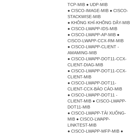
TCP-MIB ● UDP-MIB
● CISCO-IMAGE-MIB ● CISCO-
STACKWISE-MIB
● KHÔNG KHÍ-KHÔNG DÂY-MIB
● CISCO-LWAPP-IDS-MIB
● CISCO-LWAPP-AP-MIB ●
CISCO-LWAPP-CCX-RM-MIB
● CISCO-LWAPP-CLIENT -
AMAMING-MIB
● CISCO-LWAPP-DOT11-CCX-
CLIENT-DIAG-MIB
● CISCO-LWAPP-DOT11-CCX-
CLIENT-MIB
● CISCO-LWAPP-DOT11-
CLIENT-CCX-BÁO CÁO-MIB
● CISCO-LWAPP-DOT11 -
CLIENT-MIB ● CISCO-LWAPP-
DOT11-MIB
● CISCO-LWAPP-TẢI XUỐNG-
MIB ● CISCO-LWAPP-
LINKTEST-MIB
● CISCO-LWAPP-MFP-MIB ●