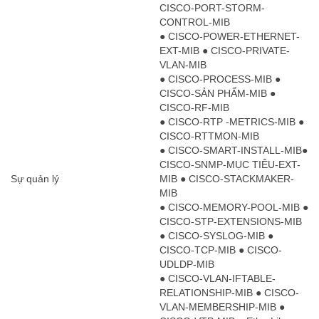
CISCO-PORT-STORM-
CONTROL-MIB
● CISCO-POWER-ETHERNET-
EXT-MIB ● CISCO-PRIVATE-
VLAN-MIB
● CISCO-PROCESS-MIB ●
CISCO-SẢN PHẨM-MIB ●
CISCO-RF-MIB
● CISCO-RTP -METRICS-MIB ●
CISCO-RTTMON-MIB
● CISCO-SMART-INSTALL-MIB●
CISCO-SNMP-MỤC TIÊU-EXT-
Sự quản lý
MIB ● CISCO-STACKMAKER-
MIB
● CISCO-MEMORY-POOL-MIB ●
CISCO-STP-EXTENSIONS-MIB
● CISCO-SYSLOG-MIB ●
CISCO-TCP-MIB ● CISCO-
UDLDP-MIB
● CISCO-VLAN-IFTABLE-
RELATIONSHIP-MIB ● CISCO-
VLAN-MEMBERSHIP-MIB ●