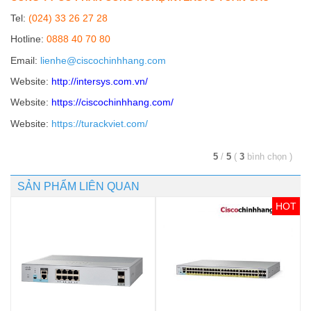
Tel:
(024) 33 26 27 28
Hotline:
0888 40 70 80
Email:
lienhe@ciscochinhhang.com
Website:
http://intersys.com.vn/
Website:
https://ciscochinhhang.com/
Website:
https://turackviet.com/
5
/
5
(
3
bình chọn
)
SẢN PHẨM LIÊN QUAN