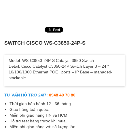
SWITCH CISCO WS-C3850-24P-S
Model: WS-C3850-24P-S Catalyst 3850 Switch
Detail: Cisco Catalyst C3850-24P Switch Layer 3 – 24 *
10/100/1000 Ethernet POE+ ports – IP Base – managed-
stackable
TƯ VẤN HỖ TRỢ 24/7:
0948 40 70 80
Thời gian bảo hành 12 - 36 tháng
Giao hàng toàn quốc.
Miễn phí giao hàng HN và HCM
Hỗ trợ test hàng trước khi mua.
Miễn phí giao hàng với số lượng lớn