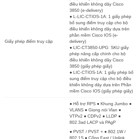
điều khiển không dây Cisco
3850 (e-delivery)
● L-LIC-CTIOS-1A: 1 giấy phép
bổ sung điểm truy cập cho bộ
điều khiển không dây dựa trên
phần mềm Cisco IOS (e-
Giấy phép điểm truy cập
delivery)
● LIC-CT3850-UPG: SKU giấy
phép nâng cấp chính cho bộ
điều khiển không dây Cisco
3850 (giấy phép giấy)
● LIC-CTIOS-1A: 1 giấy phép bổ
sung điểm truy cập cho bộ điều
khiển không dây dựa trên Phần
mềm Cisco IOS (giấy phép giấy)
● Hỗ trợ RPS ● Khung Jumbo ●
VLANS ● Giọng nói Vlan ●
VTPv2 ● CDPv2 ● LLDP ●
802.3ad LACP và PAgP
● PVST / PVST + ● 802.1W /
802.1S ● Cổng Fast / Uplink