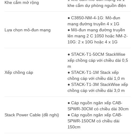
Khe cắm mở rộng
khe cắm dự phòng nguồn điện
● C3850-NM-4-1G: Mô-đun
mạng đường truyền 4 x 1G
Lựa chọn mô-đun mạng
● Mô-đun mạng đường truyền
lên mạng 2 C 1050 hoặc NM-2-
10G: 2 x 10G hoặc 4 x 1G
● STACK-T1-50CM StackWise
xếp chồng cáp với chiều dài 0,5
m
Xếp chồng cáp
● STACK-T1-1M Stack xếp
chồng cáp với chiều dài 1,0 m
● STACK-T1-3M StackWise xếp
chồng cáp với chiều dài 3,0 m
● Cáp nguồn ngăn xếp CAB-
SPWR-30CM có chiều dài 30cm
Stack Power Cable (đề nghị)
● Cáp nguồn ngăn xếp CAB-
SPWR-150CM có chiều dài
150cm