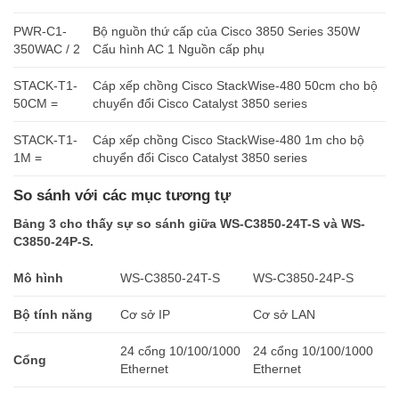
PWR-C1-
Bộ nguồn thứ cấp của Cisco 3850 Series 350W
350WAC / 2
Cấu hình AC 1 Nguồn cấp phụ
STACK-T1-
Cáp xếp chồng Cisco StackWise-480 50cm cho bộ
50CM =
chuyển đổi Cisco Catalyst 3850 series
STACK-T1-
Cáp xếp chồng Cisco StackWise-480 1m cho bộ
1M =
chuyển đổi Cisco Catalyst 3850 series
So sánh với các mục tương tự
Bảng 3 cho thấy sự so sánh giữa WS-C3850-24T-S và WS-
C3850-24P-S.
Mô hình
WS-C3850-24T-S
WS-C3850-24P-S
Bộ tính năng
Cơ sở IP
Cơ sở LAN
24 cổng 10/100/1000
24 cổng 10/100/1000
Cổng
Ethernet
Ethernet