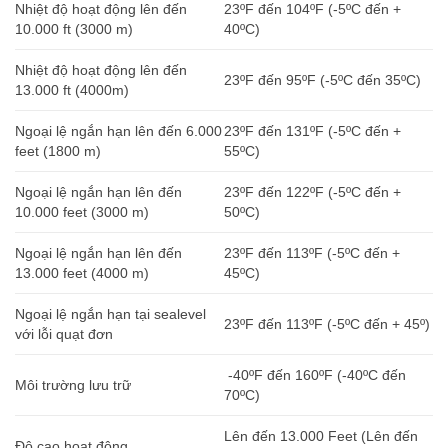
Nhiệt độ hoạt động lên đến
23ºF đến 104ºF (-5ºC đến +
10.000 ft (3000 m)
40ºC)
Nhiệt độ hoạt động lên đến
23ºF đến 95ºF (-5ºC đến 35ºC)
13.000 ft (4000m)
Ngoại lệ ngắn hạn lên đến 6.000
23ºF đến 131ºF (-5ºC đến +
feet (1800 m)
55ºC)
Ngoại lệ ngắn hạn lên đến
23ºF đến 122ºF (-5ºC đến +
10.000 feet (3000 m)
50ºC)
Ngoại lệ ngắn hạn lên đến
23ºF đến 113ºF (-5ºC đến +
13.000 feet (4000 m)
45ºC)
Ngoại lệ ngắn hạn tại sealevel
23ºF đến 113ºF (-5ºC đến + 45º)
với lỗi quạt đơn
-40ºF đến 160ºF (-40ºC đến
Môi trường lưu trữ
70ºC)
Lên đến 13.000 Feet (Lên đến
Độ cao hoạt động