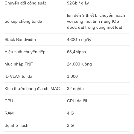
Chuyển đổi công suất
92Gb / giây
lên đến 9 thiết bị chuyển mạch
Số xếp chồng tối đa
với cùng một tính năng IOS
được đặt trong cùng một loạt
Stack Bandwidth
480Gb / giây
Hiệu suất chuyển tiếp
68,4Mpps
Mục nhập FNF
24.000 luồng
ID VLAN tối đa
1.000
Kích thước bảng địa chỉ MAC
32 nghìn
CPU
CPU đa lõi
RAM
4 G
Bộ nhớ flash
2 G