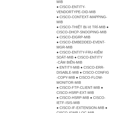
MIB
● CISCO-ENTITY-
VENDORTYPE-OID-MIB
● CISCO-CONTEXT-MAPPING-
MIB
● CISCO-THIẾT BỊ-VỊ TRÍ-MIB ●
CISCO-DHCP-SNOOPING-MIB
● CISCO-EIGRP-MIB
● CISCO-EMBEDDED-EVENT-
MGR-MIB
● CISCO-ENTITY-FRU-KIỂM
SOÁT-MIB ● CISCO-ENTITY
-CẢM BIẾN-MIB
● ENTITY-MIB ● CISCO-ERR-
DISABLE-MIB ● CISCO-CONFIG
-COPY-MIB ● CISCO-FLOW-
MONITOR-MIB
● CISCO-FTP-CLIENT-MIB ●
CISCO-HSRP-EXT-MIB
● CISCO-HSRP-MIB ● CISCO-
IETF-ISIS-MIB
● CISCO-IF-EXTENSION-MIB ●
CISCO-IGMP-LỌC-MIB