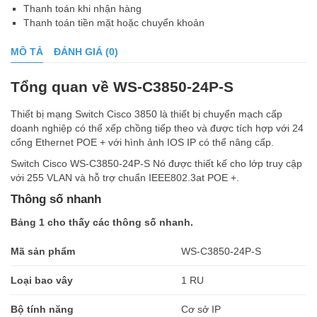
Thanh toán khi nhận hàng
Thanh toán tiền mặt hoặc chuyển khoản
MÔ TẢ
ĐÁNH GIÁ (0)
Tổng quan về WS-C3850-24P-S
Thiết bị mạng Switch Cisco 3850 là thiết bị chuyển mạch cấp
doanh nghiệp có thể xếp chồng tiếp theo và được tích hợp với 24
cổng Ethernet POE + với hình ảnh IOS IP có thể nâng cấp.
Switch Cisco WS-C3850-24P-S Nó được thiết kế cho lớp truy cập
với 255 VLAN và hỗ trợ chuẩn IEEE802.3at POE +.
Thông số nhanh
Bảng 1 cho thấy các thông số nhanh.
Mã sản phẩm
WS-C3850-24P-S
Loại bao vây
1 RU
Bộ tính năng
Cơ sở IP