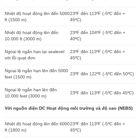
Nhiệt độ hoạt động lên đến 5000
23ºF đến 113ºF (-5ºC đến +
ft (1500 m)
45ºC)
Nhiệt độ hoạt động lên đến
23ºF đến 104ºF (-5ºC đến +
10.000 ft (3000 m)
40ºC)
Ngoại lệ ngắn hạn tại sealevel
23ºF đến 113ºF (-5ºC đến +
với lỗi quạt đơn
45ºC)
Ngoại lệ ngắn hạn lên đến 5000
23ºF đến 122ºF (-5ºC đến 50ºC)
feet (1500 m)
Ngoại lệ ngắn hạn lên đến
23ºF đến 113ºF (-5ºC đến 45ºC)
10.000 feet (3000 m)
Với nguồn điện DC Hoạt động môi trường và độ cao (NEBS)
Nhiệt độ hoạt động lên đến 6000
23ºF đến 113ºF (-5ºC đến +
ft (1800 m)
45ºC)