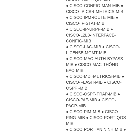
● CISCO-CONFIG-MAN-MIB ●
CISCO-IP-CBR-METRICS-MIB
● CISCO-IPMROUTE-MIB ●
CISCO-IP-STAT-MIB
● CISCO-IP-URPF-MIB ●
CISCO-L2L3-INTERFACE-
CONFIG-MIB
● CISCO-LAG-MIB ● CISCO-
LICENSE-MGMT-MIB
● CISCO-MAC-AUTH-BYPASS-
MIB ● CISCO-MAC-THÔNG
BÁO-MIB
● CISCO-MDI-METRICS-MIB ●
CISCO-FLASH-MIB ● CISCO-
OSPF -MIB
● CISCO-OSPF-TRAP-MIB ●
CISCO-PAE-MIB ● CISCO-
PAGP-MIB
● CISCO-PIM-MIB ● CISCO-
PING-MIB ● CISCO-PORT-QOS-
MIB
● CISCO-PORT-AN NINH-MIB ●