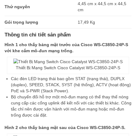
4,45 cm x 44,5 cm x 44,5
Thứ nguyên
cm
Gói trọng lượng
17,49 Kg
Thông tin chi tiết sản phẩm
Hình 1 cho thấy bảng mặt trước của Cisco WS-C3850-24P-S
với khe cắm mô-đun mạng trống.
Thiết Bị Mạng Switch Cisco Catalyst WS-C3850-24P-S
Các đèn LED trạng thái bao gồm STAT (trạng thái), DUPLX
(duplex), SPEED, STACK, SYST (hệ thống), ACTV (hoạt động)
PoE và S-PWR (Stack Power).
Bộ chuyển đổi hỗ trợ một mô-đun mạng có thể thay thế nóng
cung cấp các cổng uplink để kết nối với các thiết bị khác. Công
tắc chỉ nên được vận hành với mô-đun mạng hoặc mô-đun
trống được cài đặt.
Hình 2 cho thấy bảng mặt sau của Cisco WS-C3850-24P-S.