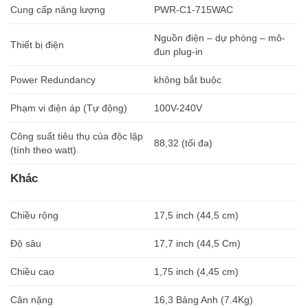
Cung cấp năng lượng
PWR-C1-715WAC
Nguồn điện – dự phòng – mô-
Thiết bị điện
đun plug-in
Power Redundancy
không bắt buộc
Phạm vi điện áp (Tự động)
100V-240V
Công suất tiêu thụ của độc lập
88,32 (tối đa)
(tính theo watt)
Khác
Chiều rộng
17,5 inch (44,5 cm)
Độ sâu
17,7 inch (44,5 Cm)
Chiều cao
1,75 inch (4,45 cm)
Cân nặng
16,3 Bảng Anh (7.4Kg)