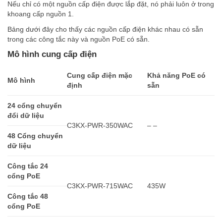
Nếu chỉ có một nguồn cấp điện được lắp đặt, nó phải luôn ở trong
khoang cấp nguồn 1.
Bảng dưới đây cho thấy các nguồn cấp điện khác nhau có sẵn
trong các công tắc này và nguồn PoE có sẵn.
Mô hình cung cấp điện
Cung cấp điện mặc
Khả năng PoE có
Mô hình
định
sẵn
24 cổng chuyển
đổi dữ liệu
C3KX-PWR-350WAC
– –
48 Cổng chuyển
dữ liệu
Công tắc 24
cổng PoE
C3KX-PWR-715WAC
435W
Công tắc 48
cổng PoE