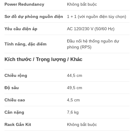
Power Redundancy
Không bắt buộc
Sơ đồ dự phòng nguồn điện
1 + 1 (với nguồn điện tùy chọn)
Yêu cầu điện áp
AC 120/230 V (50/60 Hz)
Đầu nối hệ thống nguồn dự
Tính năng, đặc điểm
phòng (RPS)
Kích thước / Trọng lượng / Khác
Chiều rộng
44,5 cm
Độ sâu
49,5 cm
Chiều cao
4,5 cm
Cân nặng
7,6 kg
Rack Gắn Kit
Không bắt buộc