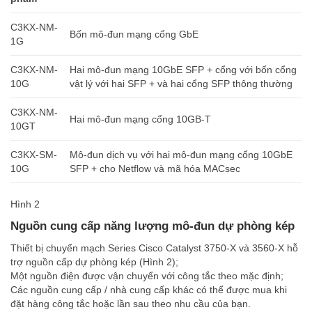
C3KX-NM-
Bốn mô-đun mạng cổng GbE
1G
C3KX-NM-
Hai mô-đun mạng 10GbE SFP + cổng với bốn cổng
10G
vật lý với hai SFP + và hai cổng SFP thông thường
C3KX-NM-
Hai mô-đun mạng cổng 10GB-T
10GT
C3KX-SM-
Mô-đun dịch vụ với hai mô-đun mạng cổng 10GbE
10G
SFP + cho Netflow và mã hóa MACsec
Hình 2
Nguồn cung cấp năng lượng mô-đun dự phòng kép
Thiết bị chuyển mạch Series Cisco Catalyst 3750-X và 3560-X hỗ
trợ nguồn cấp dự phòng kép (Hình 2);
Một nguồn điện được vận chuyển với công tắc theo mặc định;
Các nguồn cung cấp / nhà cung cấp khác có thể được mua khi
đặt hàng công tắc hoặc lần sau theo nhu cầu của bạn.