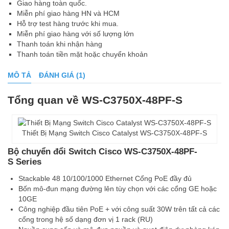
Giao hàng toàn quốc.
Miễn phí giao hàng HN và HCM
Hỗ trợ test hàng trước khi mua.
Miễn phí giao hàng với số lượng lớn
Thanh toán khi nhận hàng
Thanh toán tiền mặt hoặc chuyển khoản
MÔ TẢ
ĐÁNH GIÁ (1)
Tổng quan về WS-C3750X-48PF-S
Thiết Bị Mạng Switch Cisco Catalyst WS-C3750X-48PF-S
Bộ chuyển đổi Switch Cisco WS-C3750X-48PF-
S Series
Stackable 48 10/100/1000 Ethernet Cổng PoE đầy đủ
Bốn mô-đun mạng đường lên tùy chọn với các cổng GE hoặc
10GE
Công nghiệp đầu tiên PoE + với công suất 30W trên tất cả các
cổng trong hệ số dạng đơn vị 1 rack (RU)