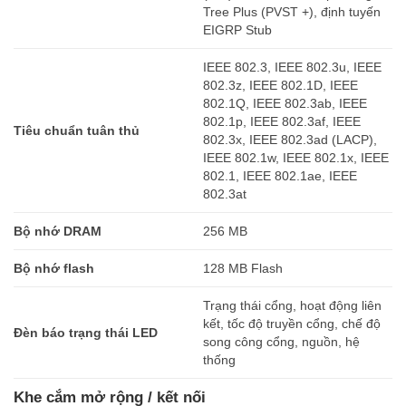
Tree Plus (PVST +), định tuyến
EIGRP Stub
IEEE 802.3, IEEE 802.3u, IEEE
802.3z, IEEE 802.1D, IEEE
802.1Q, IEEE 802.3ab, IEEE
802.1p, IEEE 802.3af, IEEE
Tiêu chuẩn tuân thủ
802.3x, IEEE 802.3ad (LACP),
IEEE 802.1w, IEEE 802.1x, IEEE
802.1, IEEE 802.1ae, IEEE
802.3at
Bộ nhớ DRAM
256 MB
Bộ nhớ flash
128 MB Flash
Trạng thái cổng, hoạt động liên
kết, tốc độ truyền cổng, chế độ
Đèn báo trạng thái LED
song công cổng, nguồn, hệ
thống
Khe cắm mở rộng / kết nối