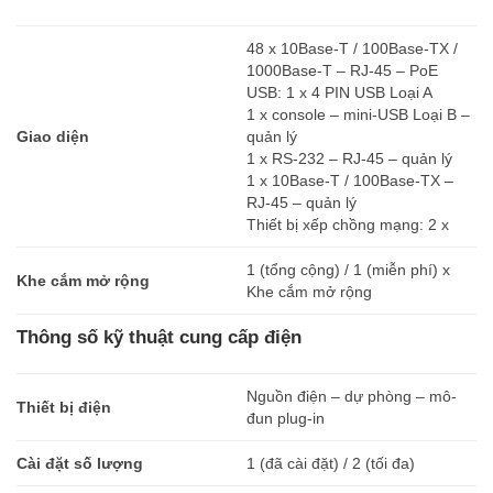
48 x 10Base-T / 100Base-TX /
1000Base-T – RJ-45 – PoE
USB: 1 x 4 PIN USB Loại A
1 x console – mini-USB Loại B –
Giao diện
quản lý
1 x RS-232 – RJ-45 – quản lý
1 x 10Base-T / 100Base-TX –
RJ-45 – quản lý
Thiết bị xếp chồng mạng: 2 x
1 (tổng cộng) / 1 (miễn phí) x
Khe cắm mở rộng
Khe cắm mở rộng
Thông số kỹ thuật cung cấp điện
Nguồn điện – dự phòng – mô-
Thiết bị điện
đun plug-in
Cài đặt số lượng
1 (đã cài đặt) / 2 (tối đa)