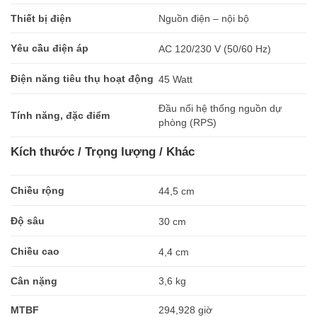
Thiết bị điện
Nguồn điện – nội bộ
Yêu cầu điện áp
AC 120/230 V (50/60 Hz)
Điện năng tiêu thụ hoạt động
45 Watt
Đầu nối hệ thống nguồn dự
Tính năng, đặc điểm
phòng (RPS)
Kích thước / Trọng lượng / Khác
Chiều rộng
44,5 cm
Độ sâu
30 cm
Chiều cao
4,4 cm
Cân nặng
3,6 kg
MTBF
294,928 giờ