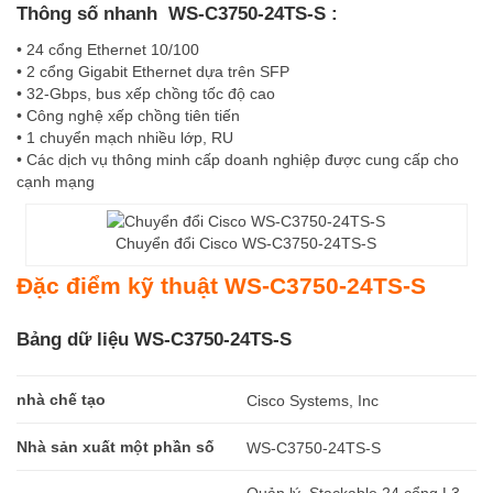
Thông số nhanh WS-C3750-24TS-S :
• 24 cổng Ethernet 10/100
• 2 cổng Gigabit Ethernet dựa trên SFP
• 32-Gbps, bus xếp chồng tốc độ cao
• Công nghệ xếp chồng tiên tiến
• 1 chuyển mạch nhiều lớp, RU
• Các dịch vụ thông minh cấp doanh nghiệp được cung cấp cho
cạnh mạng
Chuyển đổi Cisco WS-C3750-24TS-S
Đặc điểm kỹ thuật WS-C3750-24TS-S
Bảng dữ liệu WS-C3750-24TS-S
nhà chế tạo
Cisco Systems, Inc
Nhà sản xuất một phần số
WS-C3750-24TS-S