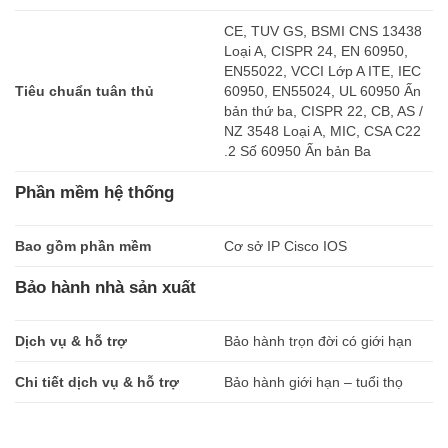
CE, TUV GS, BSMI CNS 13438
Loại A, CISPR 24, EN 60950,
EN55022, VCCI Lớp A ITE, IEC
Tiêu chuẩn tuân thủ
60950, EN55024, UL 60950 Ấn
bản thứ ba, CISPR 22, CB, AS /
NZ 3548 Loại A, MIC, CSA C22
.2 Số 60950 Ấn bản Ba
Phần mềm hệ thống
Bao gồm phần mềm
Cơ sở IP Cisco IOS
Bảo hành nhà sản xuất
Dịch vụ & hỗ trợ
Bảo hành trọn đời có giới hạn
Chi tiết dịch vụ & hỗ trợ
Bảo hành giới hạn – tuổi thọ