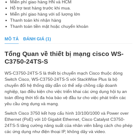
Miễn phí giao hàng HN và HCM
Hỗ trợ test hàng trước khi mua.
Miễn phí giao hàng với số lượng lớn
Thanh toán khi nhận hàng
Thanh toán tiền mặt hoặc chuyển khoản
MÔ TẢ
ĐÁNH GIÁ (1)
Tổng Quan về thiết bị mạng cisco WS-
C3750-24TS-S
WS-C3750-24TS-S là thiết bị chuyển mạch Cisco thuộc dòng
Switch Cisco, WS-C3750-24TS-S với StackWise Plus là bộ
chuyển đổi hệ thống dây dẫn có thể xếp chồng cấp doanh
nghiệp, tạo điều kiện cho việc triển khai các ứng dụng hội tụ an
toàn đồng thời tối đa hóa bảo vệ đầu tư cho việc phát triển các
yêu cầu ứng dụng và mạng.
Switch Cisco 3750 kết hợp cấu hình 10/100/1000 và Power over
Ethernet (PoE) với 10 Gigabit Ethernet, Cisco Catalyst C3750-
24TS-S tăng cường năng suất của nhân viên bằng cách cho phép
các ứng dụng như điện thoại IP, không dây và video.