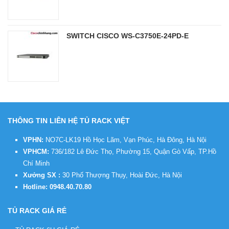
SWITCH CISCO WS-C3750E-24PD-E
THÔNG TIN LIÊN HỆ TỦ RACK VIỆT
VPHN:
NO7C-LK19 Hồ Học Lãm, Vạn Phúc, Hà Đông, Hà Nội
VPHCM:
736/182 Lê Đức Thọ, Phường 15, Quận Gò Vấp, TP.Hồ
Chí Minh
Xưởng SX :
30 Phố Thượng Thụy, Hoài Đức, Hà Nội
Hotline:
0948.40.70.80
TỦ RACK GIÁ RẺ