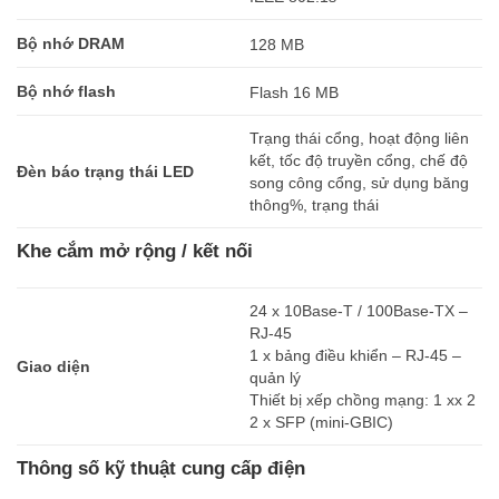
Bộ nhớ DRAM
128 MB
Bộ nhớ flash
Flash 16 MB
Trạng thái cổng, hoạt động liên
kết, tốc độ truyền cổng, chế độ
Đèn báo trạng thái LED
song công cổng, sử dụng băng
thông%, trạng thái
Khe cắm mở rộng / kết nối
24 x 10Base-T / 100Base-TX –
RJ-45
1 x bảng điều khiển – RJ-45 –
Giao diện
quản lý
Thiết bị xếp chồng mạng: 1 xx 2
2 x SFP (mini-GBIC)
Thông số kỹ thuật cung cấp điện