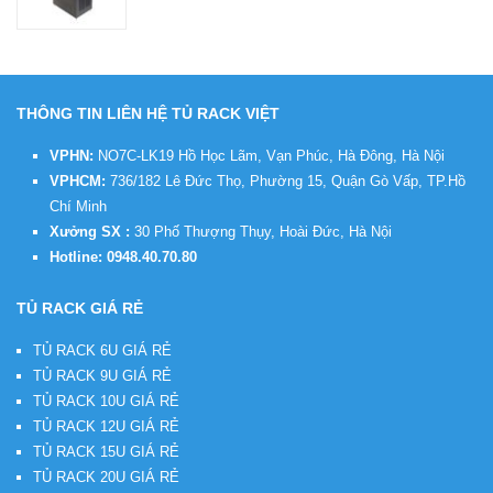
THÔNG TIN LIÊN HỆ TỦ RACK VIỆT
VPHN:
NO7C-LK19 Hồ Học Lãm, Vạn Phúc, Hà Đông, Hà Nội
VPHCM:
736/182 Lê Đức Thọ, Phường 15, Quận Gò Vấp, TP.Hồ
Chí Minh
Xưởng SX :
30 Phố Thượng Thụy, Hoài Đức, Hà Nội
Hotline:
0948.40.70.80
TỦ RACK GIÁ RẺ
TỦ RACK 6U GIÁ RẺ
TỦ RACK 9U GIÁ RẺ
TỦ RACK 10U GIÁ RẺ
TỦ RACK 12U GIÁ RẺ
TỦ RACK 15U GIÁ RẺ
TỦ RACK 20U GIÁ RẺ