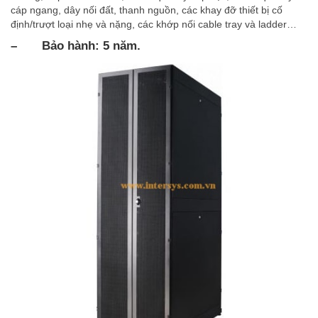
cáp ngang, dây nối đất, thanh nguồn, các khay đỡ thiết bị cố
định/trượt loại nhẹ và nặng, các khớp nối cable tray và ladder…
– Bảo hành: 5 năm.