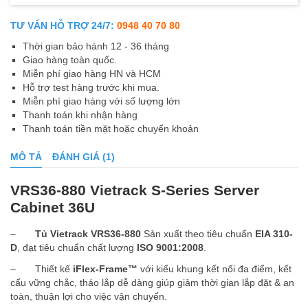
TƯ VẤN HỖ TRỢ 24/7:
0948 40 70 80
Thời gian bảo hành 12 - 36 tháng
Giao hàng toàn quốc.
Miễn phí giao hàng HN và HCM
Hỗ trợ test hàng trước khi mua.
Miễn phí giao hàng với số lượng lớn
Thanh toán khi nhận hàng
Thanh toán tiền mặt hoặc chuyển khoản
MÔ TẢ
ĐÁNH GIÁ (1)
VRS36-880 Vietrack S-Series Server
Cabinet 36U
–
Tủ Vietrack VRS36-880
Sản xuất theo tiêu chuẩn
EIA 310-
D
, đạt tiêu chuẩn chất lượng
ISO 9001:2008
.
– Thiết kế
iFlex-Frame™
với kiểu khung kết nối đa điểm, kết
cấu vững chắc, tháo lắp dễ dàng giúp giảm thời gian lắp đặt & an
toàn, thuận lợi cho việc vận chuyển.