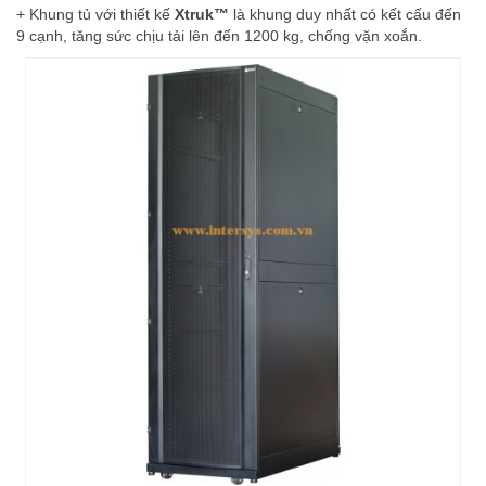
+ Khung tủ với thiết kế
Xtruk™
là khung duy nhất có kết cấu đến
9 cạnh, tăng sức chịu tải lên đến 1200 kg, chống vặn xoắn.