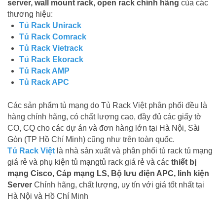
server, wall mount rack, open rack chính hãng
của các
thương hiệu:
Tủ Rack Unirack
Tủ Rack Comrack
Tủ Rack Vietrack
Tủ Rack Ekorack
Tủ Rack AMP
Tủ Rack APC
Các sản phẩm tủ mạng do Tủ Rack Việt phân phối đều là
hàng chính hãng, có chất lượng cao, đầy đủ các giấy tờ
CO, CQ cho các dự án và đơn hàng lớn tại Hà Nội, Sài
Gòn (TP Hồ Chí Minh) cũng như trên toàn quốc.
Tủ Rack Việt
là nhà sản xuất và phân phối tủ rack tủ mạng
giá rẻ và phụ kiện tủ mạngtủ rack giá rẻ và các
thiết bị
mạng Cisco, Cáp mạng LS, Bộ lưu điện APC, linh kiện
Server
Chính hãng, chất lượng, uy tín với giá tốt nhất tại
Hà Nội và Hồ Chí Minh