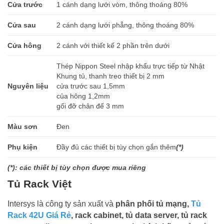
Cửa trước
1 cánh dạng lưới vòm, thông thoáng 80%
Cửa sau
2 cánh dạng lưới phẳng, thông thoáng 80%
Cửa hông
2 cánh với thiết kế 2 phần trên dưới
Thép Nippon Steel nhập khẩu trực tiếp từ Nhật
Khung tủ, thanh treo thiết bị 2 mm
Nguyên liệu
cửa trước sau 1,5mm
của hông 1,2mm
gối đỡ chân đế 3 mm
Màu sơn
Đen
Phụ kiện
Đầy đủ các thiết bị tùy chọn gắn thêm
(*)
(*): các thiết bị tùy chọn được mua riêng
Tủ Rack Việt
Intersys là công ty sản xuất và
phân phối tủ mạng,
Tủ
Rack 42U Giá Rẻ
, rack cabinet, tủ data server, tủ rack