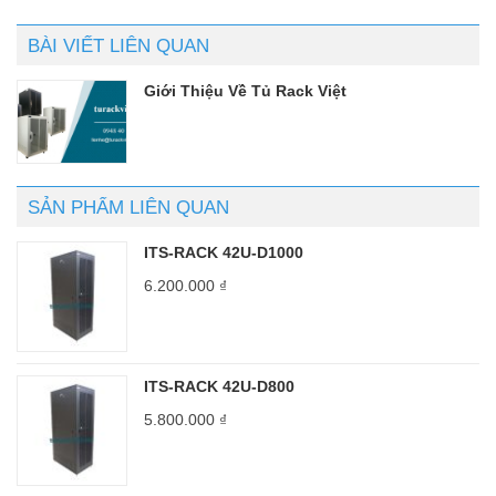
BÀI VIẾT LIÊN QUAN
Giới Thiệu Về Tủ Rack Việt
SẢN PHẨM LIÊN QUAN
ITS-RACK 42U-D1000
6.200.000
₫
ITS-RACK 42U-D800
5.800.000
₫