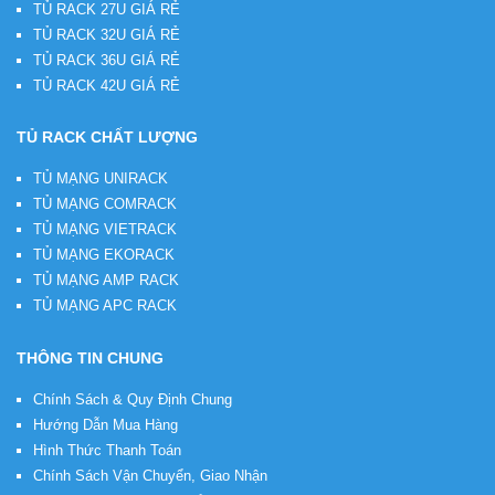
TỦ RACK 27U GIÁ RẺ
TỦ RACK 32U GIÁ RẺ
TỦ RACK 36U GIÁ RẺ
TỦ RACK 42U GIÁ RẺ
TỦ RACK CHẤT LƯỢNG
TỦ MẠNG UNIRACK
TỦ MẠNG COMRACK
TỦ MẠNG VIETRACK
TỦ MẠNG EKORACK
TỦ MẠNG AMP RACK
TỦ MẠNG APC RACK
THÔNG TIN CHUNG
Chính Sách & Quy Định Chung
Hướng Dẫn Mua Hàng
Hình Thức Thanh Toán
Chính Sách Vận Chuyển, Giao Nhận