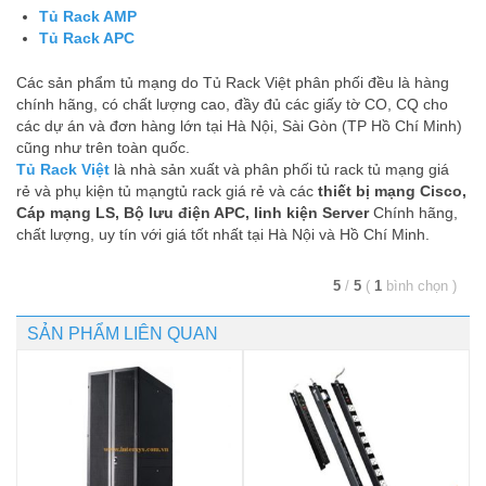
Tủ Rack AMP
Tủ Rack APC
Các sản phẩm tủ mạng do Tủ Rack Việt phân phối đều là hàng
chính hãng, có chất lượng cao, đầy đủ các giấy tờ CO, CQ cho
các dự án và đơn hàng lớn tại Hà Nội, Sài Gòn (TP Hồ Chí Minh)
cũng như trên toàn quốc.
Tủ Rack Việt
là nhà sản xuất và phân phối tủ rack tủ mạng giá
rẻ và phụ kiện tủ mạngtủ rack giá rẻ và các
thiết bị mạng Cisco,
Cáp mạng LS, Bộ lưu điện APC, linh kiện Server
Chính hãng,
chất lượng, uy tín với giá tốt nhất tại Hà Nội và Hồ Chí Minh.
5
/
5
(
1
bình chọn
)
SẢN PHẨM LIÊN QUAN