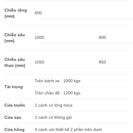
Chiều rộng
600
(mm)
Chiều sâu
1000
800
(mm)
Chiều sâu
1050
850
thực (mm)
Trên bánh xe : 1000 kgs
Tải trọng
Trên chân đế : 1200 kgs
Cửa trước
1 cánh có lộng mica
Cửa sau
1 cánh có thông gió
Cửa hông
4 cánh với thiết kế 2 phần trên dưới