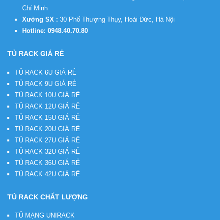
Chí Minh
Xưởng SX :
30 Phố Thượng Thụy, Hoài Đức, Hà Nội
Hotline:
0948.40.70.80
TỦ RACK GIÁ RẺ
TỦ RACK 6U GIÁ RẺ
TỦ RACK 9U GIÁ RẺ
TỦ RACK 10U GIÁ RẺ
TỦ RACK 12U GIÁ RẺ
TỦ RACK 15U GIÁ RẺ
TỦ RACK 20U GIÁ RẺ
TỦ RACK 27U GIÁ RẺ
TỦ RACK 32U GIÁ RẺ
TỦ RACK 36U GIÁ RẺ
TỦ RACK 42U GIÁ RẺ
TỦ RACK CHẤT LƯỢNG
TỦ MẠNG UNIRACK