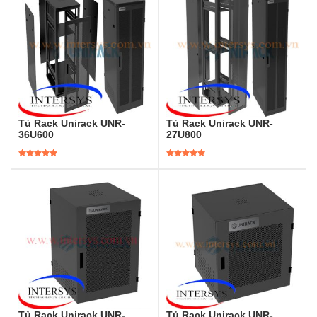
Tủ Rack Unirack UNR-
Tủ Rack Unirack UNR-
36U600
27U800
Được xếp
Được xếp
hạng
5.00
5
hạng
5.00
5
sao
sao
Tủ Rack Unirack UNR-
Tủ Rack Unirack UNR-