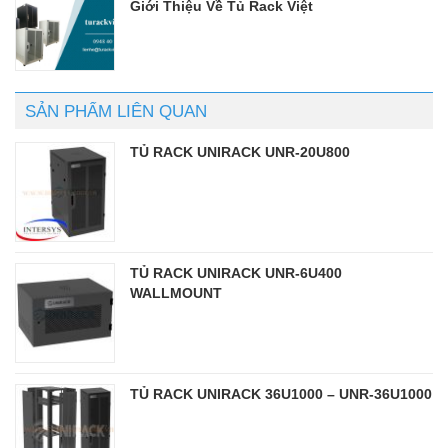
Giới Thiệu Về Tủ Rack Việt
SẢN PHẨM LIÊN QUAN
TỦ RACK UNIRACK UNR-20U800
TỦ RACK UNIRACK UNR-6U400
WALLMOUNT
TỦ RACK UNIRACK 36U1000 – UNR-36U1000