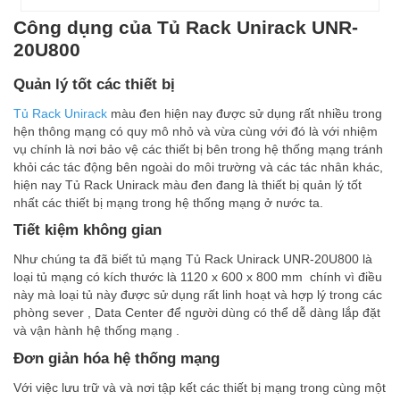
Công dụng của Tủ Rack Unirack UNR-
20U800
Quản lý tốt các thiết bị
Tủ Rack Unirack
màu đen hiện nay được sử dụng rất nhiều trong
hện thông mạng có quy mô nhỏ và vừa cùng với đó là với nhiệm
vụ chính là nơi bảo vệ các thiết bị bên trong hệ thống mạng tránh
khỏi các tác động bên ngoài do môi trường và các tác nhân khác,
hiện nay Tủ Rack Unirack màu đen đang là thiết bị quản lý tốt
nhất các thiết bị mạng trong hệ thống mạng ở nước ta.
Tiết kiệm không gian
Như chúng ta đã biết tủ mạng Tủ Rack Unirack UNR-20U800 là
loại tủ mạng có kích thước là 1120 x 600 x 800 mm chính vì điều
này mà loại tủ này được sử dụng rất linh hoạt và hợp lý trong các
phòng sever , Data Center để người dùng có thể dễ dàng lắp đặt
và vận hành hệ thống mạng .
Đơn giản hóa hệ thống mạng
Với việc lưu trữ và và nơi tập kết các thiết bị mạng trong cùng một