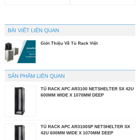
Được xếp
Được xếp
hạng
5.00
5
hạng
5.00
5
sao
sao
BÀI VIẾT LIÊN QUAN
Giới Thiệu Về Tủ Rack Việt
SẢN PHẨM LIÊN QUAN
TỦ RACK APC AR3100 NETSHELTER SX 42U
600MM WIDE X 1070MM DEEP
TỦ RACK APC AR3100SP NETSHELTER SX
42U 600MM WIDE X 1070MM DEEP