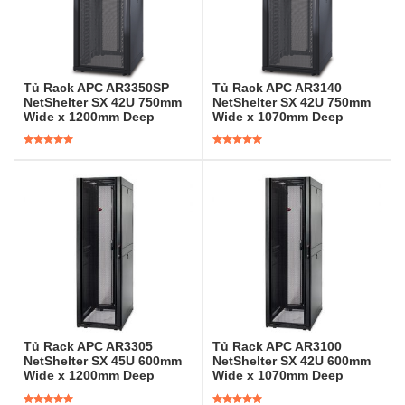
Tủ Rack APC AR3350SP
Tủ Rack APC AR3140
NetShelter SX 42U 750mm
NetShelter SX 42U 750mm
Wide x 1200mm Deep
Wide x 1070mm Deep
Được xếp
Được xếp
hạng
5.00
5
hạng
5.00
5
sao
sao
Tủ Rack APC AR3305
Tủ Rack APC AR3100
NetShelter SX 45U 600mm
NetShelter SX 42U 600mm
Wide x 1200mm Deep
Wide x 1070mm Deep