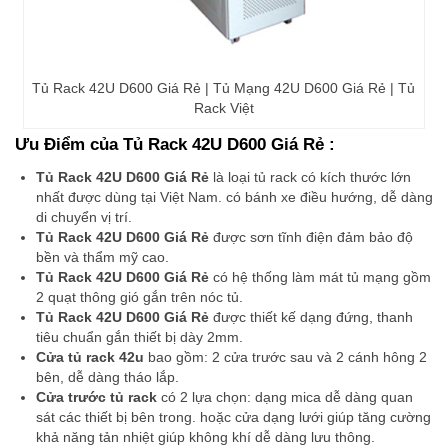
Tủ Rack 42U D600 Giá Rẻ | Tủ Mạng 42U D600 Giá Rẻ | Tủ
Rack Việt
Ưu Điểm của Tủ Rack 42U D600 Giá Rẻ :
Tủ Rack 42U D600 Giá Rẻ
là loại tủ rack có kích thước lớn
nhất được dùng tại Việt Nam. có bánh xe điều hướng, dễ dàng
di chuyển vị trí.
Tủ Rack 42U D600 Giá Rẻ
được sơn tĩnh điện đảm bảo độ
bền và thẩm mỹ cao.
Tủ Rack 42U D600 Giá Rẻ
có hệ thống làm mát tủ mạng gồm
2 quạt thông gió gắn trên nóc tủ.
Tủ Rack 42U D600 Giá Rẻ
được thiết kế dạng đứng, thanh
tiêu chuẩn gắn thiết bị dày 2mm.
Cửa tủ rack 42u
bao gồm: 2 cửa trước sau và 2 cánh hông 2
bên, dễ dàng tháo lắp.
Cửa trước tủ rack
có 2 lựa chọn: dạng mica dễ dàng quan
sát các thiết bị bên trong. hoặc cửa dạng lưới giúp tăng cường
khả năng tản nhiệt giúp không khí dễ dàng lưu thông.