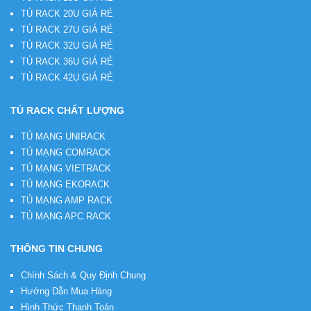
TỦ RACK 20U GIÁ RẺ
TỦ RACK 27U GIÁ RẺ
TỦ RACK 32U GIÁ RẺ
TỦ RACK 36U GIÁ RẺ
TỦ RACK 42U GIÁ RẺ
TỦ RACK CHẤT LƯỢNG
TỦ MẠNG UNIRACK
TỦ MẠNG COMRACK
TỦ MẠNG VIETRACK
TỦ MẠNG EKORACK
TỦ MẠNG AMP RACK
TỦ MẠNG APC RACK
THÔNG TIN CHUNG
Chính Sách & Quy Định Chung
Hướng Dẫn Mua Hàng
Hình Thức Thanh Toán