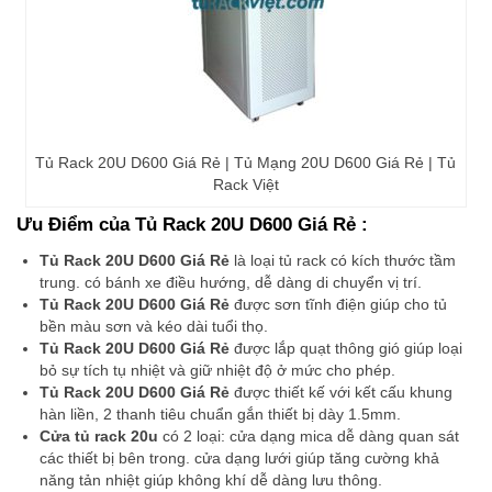
Tủ Rack 20U D600 Giá Rẻ | Tủ Mạng 20U D600 Giá Rẻ | Tủ
Rack Việt
Ưu Điểm của Tủ Rack 20U D600 Giá Rẻ :
Tủ Rack 20U D600 Giá Rẻ
là loại tủ rack có kích thước tầm
trung. có bánh xe điều hướng, dễ dàng di chuyển vị trí.
Tủ Rack 20U D600 Giá Rẻ
được sơn tĩnh điện giúp cho tủ
bền màu sơn và kéo dài tuổi thọ.
Tủ Rack 20U D600 Giá Rẻ
được lắp quạt thông gió giúp loại
bỏ sự tích tụ nhiệt và giữ nhiệt độ ở mức cho phép.
Tủ Rack 20U D600 Giá Rẻ
được thiết kế với kết cấu khung
hàn liền, 2 thanh tiêu chuẩn gắn thiết bị dày 1.5mm.
Cửa tủ rack 20u
có 2 loại: cửa dạng mica dễ dàng quan sát
các thiết bị bên trong. cửa dạng lưới giúp tăng cường khả
năng tản nhiệt giúp không khí dễ dàng lưu thông.