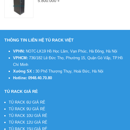
5.800.000
₫
THÔNG TIN LIÊN HỆ TỦ RACK VIỆT
VPHN:
NO7C-LK19 Hồ Học Lãm, Vạn Phúc, Hà Đông, Hà Nội
VPHCM:
736/182 Lê Đức Thọ, Phường 15, Quận Gò Vấp, TP.Hồ
Chí Minh
Xưởng SX :
30 Phố Thượng Thụy, Hoài Đức, Hà Nội
Hotline:
0948.40.70.80
TỦ RACK GIÁ RẺ
TỦ RACK 6U GIÁ RẺ
TỦ RACK 9U GIÁ RẺ
TỦ RACK 10U GIÁ RẺ
TỦ RACK 12U GIÁ RẺ
TỦ RACK 15U GIÁ RẺ