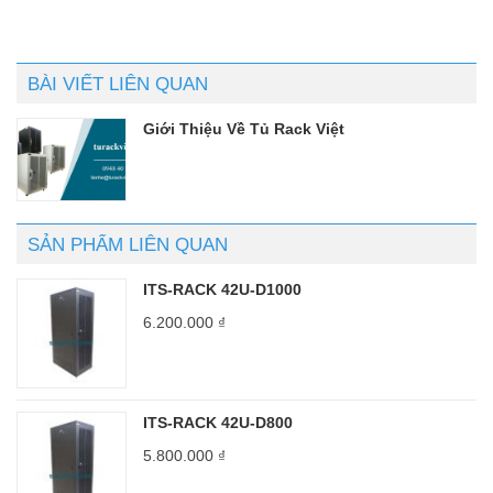
sao
sao
BÀI VIẾT LIÊN QUAN
Giới Thiệu Về Tủ Rack Việt
SẢN PHẨM LIÊN QUAN
ITS-RACK 42U-D1000
6.200.000
₫
ITS-RACK 42U-D800
5.800.000
₫