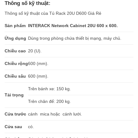
Thông số kỹ thuật:
Thông số kỹ thuật của Tủ Rack 20U D600 Giá Rẻ
Sản phẩm
INTERACK Network Cabinet 20U 600 x 600.
Ứng dụng
Dùng trong phòng chứa thiết bị mạng, máy chủ.
Chiều cao
20 (U).
Chiều rộng
600 (mm).
Chiều sâu
600 (mm).
Trên bánh xe: 150 kg.
Tải trọng
Trên chân đế: 200 kg.
Cửa trước
cánh mica hoặc cánh lưới.
Cửa sau
có.