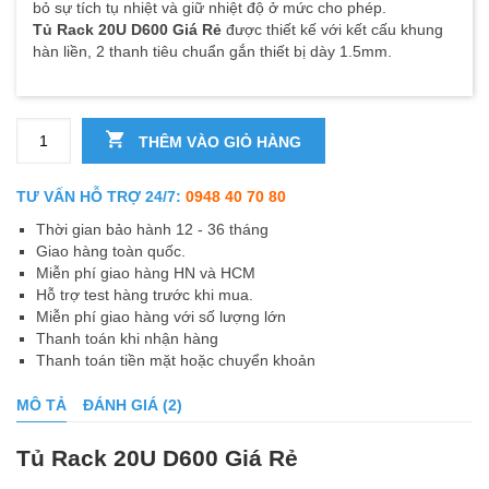
bỏ sự tích tụ nhiệt và giữ nhiệt độ ở mức cho phép.
Tủ Rack 20U D600 Giá Rẻ
được thiết kế với kết cấu khung
hàn liền, 2 thanh tiêu chuẩn gắn thiết bị dày 1.5mm.
Tủ Rack 20U D600 Giá Rẻ số lượng
THÊM VÀO GIỎ HÀNG
TƯ VẤN HỖ TRỢ 24/7:
0948 40 70 80
Thời gian bảo hành 12 - 36 tháng
Giao hàng toàn quốc.
Miễn phí giao hàng HN và HCM
Hỗ trợ test hàng trước khi mua.
Miễn phí giao hàng với số lượng lớn
Thanh toán khi nhận hàng
Thanh toán tiền mặt hoặc chuyển khoản
MÔ TẢ
ĐÁNH GIÁ (2)
Tủ Rack 20U D600 Giá Rẻ