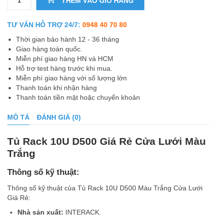
THÊM VÀO GIỎ HÀNG
TƯ VẤN HỖ TRỢ 24/7:
0948 40 70 80
Thời gian bảo hành 12 - 36 tháng
Giao hàng toàn quốc.
Miễn phí giao hàng HN và HCM
Hỗ trợ test hàng trước khi mua.
Miễn phí giao hàng với số lượng lớn
Thanh toán khi nhận hàng
Thanh toán tiền mặt hoặc chuyển khoản
MÔ TẢ
ĐÁNH GIÁ (0)
Tủ Rack 10U D500 Giá Rẻ Cửa Lưới Màu
Trắng
Thông số kỹ thuật:
Thông số kỹ thuật của Tủ Rack 10U D500 Màu Trắng Cửa Lưới
Giá Rẻ:
Nhà sản xuất:
INTERACK.