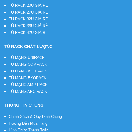
TỦ RACK 20U GIÁ RẺ
TỦ RACK 27U GIÁ RẺ
TỦ RACK 32U GIÁ RẺ
TỦ RACK 36U GIÁ RẺ
TỦ RACK 42U GIÁ RẺ
TỦ RACK CHẤT LƯỢNG
TỦ MẠNG UNIRACK
TỦ MẠNG COMRACK
TỦ MẠNG VIETRACK
TỦ MẠNG EKORACK
TỦ MẠNG AMP RACK
TỦ MẠNG APC RACK
THÔNG TIN CHUNG
Chính Sách & Quy Định Chung
Hướng Dẫn Mua Hàng
Hình Thức Thanh Toán