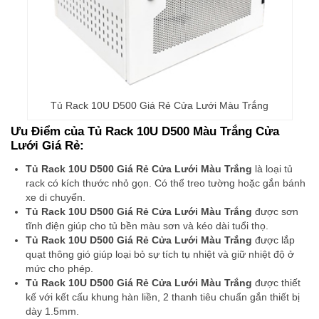
Tủ Rack 10U D500 Giá Rẻ Cửa Lưới Màu Trắng
Ưu Điểm của Tủ Rack 10U D500 Màu Trắng Cửa
Lưới Giá Rẻ:
Tủ Rack 10U D500 Giá Rẻ Cửa Lưới Màu Trắng
là loại tủ
rack có kích thước nhỏ gọn. Có thể treo tường hoặc gắn bánh
xe di chuyển.
Tủ Rack 10U D500 Giá Rẻ Cửa Lưới Màu Trắng
được sơn
tĩnh điện giúp cho tủ bền màu sơn và kéo dài tuổi thọ.
Tủ Rack 10U D500 Giá Rẻ Cửa Lưới Màu Trắng
được lắp
quạt thông gió giúp loại bỏ sự tích tụ nhiệt và giữ nhiệt độ ở
mức cho phép.
Tủ Rack 10U D500 Giá Rẻ Cửa Lưới Màu Trắng
được thiết
kế với kết cấu khung hàn liền, 2 thanh tiêu chuẩn gắn thiết bị
dày 1.5mm.