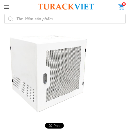
Đến nội dung chính
0
Tìm kiếm sản phẩm