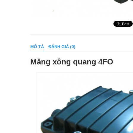
MÔ TẢ
ĐÁNH GIÁ (0)
Măng xông quang 4FO