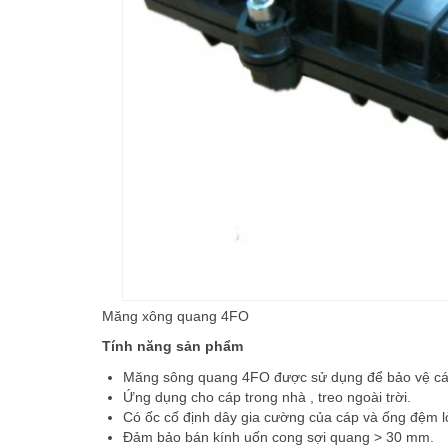
Măng xông quang 4FO
Tính năng sản phẩm
Măng sông quang 4FO được sử dụng để bảo vệ các
Ứng dụng cho cáp trong nhà , treo ngoài trời.
Có ốc cố định dây gia cường của cáp và ống đệm l
Đảm bảo bán kính uốn cong sợi quang > 30 mm.