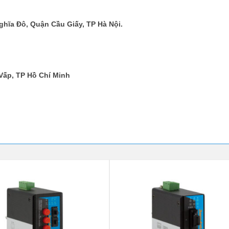
hĩa Đô, Quận Cầu Giấy, TP Hà Nội.
Vấp, TP Hồ Chí Minh