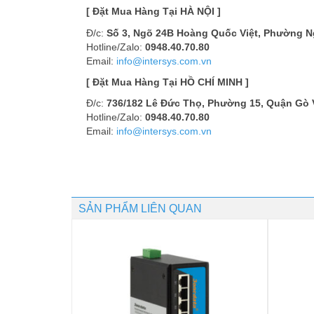
[ Đặt Mua Hàng Tại HÀ NỘI ]
Đ/c:
Số 3, Ngõ 24B Hoàng Quốc Việt, Phường Ng
Hotline/Zalo:
0948.40.70.80
Email:
info@intersys.com.vn
[ Đặt Mua Hàng Tại HỒ CHÍ MINH ]
Đ/c:
736/182 Lê Đức Thọ, Phường 15, Quận Gò 
Hotline/Zalo:
0948.40.70.80
Email:
info@intersys.com.vn
SẢN PHẨM LIÊN QUAN