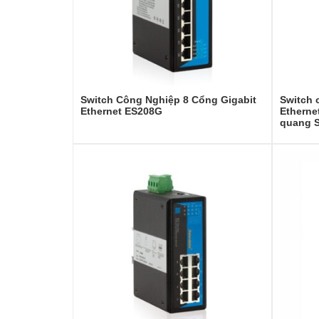
Switch Công Nghiệp 8 Cổng Gigabit
Switch 
Ethernet ES208G
Etherne
quang S