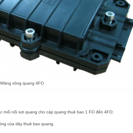
Măng xông quang 4FO
 mối nối sợi quang cho cáp quang thuê bao 1 FO đến 4FO;
ỏng của dây thuê bao quang.