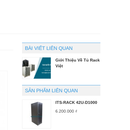
BÀI VIẾT LIÊN QUAN
Giới Thiệu Về Tủ Rack
Việt
SẢN PHẨM LIÊN QUAN
ITS-RACK 42U-D1000
6.200.000
₫