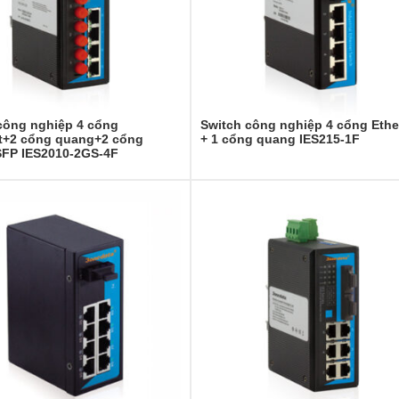
công nghiệp 4 cổng
Switch công nghiệp 4 cổng Ethe
t+2 cổng quang+2 cổng
+ 1 cổng quang IES215-1F
FP IES2010-2GS-4F