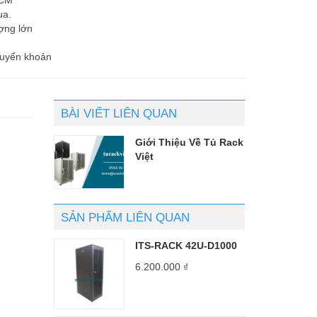
ua.
ợng lớn
huyển khoản
BÀI VIẾT LIÊN QUAN
Giới Thiệu Về Tủ Rack
Việt
SẢN PHẨM LIÊN QUAN
ITS-RACK 42U-D1000
6.200.000
₫