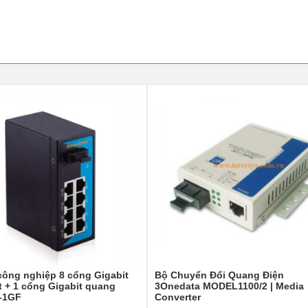
công nghiệp 8 cổng Gigabit
Bộ Chuyển Đổi Quang Điện
t + 1 cổng Gigabit quang
3Onedata MODEL1100/2 | Media
-1GF
Converter