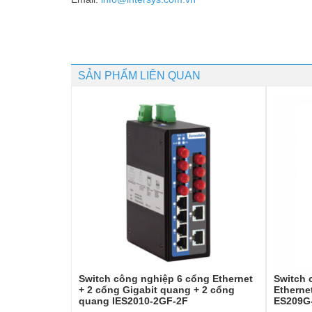
SẢN PHẨM LIÊN QUAN
Switch công nghiệp 6 cổng Ethernet
Switch 
+ 2 cổng Gigabit quang + 2 cổng
Etherne
quang IES2010-2GF-2F
ES209G