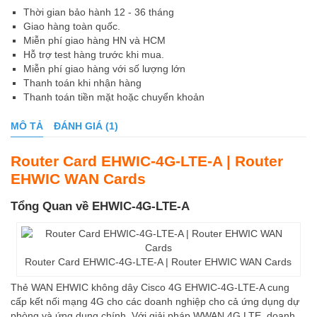
Thời gian bảo hành 12 - 36 tháng
Giao hàng toàn quốc.
Miễn phí giao hàng HN và HCM
Hỗ trợ test hàng trước khi mua.
Miễn phí giao hàng với số lượng lớn
Thanh toán khi nhận hàng
Thanh toán tiền mặt hoặc chuyển khoản
MÔ TẢ
ĐÁNH GIÁ (1)
Router Card EHWIC-4G-LTE-A | Router
EHWIC WAN Cards
Tổng Quan về EHWIC-4G-LTE-A
Router Card EHWIC-4G-LTE-A | Router EHWIC WAN Cards
Thẻ WAN EHWIC không dây Cisco 4G EHWIC-4G-LTE-A cung
cấp kết nối mạng 4G cho các doanh nghiệp cho cả ứng dụng dự
phòng và ứng dụng chính. Với giải pháp WWAN 4G LTE, doanh