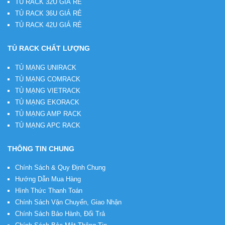
TỦ RACK 32U GIÁ RẺ
TỦ RACK 36U GIÁ RẺ
TỦ RACK 42U GIÁ RẺ
TỦ RACK CHẤT LƯỢNG
TỦ MẠNG UNIRACK
TỦ MẠNG COMRACK
TỦ MẠNG VIETRACK
TỦ MẠNG EKORACK
TỦ MẠNG AMP RACK
TỦ MẠNG APC RACK
THÔNG TIN CHUNG
Chính Sách & Quy Định Chung
Hướng Dẫn Mua Hàng
Hình Thức Thanh Toán
Chính Sách Vận Chuyển, Giao Nhận
Chính Sách Bảo Hành, Đổi Trả