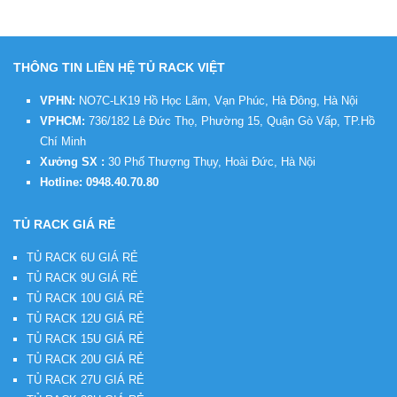
THÔNG TIN LIÊN HỆ TỦ RACK VIỆT
VPHN:
NO7C-LK19 Hồ Học Lãm, Vạn Phúc, Hà Đông, Hà Nội
VPHCM:
736/182 Lê Đức Thọ, Phường 15, Quận Gò Vấp, TP.Hồ
Chí Minh
Xưởng SX :
30 Phố Thượng Thụy, Hoài Đức, Hà Nội
Hotline:
0948.40.70.80
TỦ RACK GIÁ RẺ
TỦ RACK 6U GIÁ RẺ
TỦ RACK 9U GIÁ RẺ
TỦ RACK 10U GIÁ RẺ
TỦ RACK 12U GIÁ RẺ
TỦ RACK 15U GIÁ RẺ
TỦ RACK 20U GIÁ RẺ
TỦ RACK 27U GIÁ RẺ