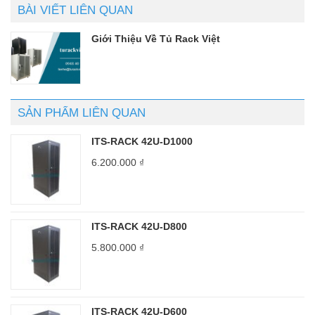
BÀI VIẾT LIÊN QUAN
Giới Thiệu Về Tủ Rack Việt
SẢN PHẨM LIÊN QUAN
ITS-RACK 42U-D1000
6.200.000
₫
ITS-RACK 42U-D800
5.800.000
₫
ITS-RACK 42U-D600