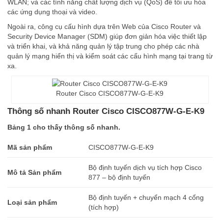
WLAN; và các tính năng chất lượng dịch vụ (QoS) để tối ưu hóa
các ứng dụng thoại và video.
Ngoài ra, công cụ cấu hình dựa trên Web của Cisco Router và
Security Device Manager (SDM) giúp đơn giản hóa việc thiết lập
và triển khai, và khả năng quản lý tập trung cho phép các nhà
quản lý mạng hiển thị và kiểm soát các cấu hình mạng tại trang từ
xa.
Router Cisco CISCO877W-G-E-K9
Thông số nhanh Router Cisco CISCO877W-G-E-K9
Bảng 1 cho thấy thông số nhanh.
Mã sản phẩm
CISCO877W-G-E-K9
Bộ định tuyến dịch vụ tích hợp Cisco
Mô tả Sản phẩm
877 – bộ định tuyến
Bộ định tuyến + chuyển mạch 4 cổng
Loại sản phẩm
(tích hợp)