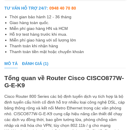
TƯ VẤN HỖ TRỢ 24/7:
0948 40 70 80
Thời gian bảo hành 12 - 36 tháng
Giao hàng toàn quốc.
Miễn phí giao hàng HN và HCM
Hỗ trợ test hàng trước khi mua.
Miễn phí giao hàng với số lượng lớn
Thanh toán khi nhận hàng
Thanh toán tiền mặt hoặc chuyển khoản
MÔ TẢ
ĐÁNH GIÁ (1)
Tổng quan về Router Cisco CISCO877W-
G-E-K9
Cisco Router 800 Series các bộ định tuyến dịch vụ tích hợp là bộ
định tuyến cấu hình cố định hỗ trợ nhiều loại công nghệ DSL, cáp
băng thông rộng và kết nối Metro Ethernet trong các văn phòng
nhỏ. CISCO877W-G-E-K9 cung cấp hiệu năng cần thiết để chạy
các dịch vụ đồng thời, bao gồm tường lửa, phòng chống xâm
nhập và mã hóa cho VPN; tùy chọn 802.11b / g cho mạng