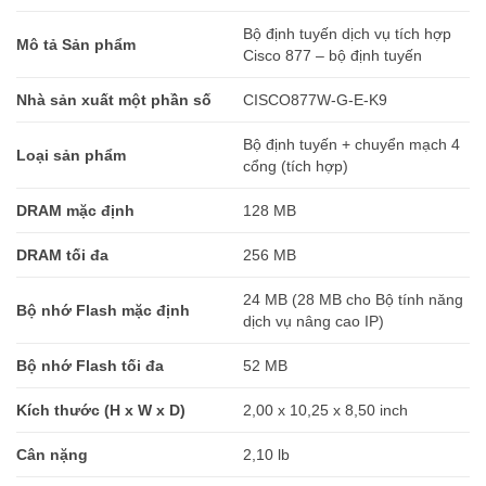
Bộ định tuyến dịch vụ tích hợp
Mô tả Sản phẩm
Cisco 877 – bộ định tuyến
Nhà sản xuất một phần số
CISCO877W-G-E-K9
Bộ định tuyến + chuyển mạch 4
Loại sản phẩm
cổng (tích hợp)
DRAM mặc định
128 MB
DRAM tối đa
256 MB
24 MB (28 MB cho Bộ tính năng
Bộ nhớ Flash mặc định
dịch vụ nâng cao IP)
Bộ nhớ Flash tối đa
52 MB
Kích thước (H x W x D)
2,00 x 10,25 x 8,50 inch
Cân nặng
2,10 lb