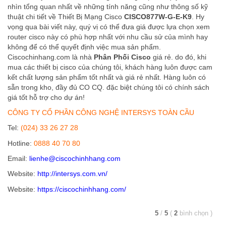
nhìn tổng quan nhất về những tính năng cũng như thông số kỹ
thuật chi tiết về Thiết Bị Mạng Cisco
CISCO877W-G-E-K9
. Hy
vọng qua bài viết này, quý vị có thể đưa giá được lựa chọn xem
router cisco này có phù hợp nhất với nhu cầu sử của mình hay
không để có thể quyết định việc mua sản phẩm.
Ciscochinhang.com là nhà
Phân Phối Cisco
giá rẻ. do đó, khi
mua các thiết bị cisco của chúng tôi, khách hàng luôn được cam
kết chất lượng sản phẩm tốt nhất và giá rẻ nhất. Hàng luôn có
sẵn trong kho, đầy đủ CO CQ. đặc biệt chúng tôi có chính sách
giá tốt hỗ trợ cho dự án!
CÔNG TY CỔ PHẦN CÔNG NGHỆ INTERSYS TOÀN CẦU
Tel:
(024) 33 26 27 28
Hotline:
0888 40 70 80
Email:
lienhe@ciscochinhhang.com
Website:
http://intersys.com.vn/
Website:
https://ciscochinhhang.com/
5
/
5
(
2
bình chọn
)