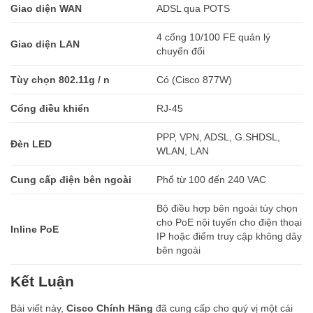
Giao diện WAN
ADSL qua POTS
4 cổng 10/100 FE quản lý
Giao diện LAN
chuyển đổi
Tùy chọn 802.11g / n
Có (Cisco 877W)
Cổng điều khiển
RJ-45
PPP, VPN, ADSL, G.SHDSL,
Đèn LED
WLAN, LAN
Cung cấp điện bên ngoài
Phổ từ 100 đến 240 VAC
Bộ điều hợp bên ngoài tùy chọn
cho PoE nội tuyến cho điện thoại
Inline PoE
IP hoặc điểm truy cập không dây
bên ngoài
Kết Luận
Bài viết này,
Cisco Chính Hãng
đã cung cấp cho quý vị một cái