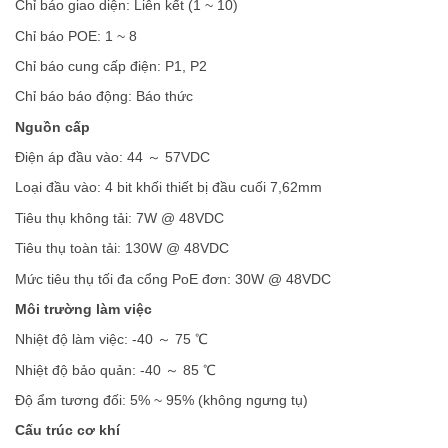
Chỉ báo giao diện: Liên kết (1 ~ 10)
Chỉ báo POE: 1 ~ 8
Chỉ báo cung cấp điện: P1, P2
Chỉ báo báo động: Báo thức
Nguồn cấp
Điện áp đầu vào: 44 ～ 57VDC
Loại đầu vào: 4 bit khối thiết bị đầu cuối 7,62mm
Tiêu thụ không tải: 7W @ 48VDC
Tiêu thụ toàn tải: 130W @ 48VDC
Mức tiêu thụ tối đa cổng PoE đơn: 30W @ 48VDC
Môi trường làm việc
Nhiệt độ làm việc: -40 ～ 75 ℃
Nhiệt độ bảo quản: -40 ～ 85 ℃
Độ ẩm tương đối: 5% ~ 95% (không ngưng tụ)
Cấu trúc cơ khí