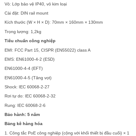
Vỏ: Lớp bảo vệ IP40, vỏ kim loại
Cài đặt: DIN rail mount
Kích thước (W × H × D): 70mm × 160mm × 130mm
Trọng lượng: 1,2kg
Tiêu chuẩn công nghiệp
EMI: FCC Part 15, CISPR (EN55022) class A
EMS: EN61000-4-2 (ESD)
EN61000-4-4 (EFT)
EN61000-4-5 (Tăng vọt)
Shock: IEC 60068-2-27
Rơi tự do: IEC 60068-2-32
Rung: IEC 60068-2-6
Bảo hành: 5 năm
Bảng kê hàng hóa
1. Công tắc PoE công nghiệp (cộng với khối thiết bị đầu cuối) × 1