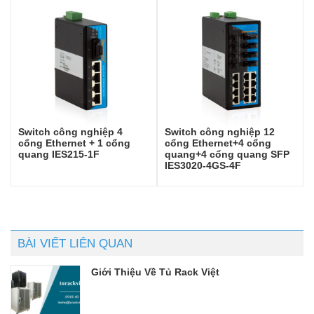
Switch công nghiệp 4
Switch công nghiệp 12
cổng Ethernet + 1 cổng
cổng Ethernet+4 cổng
quang IES215-1F
quang+4 cổng quang SFP
IES3020-4GS-4F
BÀI VIẾT LIÊN QUAN
Giới Thiệu Về Tủ Rack Việt