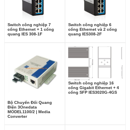
Switch công nghiệp 7
Switch công nghiệp 6
cổng Ethernet + 1 cổng
cổng Ethernet và 2 cổng
quang IES 308-1F
quang IES308-2F
Switch công nghiệp 16
cổng Gigabit Ethernet + 4
cổng SFP IES3020G-4GS
Bộ Chuyển Đổi Quang
Điện 3Onedata
MODEL1100/2 | Media
Converter