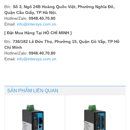
Đ/c:
Số 3, Ngõ 24B Hoàng Quốc Việt, Phường Nghĩa Đô,
Quận Cầu Giấy, TP Hà Nội.
Hotline/Zalo:
0948.40.70.80
Email:
info@intersys.com.vn
[ Đặt Mua Hàng Tại HỒ CHÍ MINH ]
Đ/c:
736/182 Lê Đức Thọ, Phường 15, Quận Gò Vấp, TP Hồ
Chí Minh
Hotline/Zalo:
0948.40.70.80
Email:
info@intersys.com.vn
SẢN PHẨM LIÊN QUAN