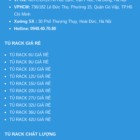
VPHCM:
736/182 Lê Đức Thọ, Phường 15, Quận Gò Vấp, TP.Hồ
Chí Minh
Xưởng SX :
30 Phố Thượng Thụy, Hoài Đức, Hà Nội
Hotline:
0948.40.70.80
TỦ RACK GIÁ RẺ
TỦ RACK 6U GIÁ RẺ
TỦ RACK 9U GIÁ RẺ
TỦ RACK 10U GIÁ RẺ
TỦ RACK 12U GIÁ RẺ
TỦ RACK 15U GIÁ RẺ
TỦ RACK 20U GIÁ RẺ
TỦ RACK 27U GIÁ RẺ
TỦ RACK 32U GIÁ RẺ
TỦ RACK 36U GIÁ RẺ
TỦ RACK 42U GIÁ RẺ
TỦ RACK CHẤT LƯỢNG